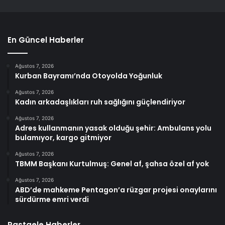
En Güncel Haberler
Ağustos 7, 2026
Kurban Bayramı’nda Otoyolda Yoğunluk
Ağustos 7, 2026
Kadın arkadaşlıkları ruh sağlığını güçlendiriyor
Ağustos 7, 2026
Adres kullanmanın yasak olduğu şehir: Ambulans yolu
bulamıyor, kargo gitmiyor
Ağustos 7, 2026
TBMM Başkanı Kurtulmuş: Genel af, şahsa özel af yok
Ağustos 7, 2026
ABD’de mahkeme Pentagon’a rüzgar projesi onaylarını
sürdürme emri verdi
Rastgele Haberler