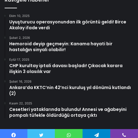
Ekim 10, 2025
Uyuşturucu operasyonundan ilk görüntü geldi! Birce
Akalay ifade verdi
Şubat 2, 2026
Hemoroid deyip geçmeyin: Kanama hayati bir
hastalığın sinyali olabilir!
Eylül 17, 2025
CHP kurultay iptali davası başladı! Çıkacak karara
ilişkin 3 olasılık var
Şubat 16, 2026
Ankara’da KKTC’nin 42’nci kuruluş yıl dönümü kutlandı
(2)
Kasım 22, 2025
Cesetleri yataklarında bulundu! Annesi ve ağabeyini
pompalı tüfekle öldürdüğü ortaya çıktı