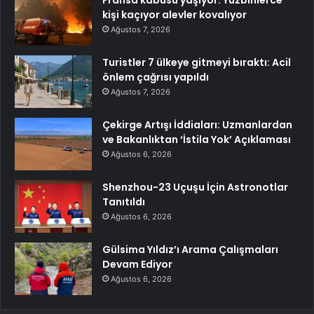
Fransa kabusu yaşıyor: Yüzbinlerce
kişi kaçıyor alevler kovalıyor
Ağustos 7, 2026
Turistler 7 ülkeye gitmeyi bıraktı: Acil
önlem çağrısı yapıldı
Ağustos 7, 2026
Çekirge Artışı İddiaları: Uzmanlardan
ve Bakanlıktan ‘İstila Yok’ Açıklaması
Ağustos 6, 2026
Shenzhou-23 Uçuşu İçin Astronotlar
Tanıtıldı
Ağustos 6, 2026
Gülsima Yıldız’ı Arama Çalışmaları
Devam Ediyor
Ağustos 6, 2026