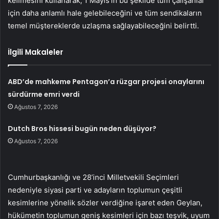
kelimesini kullanarak, 1 Mayıs’ın bu şekilde tüm çalışanlar
için daha anlamlı hale gelebileceğini ve tüm sendikaların
temel müştereklerde uzlaşma sağlayabileceğini belirtti.
İlgili Makaleler
ABD’de mahkeme Pentagon’a rüzgar projesi onaylarını
sürdürme emri verdi
Ağustos 7, 2026
Dutch Bros hissesi bugün neden düşüyor?
Ağustos 7, 2026
Cumhurbaşkanlığı ve 28’inci Milletvekili Seçimleri
nedeniyle siyasi parti ve adayların toplumun çeşitli
kesimlerine yönelik sözler verdiğine işaret eden Geylan,
hükümetin toplumun geniş kesimleri için bazı teşvik, uyum