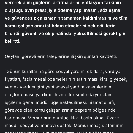
vererek alım güçlerini artırmalarını, enflasyon farkının
oluştuğu ayın prestijiyle ödeme yapılmasını, sözleşmeli
ve güvencesiz çalışmanın tamamen kaldırılmasını ve tüm
kamu çalışanlarını istihdam etmelerini beklediklerini
bildirdi. güvenli ve ekip halinde. yükseltilmesi gerektiğini
belirtti.
Geylan, görevlilerin taleplerine ilişkin şunları kaydetti:
“Günün kurallarına göre sosyal yardım, ek ders, vardiya
fiyatları, fazla mesai ödemelerinin artırılması, kira, giyecek,
yemek yardımı gibi yeni sosyal yardım kalemlerinin
oluşturulması, yardımcı hizmetler sınıfında yer alan
işçilerin genel müdürlüğe nakledilmesi. hizmet sınıfı,
görevde olan kamu çalışanlarının deprem bölgesinde
barınması, Memurların muhtaçlıkları başta olmak üzere
maddi, sosyal ve manevi destek, Memur maaş sisteminin