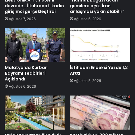
devrede… İlk ihracatı kadın
gemilere açık, İran
girişimci gerçekleştirdi
anlaşması yakın olabilir”
Ağustos 7, 2026
Ağustos 6, 2026
Malatya’da Kurban
İstihdam Endeksi Yüzde 1,2
Bayramı Tedbirleri
Arttı
Açıklandı
Ağustos 5, 2026
Ağustos 6, 2026