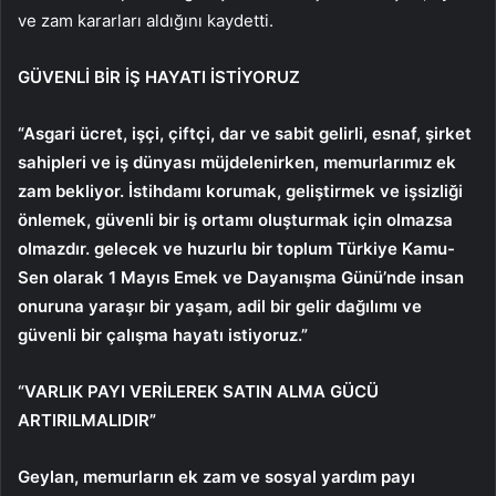
ve zam kararları aldığını kaydetti.
GÜVENLİ BİR İŞ HAYATI İSTİYORUZ
“Asgari ücret, işçi, çiftçi, dar ve sabit gelirli, esnaf, şirket
sahipleri ve iş dünyası müjdelenirken, memurlarımız ek
zam bekliyor. İstihdamı korumak, geliştirmek ve işsizliği
önlemek, güvenli bir iş ortamı oluşturmak için olmazsa
olmazdır. gelecek ve huzurlu bir toplum Türkiye Kamu-
Sen olarak 1 Mayıs Emek ve Dayanışma Günü’nde insan
onuruna yaraşır bir yaşam, adil bir gelir dağılımı ve
güvenli bir çalışma hayatı istiyoruz.”
“VARLIK PAYI VERİLEREK SATIN ALMA GÜCÜ
ARTIRILMALIDIR”
Geylan, memurların ek zam ve sosyal yardım payı