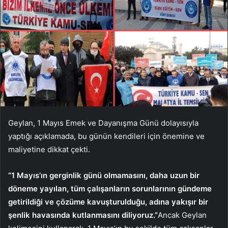
Geylan, 1 Mayıs Emek ve Dayanışma Günü dolayısıyla
yaptığı açıklamada, bu günün kendileri için önemine ve
maliyetine dikkat çekti.
“1 Mayıs’ın gerginlik günü olmamasını, daha uzun bir
döneme yayılan, tüm çalışanların sorunlarının gündeme
getirildiği ve çözüme kavuşturulduğu, adına yakışır bir
şenlik havasında kutlanmasını diliyoruz.”
Ancak Geylan