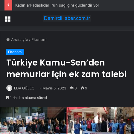
Kadın arkadaşlıkları ruh sağlığını güçlendiriyor
Menü
Anasayfa
/
Ekonomi
Ekonomi
Türkiye Kamu-Sen’den
memurlar için ek zam talebi
EDA GÜLEÇ
Mayıs 5, 2023
0
9
1 dakika okuma süresi