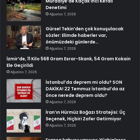
Muradiye’de Kaçak İnci Kefali
Denetimi
Ağustos 7, 2026
Gürsel Tekin’den çok konuşulacak
sözler: Elimde haberler var,
önümüzdeki günlerde…
Ağustos 7, 2026
İzmir’de, 11 Kilo 568 Gram Esrar-Skank, 54 Gram Kokain
Ele Geçirildi
Ağustos 7, 2026
İstanbul’da deprem mi oldu? SON
DAKİKA! 22 Temmuz İstanbul’da az
önce nerede deprem oldu?
Ağustos 7, 2026
İran’ın Hürmüz Boğazı Stratejisi: Üç
Seçenek, Hiçbiri Zafer Getirmiyor
Ağustos 7, 2026