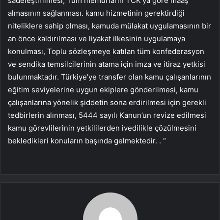
sadeleştirilmesi, Tüm memurların TCK’ya göre maaş
almasının sağlanması. kamu hizmetinin gerektirdiği
niteliklere sahip olması, kamuda mülakat uygulamasının bir
an önce kaldırılması ve liyakat ilkesinin uygulamaya
konulması, Toplu sözleşmeye katılan tüm konfederasyon
ve sendika temsilcilerinin atama için imza ve itiraz yetkisi
bulunmaktadır. Türkiye’ye transfer olan kamu çalışanlarının
eğitim seviyelerine uygun ekiplere gönderilmesi, kamu
çalışanlarına yönelik şiddetin sona erdirilmesi için gerekli
tedbirlerin alınması, 5444 sayılı Kanun’un revize edilmesi
kamu görevlilerinin yetkililerden ivedilikle çözülmesini
bekledikleri konuların başında gelmektedir. . “