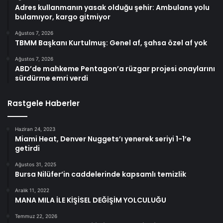
Adres kullanmanın yasak olduğu şehir: Ambulans yolu
bulamıyor, kargo gitmiyor
Ağustos 7, 2026
TBMM Başkanı Kurtulmuş: Genel af, şahsa özel af yok
Ağustos 7, 2026
ABD’de mahkeme Pentagon’a rüzgar projesi onaylarını
sürdürme emri verdi
Rastgele Haberler
Haziran 24, 2023
Miami Heat, Denver Nuggets’ı yenerek seriyi 1-1’e
getirdi
Ağustos 31, 2025
Bursa Nilüfer’in caddelerinde kapsamlı temizlik
Aralık 11, 2022
MANA MILA İLE KİŞİSEL DEĞİŞİM YOLCULUĞU
Temmuz 22, 2026