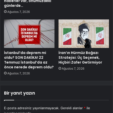
haberler var, önümüzdeki
günlerde…
Ağustos 7, 2026
İstanbul’da deprem mi
İran’ın Hürmüz Boğazı
oldu? SON DAKİKA! 22
Stratejisi: Üç Seçenek,
Temmuz İstanbul’da az
Hiçbiri Zafer Getirmiyor
önce nerede deprem oldu?
Ağustos 7, 2026
Ağustos 7, 2026
Bir yanıt yazın
E-posta adresiniz yayınlanmayacak.
Gerekli alanlar
*
ile