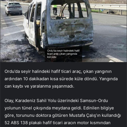
Ordu’da seyir halindeki hafif ticari araç, çıkan yangının
ardından 10 dakikadan kısa sürede küle döndü. Yangında
can kaybı ve yaralanma yaşanmadı.
Olay, Karadeniz Sahil Yolu üzerindeki Samsun-Ordu
yolunun tünel çıkışında meydana geldi. Edinilen bilgiye
göre, torununu doktora götüren Mustafa Çalış’ın kullandığı
52 ABS 138 plakalı hafif ticari aracın motor kısmından