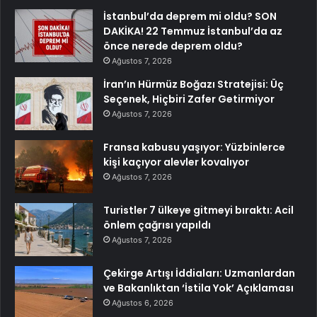
İstanbul’da deprem mi oldu? SON
DAKİKA! 22 Temmuz İstanbul’da az
önce nerede deprem oldu?
Ağustos 7, 2026
İran’ın Hürmüz Boğazı Stratejisi: Üç
Seçenek, Hiçbiri Zafer Getirmiyor
Ağustos 7, 2026
Fransa kabusu yaşıyor: Yüzbinlerce
kişi kaçıyor alevler kovalıyor
Ağustos 7, 2026
Turistler 7 ülkeye gitmeyi bıraktı: Acil
önlem çağrısı yapıldı
Ağustos 7, 2026
Çekirge Artışı İddiaları: Uzmanlardan
ve Bakanlıktan ‘İstila Yok’ Açıklaması
Ağustos 6, 2026