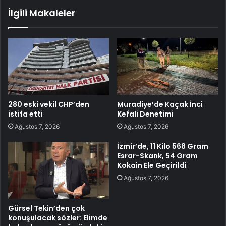
İlgili Makaleler
280 eski vekil CHP’den
Muradiye’de Kaçak İnci
istifa etti
Kefali Denetimi
Ağustos 7, 2026
Ağustos 7, 2026
İzmir’de, 11 Kilo 568 Gram
Esrar-Skank, 54 Gram
Kokain Ele Geçirildi
Ağustos 7, 2026
Gürsel Tekin’den çok
konuşulacak sözler: Elimde