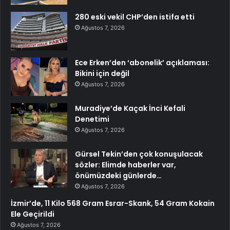
280 eski vekil CHP’den istifa etti
Ağustos 7, 2026
Ece Erken’den ‘abonelik’ açıklaması:
Bikini için değil
Ağustos 7, 2026
Muradiye’de Kaçak İnci Kefali
Denetimi
Ağustos 7, 2026
Gürsel Tekin’den çok konuşulacak
sözler: Elimde haberler var,
önümüzdeki günlerde…
Ağustos 7, 2026
İzmir’de, 11 Kilo 568 Gram Esrar-Skank, 54 Gram Kokain
Ele Geçirildi
Ağustos 7, 2026