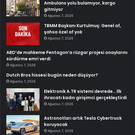
Ambulans yolu bulamıyor, kargo
gitmiyor
Ağustos 7, 2026
TBMM Başkanı Kurtulmuş: Genel af,
şahsa özel af yok
Ağustos 7, 2026
ABD’de mahkeme Pentagon’a rüzgar projesi onaylarını
sürdürme emri verdi
Ağustos 7, 2026
Dutch Bros hissesi bugün neden düşüyor?
Ağustos 7, 2026
Elektronik A.TR sistemi devrede… İlk
ihracatı kadın girişimci gerçekleştirdi
Ağustos 7, 2026
Astronotları artık Tesla Cybertruck
koruyacak
Ağustos 7, 2026