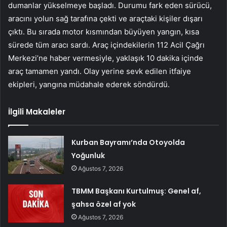
dumanlar yükselmeye başladı. Durumu fark eden sürücü,
aracını yolun sağ tarafına çekti ve araçtaki kişiler dışarı
çıktı. Bu sırada motor kısmından büyüyen yangın, kısa
sürede tüm aracı sardı. Araç içindekilerin 112 Acil Çağrı
Merkezi’ne haber vermesiyle, yaklaşık 10 dakika içinde
araç tamamen yandı. Olay yerine sevk edilen itfaiye
ekipleri, yangına müdahale ederek söndürdü.
İlgili Makaleler
Kurban Bayramı’nda Otoyolda
Yoğunluk
Ağustos 7, 2026
TBMM Başkanı Kurtulmuş: Genel af,
şahsa özel af yok
Ağustos 7, 2026