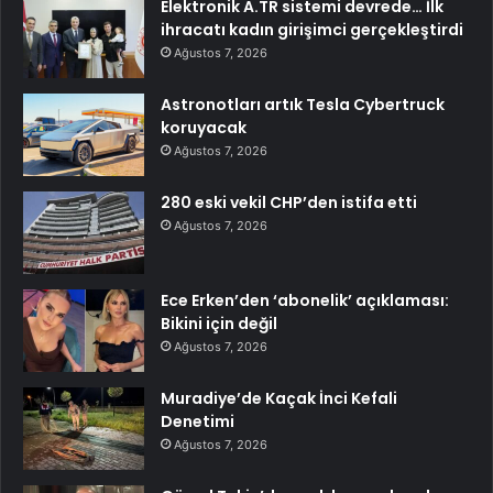
Elektronik A.TR sistemi devrede… İlk
ihracatı kadın girişimci gerçekleştirdi
Ağustos 7, 2026
Astronotları artık Tesla Cybertruck
koruyacak
Ağustos 7, 2026
280 eski vekil CHP’den istifa etti
Ağustos 7, 2026
Ece Erken’den ‘abonelik’ açıklaması:
Bikini için değil
Ağustos 7, 2026
Muradiye’de Kaçak İnci Kefali
Denetimi
Ağustos 7, 2026