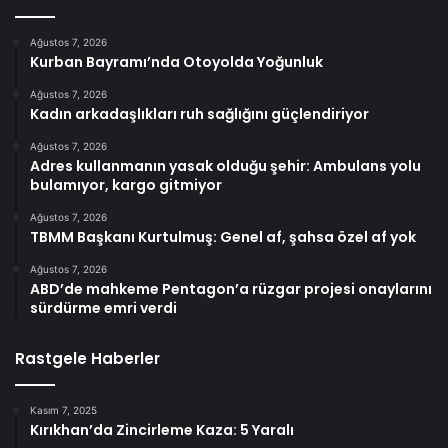
Ağustos 7, 2026
Kurban Bayramı’nda Otoyolda Yoğunluk
Ağustos 7, 2026
Kadın arkadaşlıkları ruh sağlığını güçlendiriyor
Ağustos 7, 2026
Adres kullanmanın yasak olduğu şehir: Ambulans yolu
bulamıyor, kargo gitmiyor
Ağustos 7, 2026
TBMM Başkanı Kurtulmuş: Genel af, şahsa özel af yok
Ağustos 7, 2026
ABD’de mahkeme Pentagon’a rüzgar projesi onaylarını
sürdürme emri verdi
Rastgele Haberler
Kasım 7, 2025
Kırıkhan’da Zincirleme Kaza: 5 Yaralı