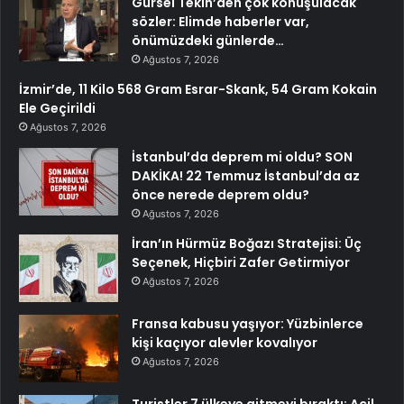
Gürsel Tekin’den çok konuşulacak
sözler: Elimde haberler var,
önümüzdeki günlerde…
Ağustos 7, 2026
İzmir’de, 11 Kilo 568 Gram Esrar-Skank, 54 Gram Kokain
Ele Geçirildi
Ağustos 7, 2026
İstanbul’da deprem mi oldu? SON
DAKİKA! 22 Temmuz İstanbul’da az
önce nerede deprem oldu?
Ağustos 7, 2026
İran’ın Hürmüz Boğazı Stratejisi: Üç
Seçenek, Hiçbiri Zafer Getirmiyor
Ağustos 7, 2026
Fransa kabusu yaşıyor: Yüzbinlerce
kişi kaçıyor alevler kovalıyor
Ağustos 7, 2026