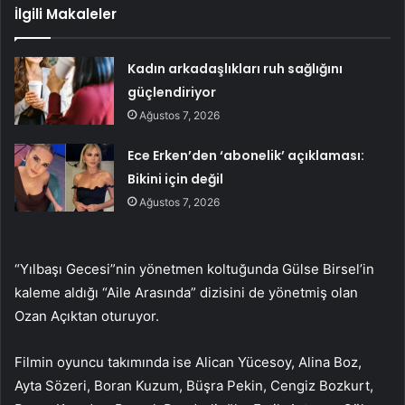
İlgili Makaleler
Kadın arkadaşlıkları ruh sağlığını
güçlendiriyor
Ağustos 7, 2026
Ece Erken’den ‘abonelik’ açıklaması:
Bikini için değil
Ağustos 7, 2026
“Yılbaşı Gecesi”nin yönetmen koltuğunda Gülse Birsel’in
kaleme aldığı “Aile Arasında” dizisini de yönetmiş olan
Ozan Açıktan oturuyor.
Filmin oyuncu takımında ise Alican Yücesoy, Alina Boz,
Ayta Sözeri, Boran Kuzum, Büşra Pekin, Cengiz Bozkurt,