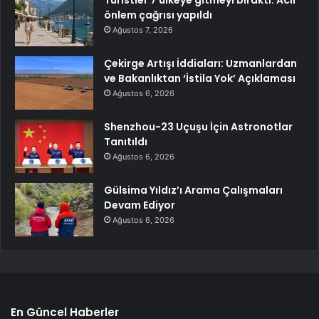
Turistler 7 ülkeye gitmeyi bıraktı: Acil
önlem çağrısı yapıldı
Ağustos 7, 2026
Çekirge Artışı İddiaları: Uzmanlardan
ve Bakanlıktan ‘İstila Yok’ Açıklaması
Ağustos 6, 2026
Shenzhou-23 Uçuşu İçin Astronotlar
Tanıtıldı
Ağustos 6, 2026
Gülsima Yıldız’ı Arama Çalışmaları
Devam Ediyor
Ağustos 6, 2026
En Güncel Haberler