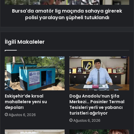
Bursa'da amatör lig maçında sahaya girerek
polisi yaralayan şüpheli tutuklandı
İlgili Makaleler
Eskişehir’de kırsal
Doğu Anadolu’nun Şifa
mahallelere yeni su
Merkezi… Pasinler Termal
depoları
Tesisleri yerli ve yabancı
turistleri ağırlıyor
Ağustos 6, 2026
Ağustos 6, 2026