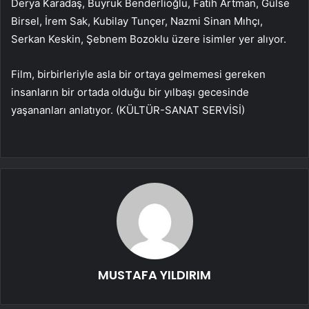
Derya Karadaş, Buyruk Benderlioğlu, Fatih Artman, Gülse
Birsel, İrem Sak, Kubilay Tunçer, Nazmi Sinan Mıhçı,
Serkan Keskin, Şebnem Bozoklu üzere isimler yer alıyor.
Film, birbirleriyle asla bir ortaya gelmemesi gereken
insanların bir ortada olduğu bir yılbaşı gecesinde
yaşananları anlatıyor. (KÜLTÜR-SANAT SERVİSİ)
MUSTAFA YILDIRIM