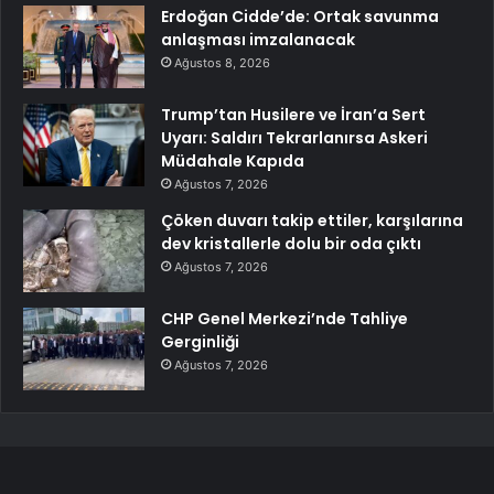
Erdoğan Cidde’de: Ortak savunma
anlaşması imzalanacak
Ağustos 8, 2026
Trump’tan Husilere ve İran’a Sert
Uyarı: Saldırı Tekrarlanırsa Askeri
Müdahale Kapıda
Ağustos 7, 2026
Çöken duvarı takip ettiler, karşılarına
dev kristallerle dolu bir oda çıktı
Ağustos 7, 2026
CHP Genel Merkezi’nde Tahliye
Gerginliği
Ağustos 7, 2026