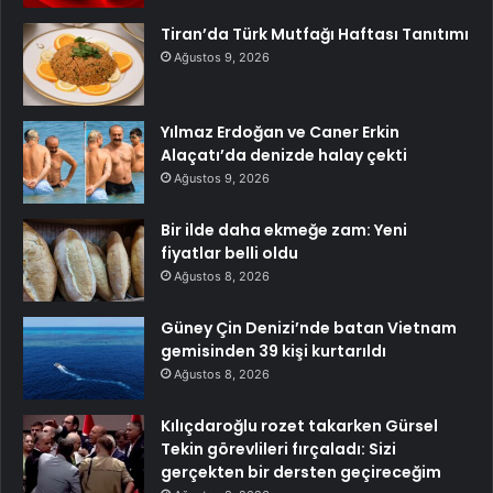
Tiran’da Türk Mutfağı Haftası Tanıtımı
Ağustos 9, 2026
Yılmaz Erdoğan ve Caner Erkin
Alaçatı’da denizde halay çekti
Ağustos 9, 2026
Bir ilde daha ekmeğe zam: Yeni
fiyatlar belli oldu
Ağustos 8, 2026
Güney Çin Denizi’nde batan Vietnam
gemisinden 39 kişi kurtarıldı
Ağustos 8, 2026
Kılıçdaroğlu rozet takarken Gürsel
Tekin görevlileri fırçaladı: Sizi
gerçekten bir dersten geçireceğim