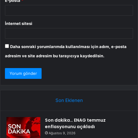
E-posta
*
İnternet sitesi
Daha sonraki yorumlarımda kullanılması için adım, e-posta
adresim ve site adresim bu tarayıcıya kaydedilsin.
Son Eklenen
Son dakika… ENAG temmuz
enflasyonunu açıkladı
Ağustos 9, 2026