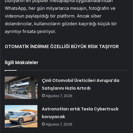
Dünyanın en popüler mesajlaşma uygulamalarından
WhatsApp, her gün milyarlarca mesajın, fotoğrafın ve
videonun paylaşıldığı bir platform. Ancak siber
dolandırıcılar, kullanıcıların gözden kaçırdığı küçük bir
ayrıntıyı fırsata çeviriyor.
OTOMATİK İNDİRME ÖZELLİĞİ BÜYÜK RİSK TAŞIYOR
İlgili Makaleler
Çinli Otomobil Üreticileri Avrupa’da
Satışlarını Hızla Artırdı
Ağustos 7, 2026
Astronotları artık Tesla Cybertruck
koruyacak
Ağustos 7, 2026