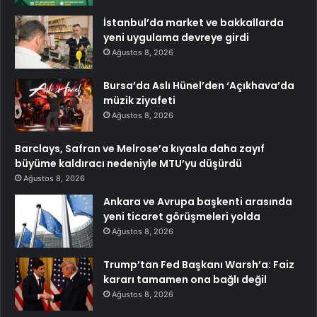
İstanbul’da market ve bakkallarda
yeni uygulama devreye girdi
Ağustos 8, 2026
Bursa’da Aslı Hünel’den ‘Açıkhava’da
müzik ziyafeti
Ağustos 8, 2026
Barclays, Safran ve Melrose’a kıyasla daha zayıf
büyüme kaldıracı nedeniyle MTU’yu düşürdü
Ağustos 8, 2026
Ankara ve Avrupa başkenti arasında
yeni ticaret görüşmeleri yolda
Ağustos 8, 2026
Trump’tan Fed Başkanı Warsh’a: Faiz
kararı tamamen ona bağlı değil
Ağustos 8, 2026