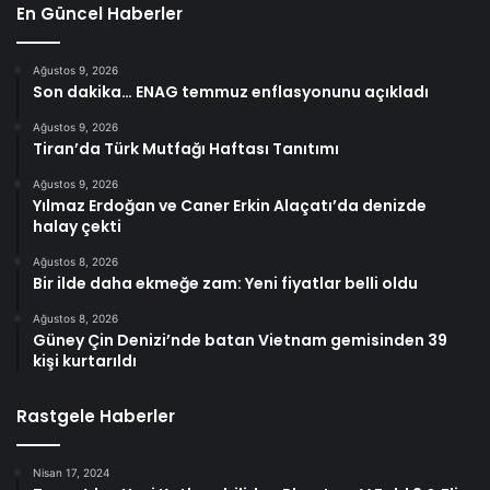
En Güncel Haberler
Ağustos 9, 2026
Son dakika… ENAG temmuz enflasyonunu açıkladı
Ağustos 9, 2026
Tiran’da Türk Mutfağı Haftası Tanıtımı
Ağustos 9, 2026
Yılmaz Erdoğan ve Caner Erkin Alaçatı’da denizde
halay çekti
Ağustos 8, 2026
Bir ilde daha ekmeğe zam: Yeni fiyatlar belli oldu
Ağustos 8, 2026
Güney Çin Denizi’nde batan Vietnam gemisinden 39
kişi kurtarıldı
Rastgele Haberler
Nisan 17, 2024