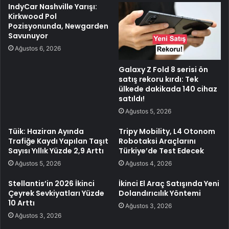
IndyCar Nashville Yarışı:
Kirkwood Pol
Pozisyonunda, Newgarden
Savunuyor
Ağustos 6, 2026
Galaxy Z Fold 8 serisi ön
satış rekoru kırdı: Tek
ülkede dakikada 140 cihaz
satıldı!
Ağustos 5, 2026
Tüik: Haziran Ayında
Tripy Mobility, L4 Otonom
Trafiğe Kaydı Yapılan Taşıt
Robotaksi Araçlarını
Sayısı Yıllık Yüzde 2,9 Arttı
Türkiye’de Test Edecek
Ağustos 5, 2026
Ağustos 4, 2026
Stellantis’in 2026 İkinci
İkinci El Araç Satışında Yeni
Çeyrek Sevkiyatları Yüzde
Dolandırıcılık Yöntemi
10 Arttı
Ağustos 3, 2026
Ağustos 3, 2026