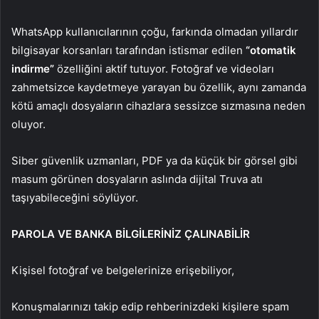
WhatsApp kullanıcılarının çoğu, farkında olmadan yıllardır
bilgisayar korsanları tarafından istismar edilen
“otomatik
indirme”
özelliğini aktif tutuyor. Fotoğraf ve videoları
zahmetsizce kaydetmeye yarayan bu özellik, aynı zamanda
kötü amaçlı dosyaların cihazlara sessizce sızmasına neden
oluyor.
Siber güvenlik uzmanları, PDF ya da küçük bir görsel gibi
masum görünen dosyaların aslında dijital Truva atı
taşıyabileceğini söylüyor.
PAROLA VE BANKA BİLGİLERİNİZ ÇALINABİLİR
Kişisel fotoğraf ve belgelerinize erişebiliyor,
Konuşmalarınızı takip edip rehberinizdeki kişilere spam