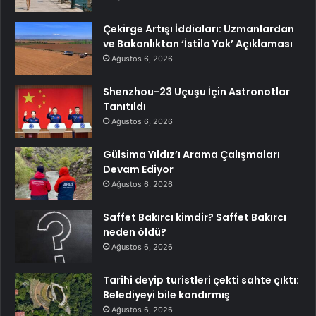
Çekirge Artışı İddiaları: Uzmanlardan
ve Bakanlıktan ‘İstila Yok’ Açıklaması
Ağustos 6, 2026
Shenzhou-23 Uçuşu İçin Astronotlar
Tanıtıldı
Ağustos 6, 2026
Gülsima Yıldız’ı Arama Çalışmaları
Devam Ediyor
Ağustos 6, 2026
Saffet Bakırcı kimdir? Saffet Bakırcı
neden öldü?
Ağustos 6, 2026
Tarihi deyip turistleri çekti sahte çıktı:
Belediyeyi bile kandırmış
Ağustos 6, 2026