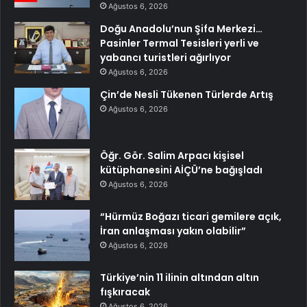
Ağustos 6, 2026
Doğu Anadolu’nun Şifa Merkezi…
Pasinler Termal Tesisleri yerli ve
yabancı turistleri ağırlıyor
Ağustos 6, 2026
Çin’de Nesli Tükenen Türlerde Artış
Ağustos 6, 2026
Öğr. Gör. Salim Arpacı kişisel
kütüphanesini AİÇÜ’ne bağışladı
Ağustos 6, 2026
“Hürmüz Boğazı ticari gemilere açık,
İran anlaşması yakın olabilir”
Ağustos 6, 2026
Türkiye’nin 11 ilinin altından altın
fışkıracak
Ağustos 6, 2026