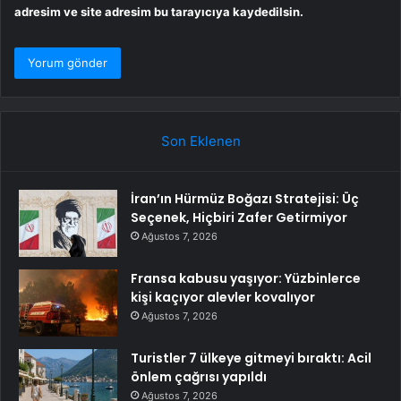
adresim ve site adresim bu tarayıcıya kaydedilsin.
Son Eklenen
İran’ın Hürmüz Boğazı Stratejisi: Üç
Seçenek, Hiçbiri Zafer Getirmiyor
Ağustos 7, 2026
Fransa kabusu yaşıyor: Yüzbinlerce
kişi kaçıyor alevler kovalıyor
Ağustos 7, 2026
Turistler 7 ülkeye gitmeyi bıraktı: Acil
önlem çağrısı yapıldı
Ağustos 7, 2026