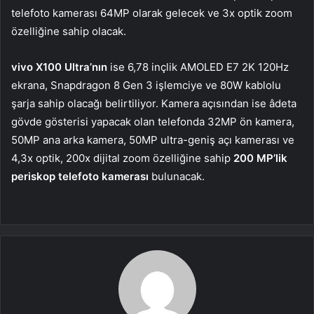
telefoto kamerası 64MP olarak gelecek ve 3x optik zoom
özelliğine sahip olacak.
vivo X100 Ultra’nın
ise 6,78 inçlik AMOLED E7 2K 120Hz
ekrana, Snapdragon 8 Gen 3 işlemciye ve 80W kablolu
şarja sahip olacağı belirtiliyor. Kamera açısından ise âdeta
gövde gösterisi yapacak olan telefonda 32MP ön kamera,
50MP ana arka kamera, 50MP ultra-geniş açı kamerası ve
4,3x optik, 200x dijital zoom özelliğine sahip
200 MP’lik
periskop telefoto kamerası
bulunacak.