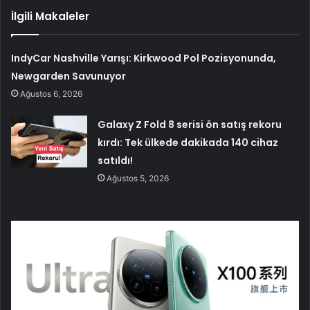
İlgili Makaleler
IndyCar Nashville Yarışı: Kirkwood Pol Pozisyonunda,
Newgarden Savunuyor
Ağustos 6, 2026
Galaxy Z Fold 8 serisi ön satış rekoru
kırdı: Tek ülkede dakikada 140 cihaz
satıldı!
Ağustos 5, 2026