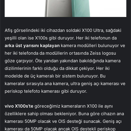
Afiş görselindeki iki cihazdan soldaki X100 Ultra, sağdaki
yeşilli olan ise X100s gibi duruyor. Her iki telefonun da
arka üst yarısını kaplayan
kamera modülleri bulunuyor ve
her iki telefonda da modüllerin ortasında Zeiss logosu
göze çarpıyor. Öte yandan yakından bakıldığında kamera
dizilimlerinin farklı olduğu da dikkat çekiyor. Her iki
modelde de üç kameralı bir sistem bulunuyor. Bu
kameralar sırasıyla ana kamera, ultra geniş açı kamerası ve
periskop telefoto kamerası gibi duruyor.
vivo X100s’te
göreceğimiz kameraların X100 ile aynı
özelliklere sahip olması bekleniyor. Buna göre cihazın ana
kamerası 50MP olacak ve OIS desteği sunacak. Geniş açı
kamerası da 50MP olacak ancak OIS destekli periskop