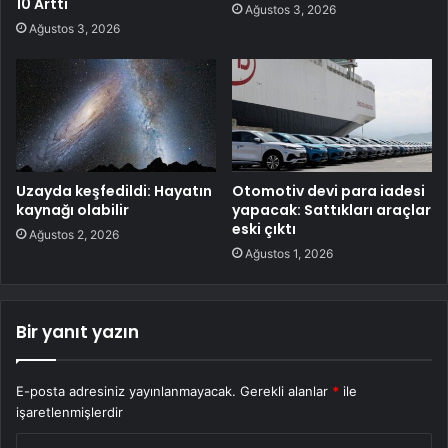
10 Arttı
Ağustos 3, 2026
Ağustos 3, 2026
Uzayda keşfedildi: Hayatın
Otomotiv devi para iadesi
kaynağı olabilir
yapacak: Sattıkları araçlar
eski çıktı
Ağustos 2, 2026
Ağustos 1, 2026
Bir yanıt yazın
E-posta adresiniz yayınlanmayacak.
Gerekli alanlar
*
ile
işaretlenmişlerdir
Y