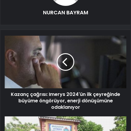
NURCAN BAYRAM
Kazanç çağrısı: Imerys 2024'ün ilk çeyreğinde
büyüme öngörüyor, enerji dönüşümüne
odaklanıyor