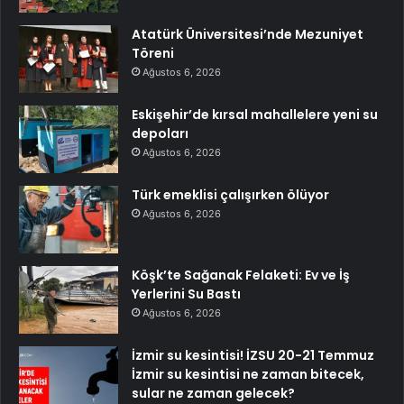
Atatürk Üniversitesi’nde Mezuniyet
Töreni
Ağustos 6, 2026
Eskişehir’de kırsal mahallelere yeni su
depoları
Ağustos 6, 2026
Türk emeklisi çalışırken ölüyor
Ağustos 6, 2026
Köşk’te Sağanak Felaketi: Ev ve İş
Yerlerini Su Bastı
Ağustos 6, 2026
İzmir su kesintisi! İZSU 20-21 Temmuz
İzmir su kesintisi ne zaman bitecek,
sular ne zaman gelecek?