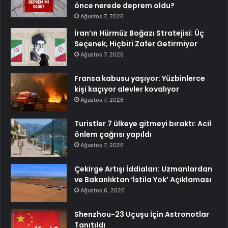
önce nerede deprem oldu?
Ağustos 7, 2026
İran’ın Hürmüz Boğazı Stratejisi: Üç
Seçenek, Hiçbiri Zafer Getirmiyor
Ağustos 7, 2026
Fransa kabusu yaşıyor: Yüzbinlerce
kişi kaçıyor alevler kovalıyor
Ağustos 7, 2026
Turistler 7 ülkeye gitmeyi bıraktı: Acil
önlem çağrısı yapıldı
Ağustos 7, 2026
Çekirge Artışı İddiaları: Uzmanlardan
ve Bakanlıktan ‘İstila Yok’ Açıklaması
Ağustos 6, 2026
Shenzhou-23 Uçuşu İçin Astronotlar
Tanıtıldı