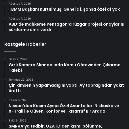
Ağustos 7, 2026
TBMM Başkanı Kurtulmuş: Genel af, şahsa özel af yok
Ağustos 7, 2026
ABD’de mahkeme Pentagon’a rüzgar projesi onaylarını
sürdürme emri verdi
Rastgele Haberler
Ocak 2, 2026
Gizli Kamera Skandalında Kamu Görevinden Çıkarma
Talebi
Temmuz 22, 2025
Çin kimsenin yapamadığını yaptı! Ay toprağından yakıt
üretti
Kasım 8, 2025
Nissan’dan Kasım Ayına Özel Avantajlar: Niskasko ve
X-Trail ile Güven, Konfor ve Tasarruf Bir Arada!
Eylül 6, 2025
SMRVA’ya tedbir, OZATD’den kısmi bölünme,