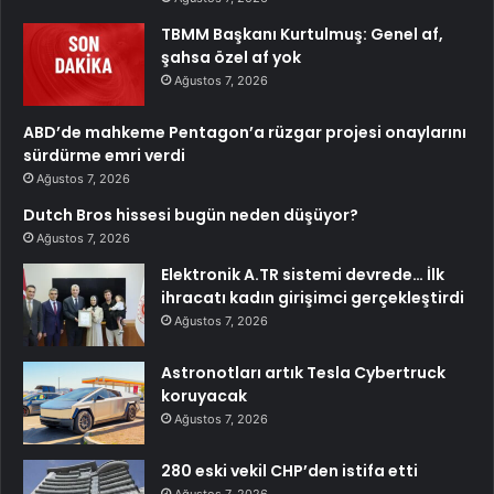
TBMM Başkanı Kurtulmuş: Genel af,
şahsa özel af yok
Ağustos 7, 2026
ABD’de mahkeme Pentagon’a rüzgar projesi onaylarını
sürdürme emri verdi
Ağustos 7, 2026
Dutch Bros hissesi bugün neden düşüyor?
Ağustos 7, 2026
Elektronik A.TR sistemi devrede… İlk
ihracatı kadın girişimci gerçekleştirdi
Ağustos 7, 2026
Astronotları artık Tesla Cybertruck
koruyacak
Ağustos 7, 2026
280 eski vekil CHP’den istifa etti
Ağustos 7, 2026