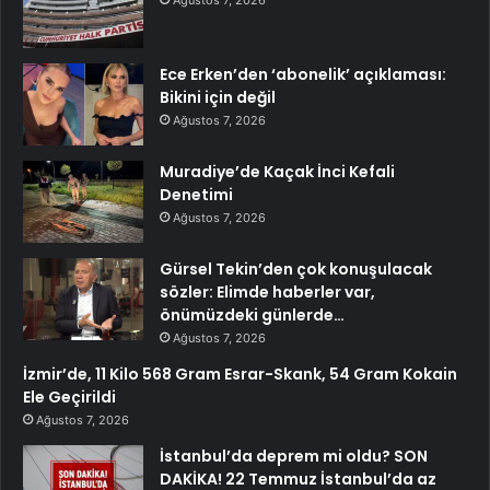
Ece Erken’den ‘abonelik’ açıklaması:
Bikini için değil
Ağustos 7, 2026
Muradiye’de Kaçak İnci Kefali
Denetimi
Ağustos 7, 2026
Gürsel Tekin’den çok konuşulacak
sözler: Elimde haberler var,
önümüzdeki günlerde…
Ağustos 7, 2026
İzmir’de, 11 Kilo 568 Gram Esrar-Skank, 54 Gram Kokain
Ele Geçirildi
Ağustos 7, 2026
İstanbul’da deprem mi oldu? SON
DAKİKA! 22 Temmuz İstanbul’da az