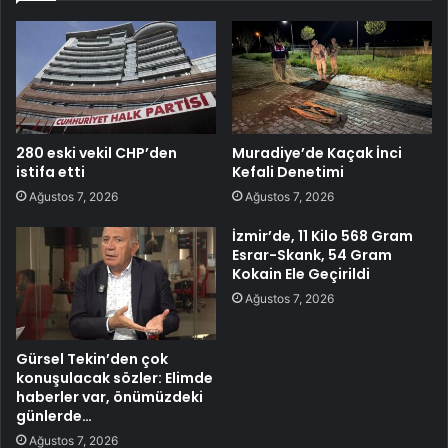
280 eski vekil CHP’den
Muradiye’de Kaçak İnci
istifa etti
Kefali Denetimi
Ağustos 7, 2026
Ağustos 7, 2026
İzmir’de, 11 Kilo 568 Gram
Esrar-Skank, 54 Gram
Kokain Ele Geçirildi
Ağustos 7, 2026
Gürsel Tekin’den çok
konuşulacak sözler: Elimde
haberler var, önümüzdeki
günlerde…
Ağustos 7, 2026