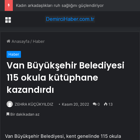
Kadın arkadaşlıkları ruh sağlığını güçlendiriyor
Menü
Anasayfa
/
Haber
Haber
Van Büyükşehir Belediyesi
115 okula kütüphane
kazandırdı
ZEHRA KÜÇÜKYILDIZ
Kasım 20, 2022
0
13
Bir dakikadan az
Van Büyükşehir Belediyesi, kent genelinde 115 okula