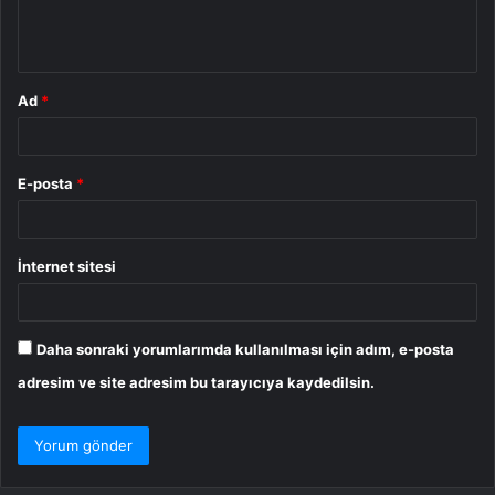
m
*
Ad
*
E-posta
*
İnternet sitesi
Daha sonraki yorumlarımda kullanılması için adım, e-posta
adresim ve site adresim bu tarayıcıya kaydedilsin.