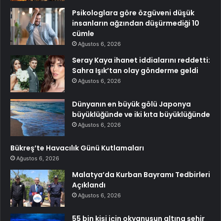
Psikologlara göre özgüveni düşük
insanların ağzından düşürmediği 10
cümle
Ağustos 6, 2026
Seray Kaya ihanet iddialarını reddetti:
Sahra Işık’tan olay gönderme geldi
Ağustos 6, 2026
Dünyanın en büyük gölü Japonya
büyüklüğünde ve iki kıta büyüklüğünde
Ağustos 6, 2026
Bükreş’te Havacılık Günü Kutlamaları
Ağustos 6, 2026
Malatya’da Kurban Bayramı Tedbirleri
Açıklandı
Ağustos 6, 2026
55 bin kişi için okyanusun altına şehir