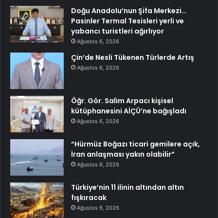
Doğu Anadolu’nun Şifa Merkezi…
Pasinler Termal Tesisleri yerli ve
yabancı turistleri ağırlıyor
Ağustos 6, 2026
Çin’de Nesli Tükenen Türlerde Artış
Ağustos 6, 2026
Öğr. Gör. Salim Arpacı kişisel
kütüphanesini AİÇÜ’ne bağışladı
Ağustos 6, 2026
“Hürmüz Boğazı ticari gemilere açık,
İran anlaşması yakın olabilir”
Ağustos 6, 2026
Türkiye’nin 11 ilinin altından altın
fışkıracak
Ağustos 6, 2026