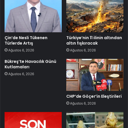
Çin’de Nesli Tükenen
Türkiye’nin 11 ilinin altından
Türlerde Artış
altın fışkıracak
Ağustos 6, 2026
Ağustos 6, 2026
Bükreş’te Havacılık Günü
Kutlamaları
Ağustos 6, 2026
CHP’de Göçer’in Eleştirileri
Ağustos 6, 2026