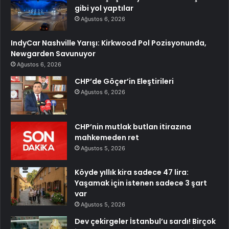
gibi yol yaptılar
Ağustos 6, 2026
IndyCar Nashville Yarışı: Kirkwood Pol Pozisyonunda,
Newgarden Savunuyor
Ağustos 6, 2026
CHP’de Göçer’in Eleştirileri
Ağustos 6, 2026
CHP’nin mutlak butlan itirazına
mahkemeden ret
Ağustos 5, 2026
Köyde yıllık kira sadece 47 lira:
Yaşamak için istenen sadece 3 şart
var
Ağustos 5, 2026
Dev çekirgeler İstanbul’u sardı! Birçok