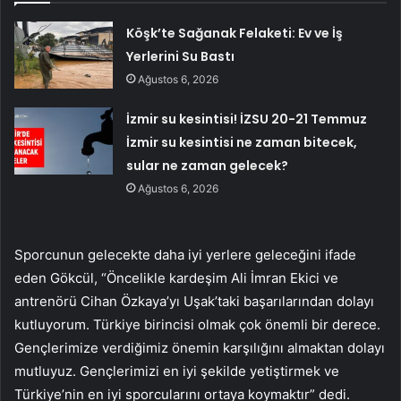
Köşk’te Sağanak Felaketi: Ev ve İş
Yerlerini Su Bastı
Ağustos 6, 2026
İzmir su kesintisi! İZSU 20-21 Temmuz
İzmir su kesintisi ne zaman bitecek,
sular ne zaman gelecek?
Ağustos 6, 2026
Sporcunun gelecekte daha iyi yerlere geleceğini ifade
eden Gökcül, “Öncelikle kardeşim Ali İmran Ekici ve
antrenörü Cihan Özkaya’yı Uşak’taki başarılarından dolayı
kutluyorum. Türkiye birincisi olmak çok önemli bir derece.
Gençlerimize verdiğimiz önemin karşılığını almaktan dolayı
mutluyuz. Gençlerimizi en iyi şekilde yetiştirmek ve
Türkiye’nin en iyi sporcularını ortaya koymaktır” dedi.