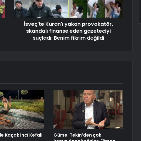
İsveç'te Kuran'ı yakan provokatör,
skandalı finanse eden gazeteciyi
suçladı: Benim fikrim değildi
e Kaçak İnci Kefali
Gürsel Tekin’den çok