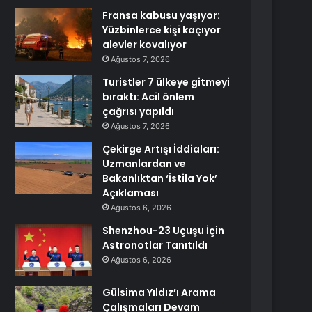
Fransa kabusu yaşıyor:
Yüzbinlerce kişi kaçıyor
alevler kovalıyor
Ağustos 7, 2026
Turistler 7 ülkeye gitmeyi
bıraktı: Acil önlem
çağrısı yapıldı
Ağustos 7, 2026
Çekirge Artışı İddiaları:
Uzmanlardan ve
Bakanlıktan ‘İstila Yok’
Açıklaması
Ağustos 6, 2026
Shenzhou-23 Uçuşu İçin
Astronotlar Tanıtıldı
Ağustos 6, 2026
Gülsima Yıldız’ı Arama
Çalışmaları Devam