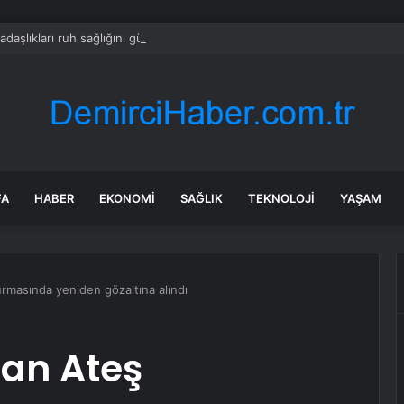
adaşlıkları ruh sağlığını güçlendiriyor
FA
HABER
EKONOMI
SAĞLIK
TEKNOLOJI
YAŞAM
rmasında yeniden gözaltına alındı
nan Ateş