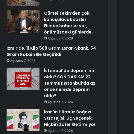
Gürsel Tekin’den çok
konuşulacak sözler:
Elimde haberler var,
önümüzdeki günlerde…
Ağustos 7, 2026
İzmir’de, 11 Kilo 568 Gram Esrar-Skank, 54
Gram Kokain Ele Geçirildi
Ağustos 7, 2026
İstanbul’da deprem mi
oldu? SON DAKİKA! 22
Temmuz İstanbul’da az
önce nerede deprem
oldu?
Ağustos 7, 2026
İran’ın Hürmüz Boğazı
Stratejisi: Üç Seçenek,
Hiçbiri Zafer Getirmiyor
Ağustos 7, 2026