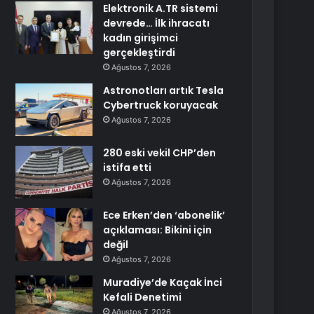
Elektronik A.TR sistemi
devrede… İlk ihracatı
kadın girişimci
gerçekleştirdi
Ağustos 7, 2026
Astronotları artık Tesla
Cybertruck koruyacak
Ağustos 7, 2026
280 eski vekil CHP’den
istifa etti
Ağustos 7, 2026
Ece Erken’den ‘abonelik’
açıklaması: Bikini için
değil
Ağustos 7, 2026
Muradiye’de Kaçak İnci
Kefali Denetimi
Ağustos 7, 2026