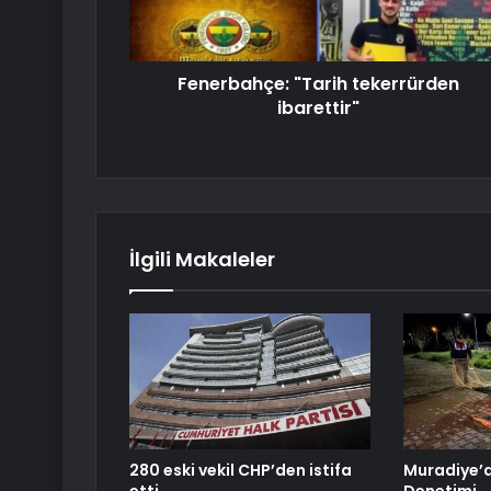
Fenerbahçe: "Tarih tekerrürden
ibarettir"
İlgili Makaleler
280 eski vekil CHP’den istifa
Muradiye’d