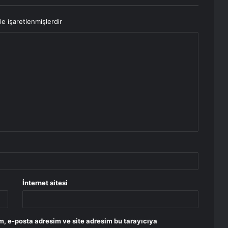
le işaretlenmişlerdir
İnternet sitesi
m, e-posta adresim ve site adresim bu tarayıcıya