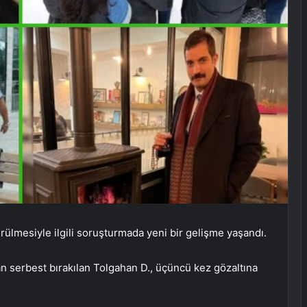
rülmesiyle ilgili soruşturmada yeni bir gelişme yaşandı.
an serbest bırakılan Tolgahan D., üçüncü kez gözaltına