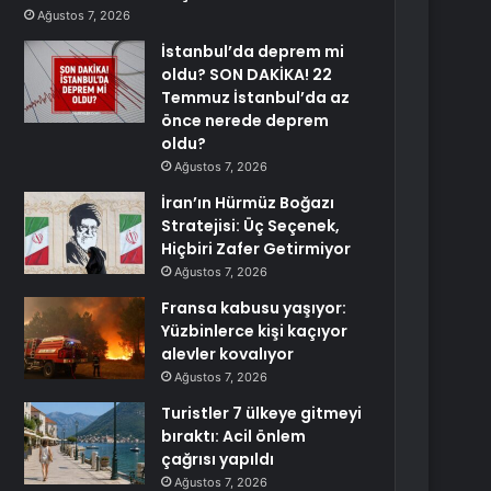
Ağustos 7, 2026
İstanbul’da deprem mi
oldu? SON DAKİKA! 22
Temmuz İstanbul’da az
önce nerede deprem
oldu?
Ağustos 7, 2026
İran’ın Hürmüz Boğazı
Stratejisi: Üç Seçenek,
Hiçbiri Zafer Getirmiyor
Ağustos 7, 2026
Fransa kabusu yaşıyor:
Yüzbinlerce kişi kaçıyor
alevler kovalıyor
Ağustos 7, 2026
Turistler 7 ülkeye gitmeyi
bıraktı: Acil önlem
çağrısı yapıldı
Ağustos 7, 2026