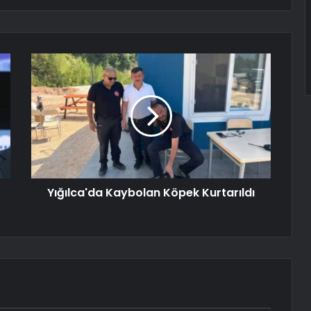
Yığılca'da Kaybolan Köpek Kurtarıldı