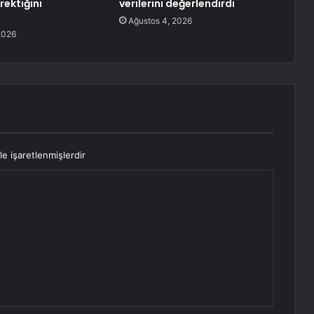
rektiğini
verilerini değerlendirdi
Ağustos 4, 2026
2026
le işaretlenmişlerdir