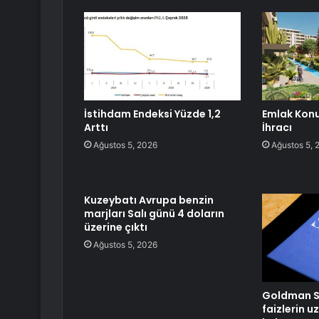
İstihdam Endeksi Yüzde 1,2
Emlak Konu
Arttı
İhracı
Ağustos 5, 2026
Ağustos 5, 
Kuzeybatı Avrupa benzin
marjları Salı günü 4 doların
üzerine çıktı
Ağustos 5, 2026
Goldman Sa
faizlerin u