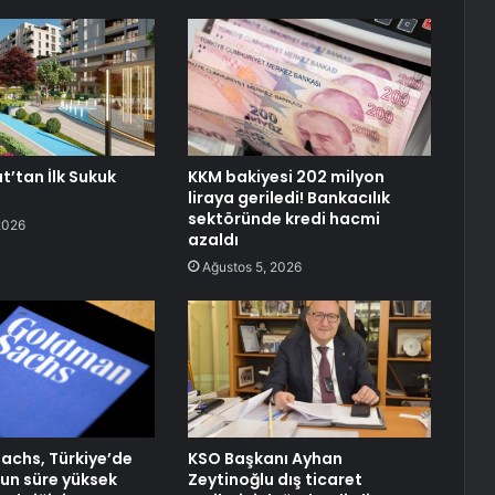
t’tan İlk Sukuk
KKM bakiyesi 202 milyon
liraya geriledi! Bankacılık
sektöründe kredi hacmi
2026
azaldı
Ağustos 5, 2026
chs, Türkiye’de
KSO Başkanı Ayhan
zun süre yüksek
Zeytinoğlu dış ticaret