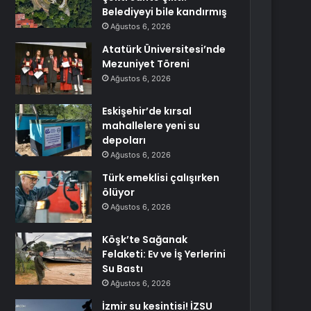
Belediyeyi bile kandırmış
Ağustos 6, 2026
Atatürk Üniversitesi’nde
Mezuniyet Töreni
Ağustos 6, 2026
Eskişehir’de kırsal
mahallelere yeni su
depoları
Ağustos 6, 2026
Türk emeklisi çalışırken
ölüyor
Ağustos 6, 2026
Köşk’te Sağanak
Felaketi: Ev ve İş Yerlerini
Su Bastı
Ağustos 6, 2026
İzmir su kesintisi! İZSU