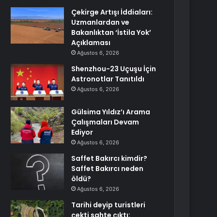
Çekirge Artışı İddiaları:
Uzmanlardan ve
Bakanlıktan ‘İstila Yok’
Açıklaması
Ağustos 6, 2026
Shenzhou-23 Uçuşu İçin
Astronotlar Tanıtıldı
Ağustos 6, 2026
Gülsima Yıldız’ı Arama
Çalışmaları Devam
Ediyor
Ağustos 6, 2026
Saffet Bakırcı kimdir?
Saffet Bakırcı neden
öldü?
Ağustos 6, 2026
Tarihi deyip turistleri
çekti sahte çıktı: