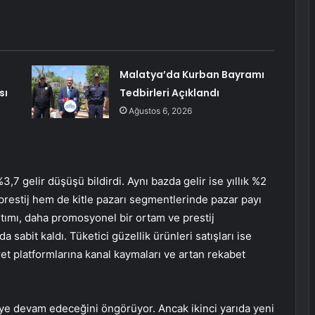
Malatya’da Kurban Bayramı
sı
Tedbirleri Açıklandı
Ağustos 6, 2026
,7 gelir düşüşü bildirdi. Aynı bazda gelir ise yıllık %2
restij hem de kitle pazarı segmentlerinde pazar payı
altımı, daha promosyonel bir ortam ve prestij
a sabit kaldı. Tüketici güzellik ürünleri satışları ise
ret platformlarına kanal kaymaları ve artan rekabet
meye devam edeceğini öngörüyor. Ancak ikinci yarıda yeni