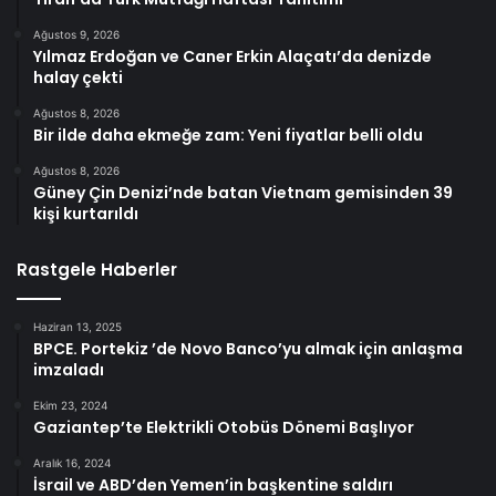
Ağustos 9, 2026
Yılmaz Erdoğan ve Caner Erkin Alaçatı’da denizde
halay çekti
Ağustos 8, 2026
Bir ilde daha ekmeğe zam: Yeni fiyatlar belli oldu
Ağustos 8, 2026
Güney Çin Denizi’nde batan Vietnam gemisinden 39
kişi kurtarıldı
Rastgele Haberler
Haziran 13, 2025
BPCE. Portekiz ’de Novo Banco’yu almak için anlaşma
imzaladı
Ekim 23, 2024
Gaziantep’te Elektrikli Otobüs Dönemi Başlıyor
Aralık 16, 2024
İsrail ve ABD’den Yemen’in başkentine saldırı