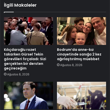
İlgili Makaleler
Kılıçdaroğlu rozet
Bodrum’da anne-kız
takarken Gürsel Tekin
cinayetinde sanığa 2 kez
görevlileri fırçaladı: Sizi
ağırlaştırılmış müebbet
gerçekten bir dersten
Ağustos 8, 2026
geçireceğim
Ağustos 8, 2026