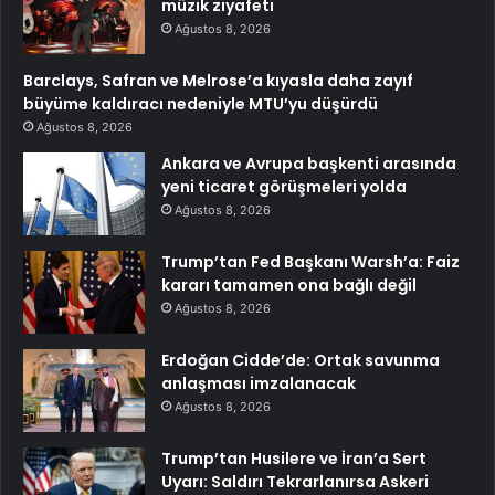
müzik ziyafeti
Ağustos 8, 2026
Barclays, Safran ve Melrose’a kıyasla daha zayıf
büyüme kaldıracı nedeniyle MTU’yu düşürdü
Ağustos 8, 2026
Ankara ve Avrupa başkenti arasında
yeni ticaret görüşmeleri yolda
Ağustos 8, 2026
Trump’tan Fed Başkanı Warsh’a: Faiz
kararı tamamen ona bağlı değil
Ağustos 8, 2026
Erdoğan Cidde’de: Ortak savunma
anlaşması imzalanacak
Ağustos 8, 2026
Trump’tan Husilere ve İran’a Sert
Uyarı: Saldırı Tekrarlanırsa Askeri