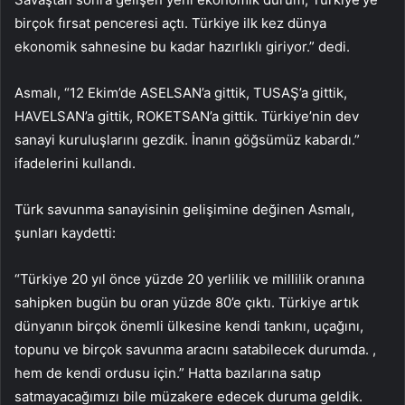
birçok fırsat penceresi açtı. Türkiye ilk kez dünya
ekonomik sahnesine bu kadar hazırlıklı giriyor.” dedi.
Asmalı, “12 Ekim’de ASELSAN’a gittik, TUSAŞ’a gittik,
HAVELSAN’a gittik, ROKETSAN’a gittik. Türkiye’nin dev
sanayi kuruluşlarını gezdik. İnanın göğsümüz kabardı.”
ifadelerini kullandı.
Türk savunma sanayisinin gelişimine değinen Asmalı,
şunları kaydetti:
“Türkiye 20 yıl önce yüzde 20 yerlilik ve millilik oranına
sahipken bugün bu oran yüzde 80’e çıktı. Türkiye artık
dünyanın birçok önemli ülkesine kendi tankını, uçağını,
topunu ve birçok savunma aracını satabilecek durumda. ,
hem de kendi ordusu için.” Hatta bazılarına satıp
satmayacağımızı bile müzakere edecek duruma geldik.