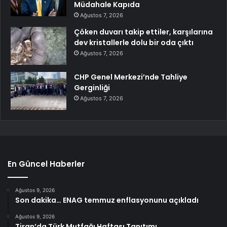
Müdahale Kapıda
Ağustos 7, 2026
Çöken duvarı takip ettiler, karşılarına
dev kristallerle dolu bir oda çıktı
Ağustos 7, 2026
CHP Genel Merkezi’nde Tahliye
Gerginliği
Ağustos 7, 2026
En Güncel Haberler
Ağustos 9, 2026
Son dakika… ENAG temmuz enflasyonunu açıkladı
Ağustos 9, 2026
Tiran’da Türk Mutfağı Haftası Tanıtımı