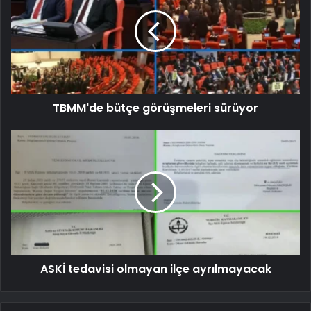
TBMM'de bütçe görüşmeleri sürüyor
ASKİ tedavisi olmayan ilçe ayrılmayacak