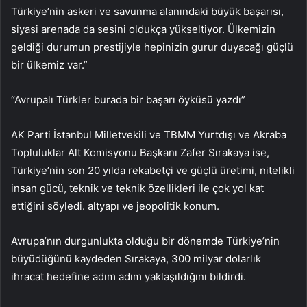
Türkiye’nin askeri ve savunma alanındaki büyük başarısı,
siyasi arenada da sesini oldukça yükseltiyor. Ülkemizin
geldiği durumun prestijiyle hepinizin gurur duyacağı güçlü
bir ülkemiz var.”
“Avrupalı ​​Türkler burada bir başarı öyküsü yazdı”
AK Parti İstanbul Milletvekili ve TBMM Yurtdışı ve Akraba
Topluluklar Alt Komisyonu Başkanı Zafer Sırakaya ise,
Türkiye’nin son 20 yılda rekabetçi ve güçlü üretimi, nitelikli
insan gücü, teknik ve teknik özellikleri ile çok yol kat
ettiğini söyledi. altyapı ve jeopolitik konum.
Avrupa’nın durgunlukta olduğu bir dönemde Türkiye’nin
büyüdüğünü kaydeden Sırakaya, 300 milyar dolarlık
ihracat hedefine adım adım yaklaşıldığını bildirdi.