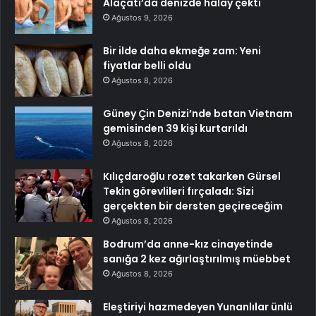
Alaçatı’da denizde halay çekti
Ağustos 9, 2026
Bir ilde daha ekmeğe zam: Yeni
fiyatlar belli oldu
Ağustos 8, 2026
Güney Çin Denizi’nde batan Vietnam
gemisinden 39 kişi kurtarıldı
Ağustos 8, 2026
Kılıçdaroğlu rozet takarken Gürsel
Tekin görevlileri fırçaladı: Sizi
gerçekten bir dersten geçireceğim
Ağustos 8, 2026
Bodrum’da anne-kız cinayetinde
sanığa 2 kez ağırlaştırılmış müebbet
Ağustos 8, 2026
Eleştiriyi hazmedeyen Yunanlılar ünlü