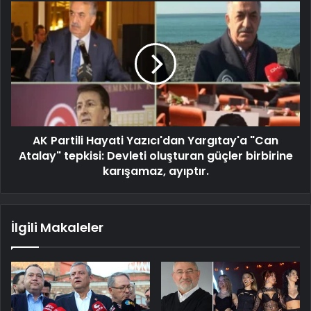
AK Partili Hayati Yazıcı'dan Yargıtay'a "Can
Atalay" tepkisi: Devleti oluşturan güçler birbirine
karışamaz, ayıptır.
İlgili Makaleler