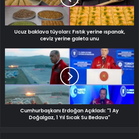
Ucuz baklava tüyoları: Fıstık yerine ıspanak,
ceviz yerine galeta unu
Cumhurbaşkanı Erdoğan Açıkladı: "1 Ay
Doğalgaz, 1 Yıl Sıcak Su Bedava"