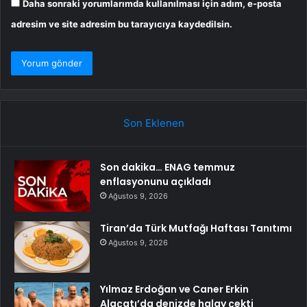
Daha sonraki yorumlarımda kullanılması için adım, e-posta
adresim ve site adresim bu tarayıcıya kaydedilsin.
Son Eklenen
Son dakika… ENAG temmuz
enflasyonunu açıkladı
Ağustos 9, 2026
Tiran’da Türk Mutfağı Haftası Tanıtımı
Ağustos 9, 2026
Yılmaz Erdoğan ve Caner Erkin
Alaçatı’da denizde halay çekti