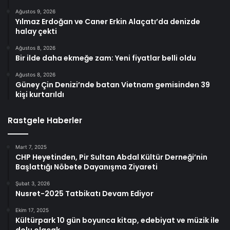
Ağustos 9, 2026
Yılmaz Erdoğan ve Caner Erkin Alaçatı’da denizde
halay çekti
Ağustos 8, 2026
Bir ilde daha ekmeğe zam: Yeni fiyatlar belli oldu
Ağustos 8, 2026
Güney Çin Denizi’nde batan Vietnam gemisinden 39
kişi kurtarıldı
Rastgele Haberler
Mart 7, 2025
CHP Heyetinden, Pir Sultan Abdal Kültür Derneği’nin
Başlattığı Nöbete Dayanışma Ziyareti
Şubat 3, 2026
Nusret-2025 Tatbikatı Devam Ediyor
Ekim 17, 2025
Kültürpark 10 gün boyunca kitap, edebiyat ve müzik ile