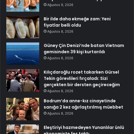
Ağustos 9, 2026
Bir ilde daha ekmeğe zam: Yeni
fiyatlar belli oldu
Ağustos 8, 2026
Güney Çin Denizi’nde batan Vietnam
gemisinden 39 kişi kurtarıldı
Ağustos 8, 2026
Kılıçdaroğlu rozet takarken Gürsel
Tekin görevlileri fırçaladı: Sizi
gerçekten bir dersten geçireceğim
Ağustos 8, 2026
Bodrum’da anne-kız cinayetinde
sanığa 2 kez ağırlaştırılmış müebbet
Ağustos 8, 2026
Eleştiriyi hazmedeyen Yunanlılar ünlü
ekonomiste fes taktı