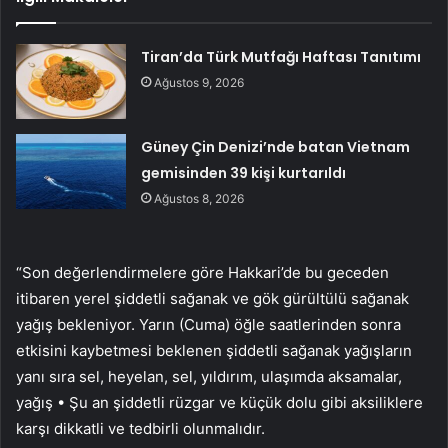
Tiran’da Türk Mutfağı Haftası Tanıtımı
Ağustos 9, 2026
Güney Çin Denizi’nde batan Vietnam
gemisinden 39 kişi kurtarıldı
Ağustos 8, 2026
“Son değerlendirmelere göre Hakkari’de bu geceden
itibaren yerel şiddetli sağanak ve gök gürültülü sağanak
yağış bekleniyor. Yarın (Cuma) öğle saatlerinden sonra
etkisini kaybetmesi beklenen şiddetli sağanak yağışların
yanı sıra sel, heyelan, sel, yıldırım, ulaşımda aksamalar,
yağış • Şu an şiddetli rüzgar ve küçük dolu gibi aksiliklere
karşı dikkatli ve tedbirli olunmalıdır.