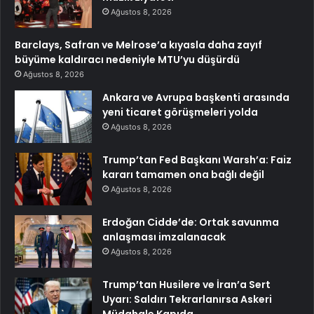
Ağustos 8, 2026
Barclays, Safran ve Melrose’a kıyasla daha zayıf
büyüme kaldıracı nedeniyle MTU’yu düşürdü
Ağustos 8, 2026
Ankara ve Avrupa başkenti arasında
yeni ticaret görüşmeleri yolda
Ağustos 8, 2026
Trump’tan Fed Başkanı Warsh’a: Faiz
kararı tamamen ona bağlı değil
Ağustos 8, 2026
Erdoğan Cidde’de: Ortak savunma
anlaşması imzalanacak
Ağustos 8, 2026
Trump’tan Husilere ve İran’a Sert
Uyarı: Saldırı Tekrarlanırsa Askeri