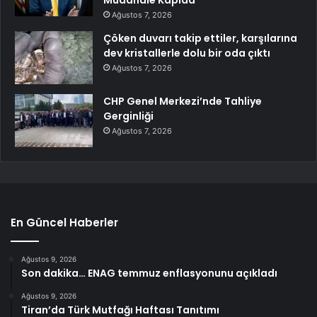
Müdahale Kapıda
Ağustos 7, 2026
Çöken duvarı takip ettiler, karşılarına
dev kristallerle dolu bir oda çıktı
Ağustos 7, 2026
CHP Genel Merkezi’nde Tahliye
Gerginliği
Ağustos 7, 2026
En Güncel Haberler
Ağustos 9, 2026
Son dakika… ENAG temmuz enflasyonunu açıkladı
Ağustos 9, 2026
Tiran’da Türk Mutfağı Haftası Tanıtımı