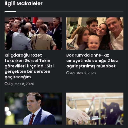
İlgili Makaleler
Kılıçdaroğlu rozet
Bodrum’da anne-kız
takarken Gürsel Tekin
cinayetinde sanığa 2 kez
görevlileri fırçaladı: Sizi
ağırlaştırılmış müebbet
gerçekten bir dersten
Ağustos 8, 2026
geçireceğim
Ağustos 8, 2026