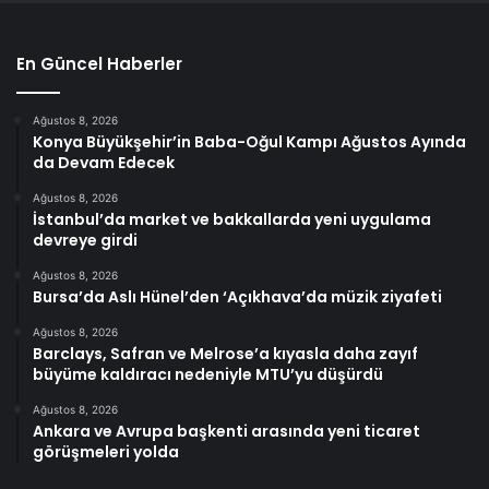
En Güncel Haberler
Ağustos 8, 2026
Konya Büyükşehir’in Baba-Oğul Kampı Ağustos Ayında
da Devam Edecek
Ağustos 8, 2026
İstanbul’da market ve bakkallarda yeni uygulama
devreye girdi
Ağustos 8, 2026
Bursa’da Aslı Hünel’den ‘Açıkhava’da müzik ziyafeti
Ağustos 8, 2026
Barclays, Safran ve Melrose’a kıyasla daha zayıf
büyüme kaldıracı nedeniyle MTU’yu düşürdü
Ağustos 8, 2026
Ankara ve Avrupa başkenti arasında yeni ticaret
görüşmeleri yolda