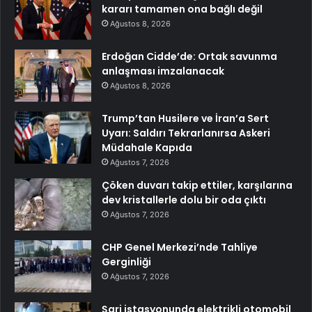
kararı tamamen ona bağlı değil
Ağustos 8, 2026
Erdoğan Cidde’de: Ortak savunma
anlaşması imzalanacak
Ağustos 8, 2026
Trump’tan Husilere ve İran’a Sert
Uyarı: Saldırı Tekrarlanırsa Askeri
Müdahale Kapıda
Ağustos 7, 2026
Çöken duvarı takip ettiler, karşılarına
dev kristallerle dolu bir oda çıktı
Ağustos 7, 2026
CHP Genel Merkezi’nde Tahliye
Gerginliği
Ağustos 7, 2026
Şarj istasyonunda elektrikli otomobil