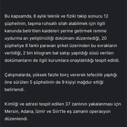
Bu kapsamda, 6 aylık teknik ve fiziki takip sonucu 12
şüphelinin, taşıma ruhsatlı silah alabilmek için ilgili
kanunda belirtilen kaideleri yerine getirmek ismine
uydurma arı yetiştiriciliği dokümanı düzenlediği, 20
şüpheliye 8 farklı paravan şirket üzerinden bu evrakların
verildiği, 2 bin kilogram bal satışı yapıldığı süsü verilen
dokümanların de ilgili kurumlara onaylatıldığı tespit edildi.
Çalışmalarda, yüksek faizle borç vererek tefecilik yaptığı
öne sürülen 5 şüphelinin de 9 kişiyi mağdur ettiği
belirlendi.
Kimliği ve adresi tespit edilen 37 zanlının yakalanması için
Mersin, Adana, İzmir ve Siirt’te eş zamanlı operasyon
düzenlendi.