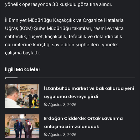
yönelik operasyonda 30 kuşkulu gözaltına alındı.
İl Emniyet Müdürlüğü Kaçakçılık ve Organize Hatalarla
Uğraş (KOM) Şube Müdürlüğü takımları, resmi evrakta
sahtecilik, rüşvet, kaçakçılık, tefecilik ve dolandırıcılık
cürümlerine karıştığı sav edilen şüphelilere yönelik
çalışma başlattı.
İlgili Makaleler
İstanbul’da market ve bakkallarda yeni
uygulama devreye girdi
Ağustos 8, 2026
Erdoğan Cidde’de: Ortak savunma
anlaşması imzalanacak
Ağustos 8, 2026