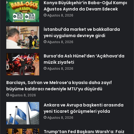
Konya Büyükşehir’in Baba-Oğul Kampı
Ağustos Ayında da Devam Edecek
Ağustos 8, 2026
İstanbul’da market ve bakkallarda
yeni uygulama devreye girdi
Ağustos 8, 2026
Bursa’da Aslı Hünel’den ‘Açıkhava’da
müzik ziyafeti
Ağustos 8, 2026
Barclays, Safran ve Melrose’a kıyasla daha zayıf
büyüme kaldıracı nedeniyle MTU’yu düşürdü
Ağustos 8, 2026
Ankara ve Avrupa başkenti arasında
yeni ticaret görüşmeleri yolda
Ağustos 8, 2026
Trump’tan Fed Başkanı Warsh’a: Faiz