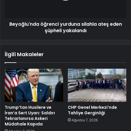
Beyoğlu'nda öğrenci yurduna silahla ateş eden
şüpheli yakalandı
İlgili Makaleler
Trump’tan Husilere ve
CHP Genel Merkezi’nde
İran’a Sert Uyarı: Saldırı
Tahliye Gerginliği
Tekrarlanırsa Askeri
Ağustos 7, 2026
Müdahale Kapıda