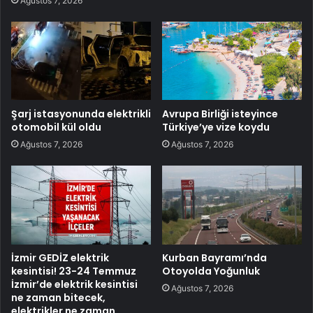
Ağustos 7, 2026
Şarj istasyonunda elektrikli
Avrupa Birliği isteyince
otomobil kül oldu
Türkiye’ye vize koydu
Ağustos 7, 2026
Ağustos 7, 2026
İzmir GEDİZ elektrik
Kurban Bayramı’nda
kesintisi! 23-24 Temmuz
Otoyolda Yoğunluk
İzmir’de elektrik kesintisi
Ağustos 7, 2026
ne zaman bitecek,
elektrikler ne zaman