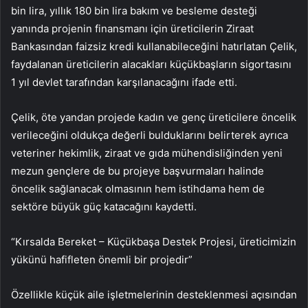
bin lira, yıllık 180 bin lira bakım ve besleme desteği
yanında projenin finansmanı için üreticilerin Ziraat
Bankasından faizsiz kredi kullanabileceğini hatırlatan Çelik,
faydalanan üreticilerin alacakları küçükbaşların sigortasını
1 yıl devlet tarafından karşılanacağını ifade etti.
Çelik, öte yandan projede kadın ve genç üreticilere öncelik
verileceğini oldukça değerli bulduklarını belirterek ayrıca
veteriner hekimlik, ziraat ve gıda mühendisliğinden yeni
mezun gençlere de bu projeye başvurmaları halinde
öncelik sağlanacak olmasının hem istihdama hem de
sektöre büyük güç katacağını kaydetti.
“Kırsalda Bereket – Küçükbaşa Destek Projesi, üreticimizin
yükünü hafifleten önemli bir projedir”
Özellikle küçük aile işletmelerinin desteklenmesi açısından