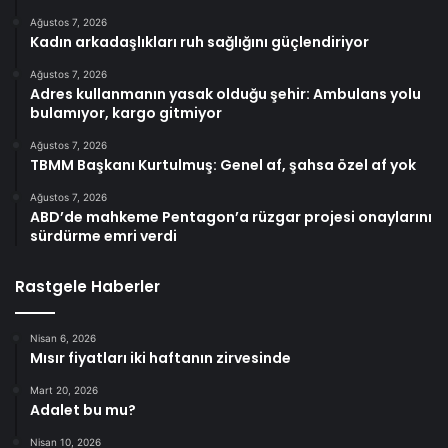
Ağustos 7, 2026
Kadın arkadaşlıkları ruh sağlığını güçlendiriyor
Ağustos 7, 2026
Adres kullanmanın yasak olduğu şehir: Ambulans yolu
bulamıyor, kargo gitmiyor
Ağustos 7, 2026
TBMM Başkanı Kurtulmuş: Genel af, şahsa özel af yok
Ağustos 7, 2026
ABD’de mahkeme Pentagon’a rüzgar projesi onaylarını
sürdürme emri verdi
Rastgele Haberler
Nisan 6, 2026
Mısır fiyatları iki haftanın zirvesinde
Mart 20, 2026
Adalet bu mu?
Nisan 10, 2026