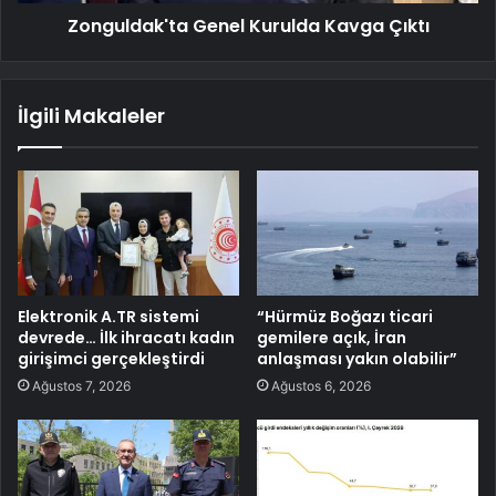
Zonguldak'ta Genel Kurulda Kavga Çıktı
İlgili Makaleler
Elektronik A.TR sistemi
“Hürmüz Boğazı ticari
devrede… İlk ihracatı kadın
gemilere açık, İran
girişimci gerçekleştirdi
anlaşması yakın olabilir”
Ağustos 7, 2026
Ağustos 6, 2026