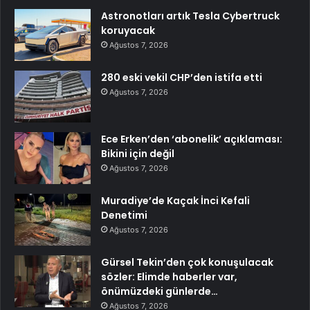
Astronotları artık Tesla Cybertruck
koruyacak
Ağustos 7, 2026
280 eski vekil CHP’den istifa etti
Ağustos 7, 2026
Ece Erken’den ‘abonelik’ açıklaması:
Bikini için değil
Ağustos 7, 2026
Muradiye’de Kaçak İnci Kefali
Denetimi
Ağustos 7, 2026
Gürsel Tekin’den çok konuşulacak
sözler: Elimde haberler var,
önümüzdeki günlerde…
Ağustos 7, 2026