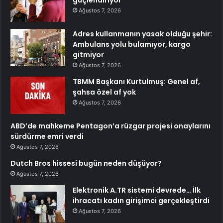
Ağustos 7, 2026
Adres kullanmanın yasak olduğu şehir:
Ambulans yolu bulamıyor, kargo
gitmiyor
Ağustos 7, 2026
TBMM Başkanı Kurtulmuş: Genel af,
şahsa özel af yok
Ağustos 7, 2026
ABD’de mahkeme Pentagon’a rüzgar projesi onaylarını
sürdürme emri verdi
Ağustos 7, 2026
Dutch Bros hissesi bugün neden düşüyor?
Ağustos 7, 2026
Elektronik A.TR sistemi devrede… İlk
ihracatı kadın girişimci gerçekleştirdi
Ağustos 7, 2026