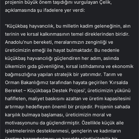
projenin büyük önem taşıdığını vurgulayan Çelik,
açıklamasında şu ifadelere yer verdi:
“Küçükbaş hayvancılık, bu milletin kadim geleneğinin, alın
terinin ve kırsal kalkınmasının temel direklerinden biridir.
Anadolu’nun bereketi, meralarımızın zenginliği ve
üreticimizin emeği ile hayat bulmaktadır. Bu nedenle
küçükbaş hayvancılığı güçlendiren her adım, aslında
ülkemizin gıda güvenliğine, kırsal istihdamına ve ekonomik
bağımsızlığına yapılan stratejik bir yatırımdır. Tarım ve
Orman Bakanlığımız tarafından hayata geçirilen ‘Kırsalda
Bereket – Küçükbaşa Destek Projesi’, üreticimizin yükünü
hafifleten, maliyet baskısını azaltan ve üretim kapasitesini
artırmayı hedefleyen önemli bir projedir. Projenin sahada
karşılık bulmaya başlaması, üreticimizin moral ve
motivasyonunu da güçlendirmiştir. Özellikle küçük aile
işletmelerinin desteklenmesi, gençlerin ve kadınların
üretime kazandırılması ve kırsalda sürdürülebilir bir