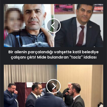
Bir ailenin parçalandığı vahşette katil belediye
çalışanı çıktı! Mide bulandıran "taciz" iddiası