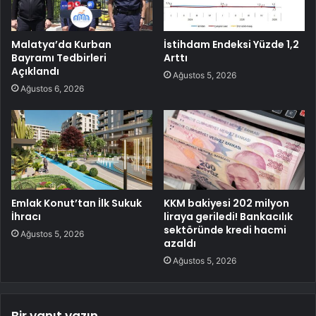
Malatya’da Kurban
İstihdam Endeksi Yüzde 1,2
Bayramı Tedbirleri
Arttı
Açıklandı
Ağustos 5, 2026
Ağustos 6, 2026
Emlak Konut’tan İlk Sukuk
KKM bakiyesi 202 milyon
İhracı
liraya geriledi! Bankacılık
sektöründe kredi hacmi
Ağustos 5, 2026
azaldı
Ağustos 5, 2026
Bir yanıt yazın