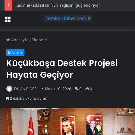
Kadın arkadaşlıkları ruh sağlığını güçlendiriyor
Menü
Anasayfa
/
Ekonomi
Ekonomi
Küçükbaşa Destek Projesi
Hayata Geçiyor
DİLAN BİÇER
Mayıs 20, 2026
0
0
2 dakika okuma süresi