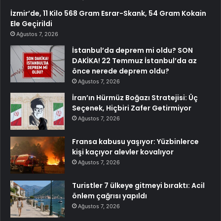
İzmir’de, 11 Kilo 568 Gram Esrar-Skank, 54 Gram Kokain
Ele Geçirildi
Ağustos 7, 2026
İstanbul’da deprem mi oldu? SON
DAKİKA! 22 Temmuz İstanbul’da az
önce nerede deprem oldu?
Ağustos 7, 2026
İran’ın Hürmüz Boğazı Stratejisi: Üç
Seçenek, Hiçbiri Zafer Getirmiyor
Ağustos 7, 2026
Fransa kabusu yaşıyor: Yüzbinlerce
kişi kaçıyor alevler kovalıyor
Ağustos 7, 2026
Turistler 7 ülkeye gitmeyi bıraktı: Acil
önlem çağrısı yapıldı
Ağustos 7, 2026