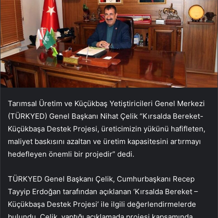
Tarımsal Üretim ve Küçükbaş Yetiştiricileri Genel Merkezi
(TÜRKYED) Genel Başkanı Nihat Çelik “Kırsalda Bereket-
Küçükbaşa Destek Projesi, üreticimizin yükünü hafifleten,
maliyet baskısını azaltan ve üretim kapasitesini artırmayı
hedefleyen önemli bir projedir” dedi.
TÜRKYED Genel Başkanı Çelik, Cumhurbaşkanı Recep
Tayyip Erdoğan tarafından açıklanan ‘Kırsalda Bereket –
Küçükbaşa Destek Projesi’ ile ilgili değerlendirmelerde
bulundu. Çelik, yaptığı açıklamada projesi kapsamında