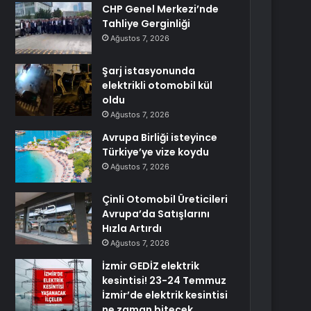
CHP Genel Merkezi’nde
Tahliye Gerginliği
Ağustos 7, 2026
Şarj istasyonunda
elektrikli otomobil kül
oldu
Ağustos 7, 2026
Avrupa Birliği isteyince
Türkiye’ye vize koydu
Ağustos 7, 2026
Çinli Otomobil Üreticileri
Avrupa’da Satışlarını
Hızla Artırdı
Ağustos 7, 2026
İzmir GEDİZ elektrik
kesintisi! 23-24 Temmuz
İzmir’de elektrik kesintisi
ne zaman bitecek,