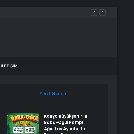
İLETIŞIM
Son Eklenen
Konya Büyükşehir’in
Baba-Oğul Kampı
Ağustos Ayında da