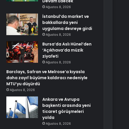
Devam Edecek
Ağustos 8, 2026
İstanbul’da market ve
bakkallarda yeni
uygulama devreye girdi
Ağustos 8, 2026
Bursa’da Aslı Hünel’den
‘Açıkhava’da müzik
ziyafeti
Ağustos 8, 2026
Barclays, Safran ve Melrose’a kıyasla
daha zayıf büyüme kaldıracı nedeniyle
MTU’yu düşürdü
Ağustos 8, 2026
Ankara ve Avrupa
başkenti arasında yeni
ticaret görüşmeleri
yolda
Ağustos 8, 2026