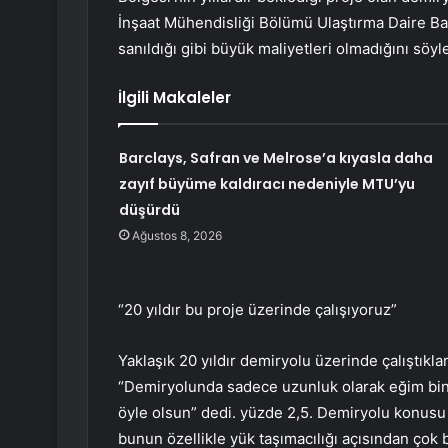
İnşaat Mühendisliği Bölümü Ulaştırma Daire Baş
sanıldığı gibi büyük maliyetleri olmadığını söyle
İlgili Makaleler
Barclays, Safran ve Melrose’a kıyasla daha
zayıf büyüme kaldıracı nedeniyle MTU’yu
düşürdü
Ağustos 8, 2026
“20 yıldır bu proje üzerinde çalışıyoruz”
Yaklaşık 20 yıldır demiryolu üzerinde çalıştıkla
“Demiryolunda sadece uzunluk olarak eğim bind
öyle olsun” dedi. yüzde 2,5. Demiryolu konus
bunun özellikle yük taşımacılığı açısından çok