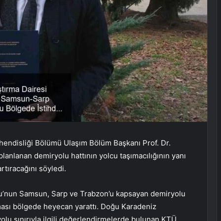
hendisliği Bölümü Ulaşım Bölüm Başkanı Prof. Dr.
anlanan demiryolu hattının yolcu taşımacılığının yanı
rtıracağını söyledi.
ğlu’nun Samsun, Sarp ve Trabzon’u kapsayan demiryolu
aması bölgede heyecan yarattı. Doğu Karadeniz
ryolu sınırıyla ilgili değerlendirmelerde bulunan KTÜ