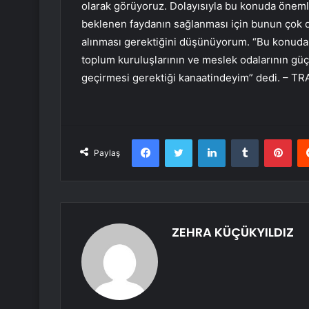
olarak görüyoruz. Dolayısıyla bu konuda önemli
beklenen faydanın sağlanması için bunun çok d
alınması gerektiğini düşünüyorum. “Bu konuda tü
toplum kuruluşlarının ve meslek odalarının güç 
geçirmesi gerektiği kanaatindeyim” dedi. – T
Facebook
Twitter
LinkedIn
Tumblr
Pint
Paylaş
ZEHRA KÜÇÜKYILDIZ