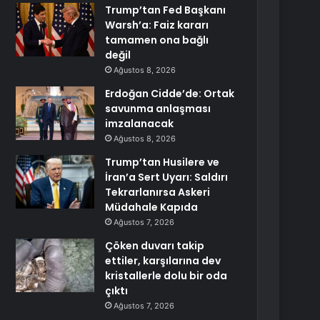
Trump’tan Fed Başkanı
Warsh’a: Faiz kararı
tamamen ona bağlı
değil
Ağustos 8, 2026
Erdoğan Cidde’de: Ortak
savunma anlaşması
imzalanacak
Ağustos 8, 2026
Trump’tan Husilere ve
İran’a Sert Uyarı: Saldırı
Tekrarlanırsa Askeri
Müdahale Kapıda
Ağustos 7, 2026
Çöken duvarı takip
ettiler, karşılarına dev
kristallerle dolu bir oda
çıktı
Ağustos 7, 2026