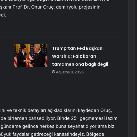
kanı Prof. Dr. Onur Oruç, demiryolu projesinin
di.
Trump’tan Fed Başkanı
Warsh’a: Faiz kararı
tamamen ona bağlı değil
Ağustos 8, 2026
rını ve teknik detayları açıkladıklarını kaydeden Oruç,
e birlerden bahsediliyor. Binde 25’i geçmemesi lazım,
u gündeme gelince herkes buna seyahat diyor ama biz
 büyük faydalar getireceği kanaatindeyiz. Bölgede