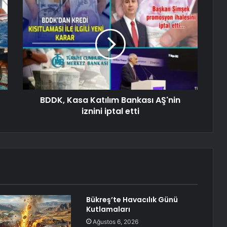
BDDK, Kasa Katılım Bankası AŞ'nin
iznini iptal etti
Bükreş’te Havacılık Günü
Kutlamaları
Ağustos 6, 2026