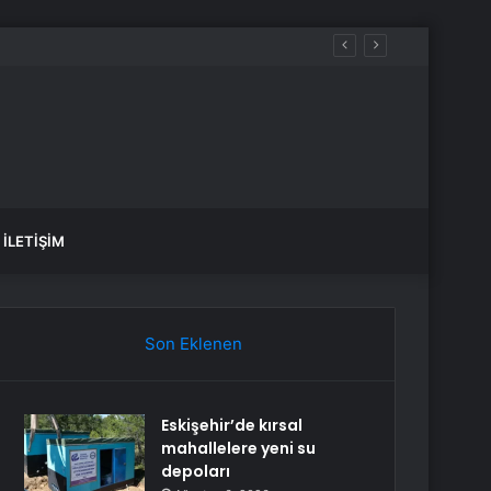
İLETIŞIM
Son Eklenen
Eskişehir’de kırsal
mahallelere yeni su
depoları