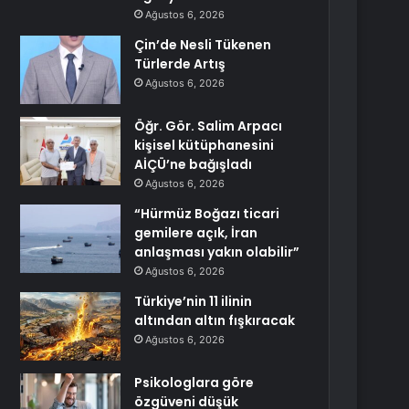
Ağustos 6, 2026
Çin’de Nesli Tükenen
Türlerde Artış
Ağustos 6, 2026
Öğr. Gör. Salim Arpacı
kişisel kütüphanesini
AİÇÜ’ne bağışladı
Ağustos 6, 2026
“Hürmüz Boğazı ticari
gemilere açık, İran
anlaşması yakın olabilir”
Ağustos 6, 2026
Türkiye’nin 11 ilinin
altından altın fışkıracak
Ağustos 6, 2026
Psikologlara göre
özgüveni düşük