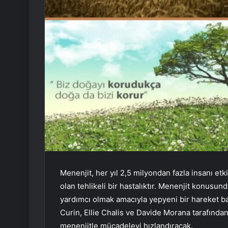
Menenjit, her yıl 2,5 milyondan fazla insanı et
olan tehlikeli bir hastalıktır. Menenjit konusun
yardımcı olmak amacıyla yepyeni bir hareket ba
Curin, Ellie Chalis ve Davide Morana tarafınd
menenjitle mücadeleyi hızlandıracak.