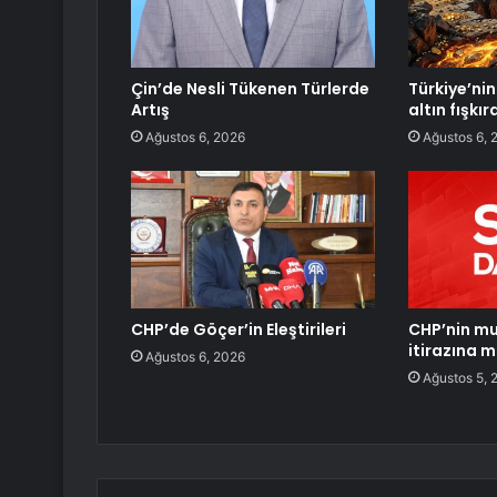
Çin’de Nesli Tükenen Türlerde
Türkiye’nin 
Artış
altın fışkı
Ağustos 6, 2026
Ağustos 6, 
CHP’de Göçer’in Eleştirileri
CHP’nin mu
itirazına 
Ağustos 6, 2026
Ağustos 5, 