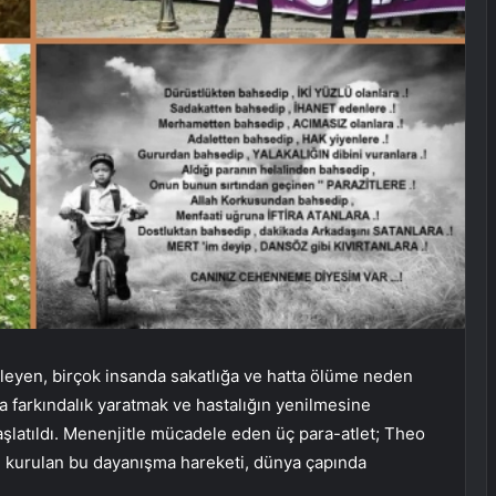
kileyen, birçok insanda sakatlığa ve hatta ölüme neden
da farkındalık yaratmak ve hastalığın yenilmesine
şlatıldı. Menenjitle mücadele eden üç para-atlet; Theo
an kurulan bu dayanışma hareketi, dünya çapında