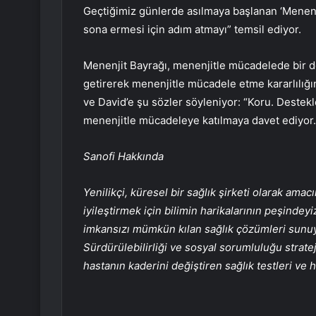
Geçtiğimiz günlerde asılmaya başlanan ‘Menenjit
sona ermesi için adım atmayı” temsil ediyor.
Menenjit Bayrağı, menenjitle mücadelede bir dö
getirerek menenjitle mücadele etme kararlılığı
ve David’e şu sözler söyleniyor: “Koru. Destekl
menenjitle mücadeleye katılmaya davet ediyor.
Sanofi Hakkında
Yenilikçi, küresel bir sağlık şirketi olarak am
iyileştirmek için bilimin harikalarının peşindey
imkansızı mümkün kılan sağlık çözümleri sunuyor
Sürdürülebilirliği ve sosyal sorumluluğu strat
hastanın kaderini değiştiren sağlık testleri ve 