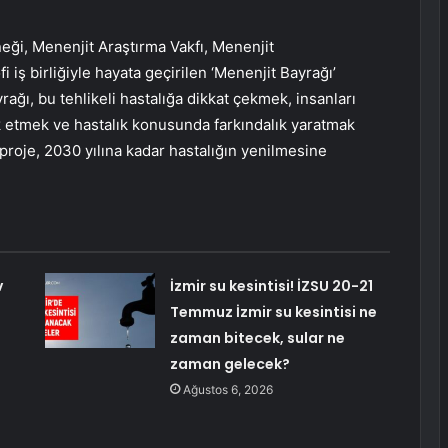
ği, Menenjit Araştırma Vakfı, Menenjit
iş birliğiyle hayata geçirilen ‘Menenjit Bayrağı’
ğı, bu tehlikeli hastalığa dikkat çekmek, insanları
k etmek ve hastalık konusunda farkındalık yaratmak
 proje, 2030 yılına kadar hastalığın yenilmesine
v
İzmir su kesintisi! İZSU 20-21
Temmuz İzmir su kesintisi ne
zaman bitecek, sular ne
zaman gelecek?
Ağustos 6, 2026