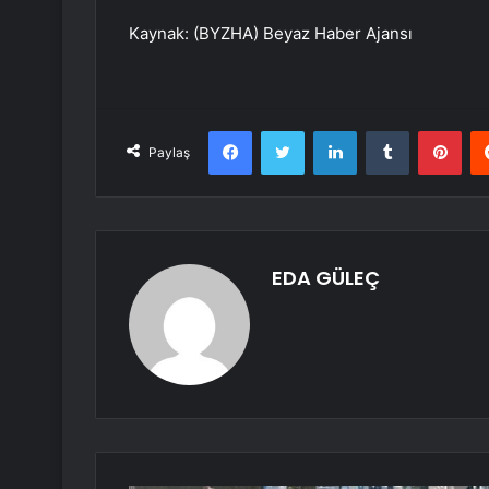
Kaynak: (BYZHA) Beyaz Haber Ajansı
Facebook
Twitter
LinkedIn
Tumblr
Pint
Paylaş
EDA GÜLEÇ