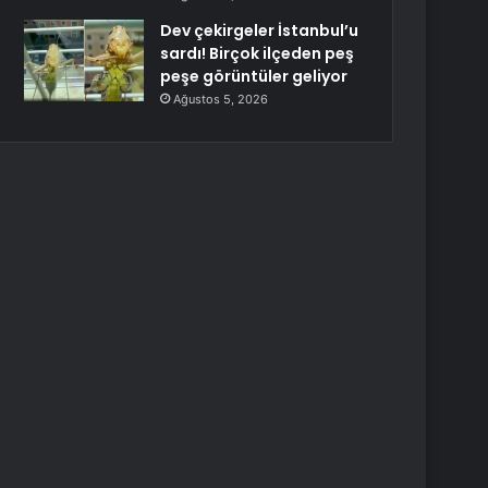
Dev çekirgeler İstanbul’u
sardı! Birçok ilçeden peş
peşe görüntüler geliyor
Ağustos 5, 2026