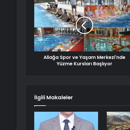
Aliağa Spor ve Yaşam Merkezi'nde
Yüzme Kursları Başlıyor
İlgili Makaleler