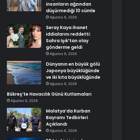
insanların ağzından
düşürmediği 10 cümle
Ağustos 6, 2026
Seray Kaya ihanet
iddialarını reddetti:
Sahra Işık’tan olay
gönderme geldi
Ağustos 6, 2026
Dünyanın en büyük gölü
Japonya büyüklüğünde
ve iki kıta büyüklüğünde
Ağustos 6, 2026
Bükreş’te Havacılık Günü Kutlamaları
Ağustos 6, 2026
Malatya’da Kurban
Bayramı Tedbirleri
Açıklandı
Ağustos 6, 2026