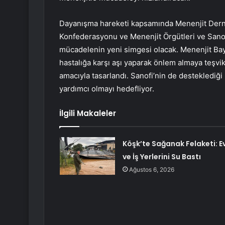
Dayanışma hareketi kapsamında Menenjit Derne
Konfederasyonu ve Menenjit Örgütleri ve Sanofi 
mücadelenin yeni simgesi olacak. Menenjit Bayra
hastalığa karşı aşı yaparak önlem almaya teşvi
amacıyla tasarlandı. Sanofi’nin de desteklediği
yardımcı olmayı hedefliyor.
İlgili Makaleler
Köşk’te Sağanak Felaketi: E
ve İş Yerlerini Su Bastı
Ağustos 6, 2026