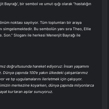
 Bayrağı’, bir sembol ve umut ışığı olarak “hastalığın
nüm noktası sayılıyor. Tüm toplumları bir araya
nı simgelemektedir. Bu sembolün yanı sıra Theo, Ellie
e. Son.” Sloganı ile herkesi Menenjit Bayrağı ile
acımız doğrultusunda hareket ediyoruz: İnsan yaşamını
iz. Dünya çapında 100’e yakın ülkedeki çalışanlarımız
 ve tıp uygulamalarını ilerletmek için çalışıyor.
ejimizin merkezine koyarken, dünya çapında milyonlarca
hayat kurtaran aşılar sunuyoruz.