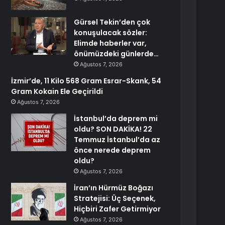
Gürsel Tekin’den çok
konuşulacak sözler:
Elimde haberler var,
önümüzdeki günlerde…
Ağustos 7, 2026
İzmir’de, 11 Kilo 568 Gram Esrar-Skank, 54
Gram Kokain Ele Geçirildi
Ağustos 7, 2026
İstanbul’da deprem mi
oldu? SON DAKİKA! 22
Temmuz İstanbul’da az
önce nerede deprem
oldu?
Ağustos 7, 2026
İran’ın Hürmüz Boğazı
Stratejisi: Üç Seçenek,
Hiçbiri Zafer Getirmiyor
Ağustos 7, 2026