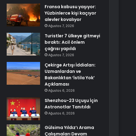
Fransa kabusu yaşıyor:
Yüzbinlerce kişi kaçıyor
alevler kovalıyor
Ağustos 7, 2026
Turistler 7 ülkeye gitmeyi
bıraktı: Acil önlem
çağrısı yapıldı
Ağustos 7, 2026
Çekirge Artışı İddiaları:
Uzmanlardan ve
Bakanlıktan ‘İstila Yok’
Açıklaması
Ağustos 6, 2026
Shenzhou-23 Uçuşu İçin
Astronotlar Tanıtıldı
Ağustos 6, 2026
Gülsima Yıldız’ı Arama
Çalışmaları Devam