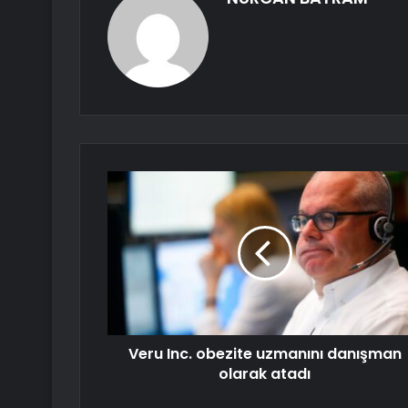
Veru Inc. obezite uzmanını danışman
olarak atadı