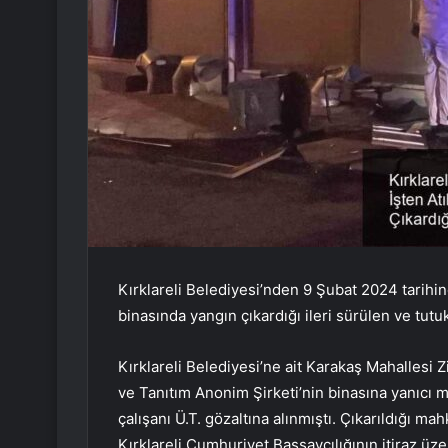
Kırklareli Belediyesi’nden 9 Şubat 2024 tarihind
binasında yangın çıkardığı ileri sürülen ve tutuk
Kırklareli Belediyesi’ne ait Karakaş Mahallesi
ve Tanıtım Anonim Şirketi’nin binasına yanıcı m
çalışanı Ü.T. gözaltına alınmıştı. Çıkarıldığı ma
Kırklareli Cumhuriyet Başsavcılığının itiraz üze