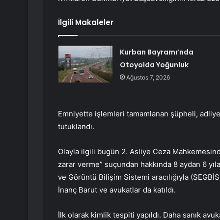
İlgili Makaleler
Kurban Bayramı’nda
Otoyolda Yoğunluk
Ağustos 7, 2026
Emniyette işlemleri tamamlanan şüpheli, adliye
tutuklandı.
Olayla ilgili bugün 2. Asliye Ceza Mahkemesi
zarar verme” suçundan hakkında 8 aydan 6 yıla 
ve Görüntü Bilişim Sistemi aracılığıyla (SEGBİS
İnanç Barut ve avukatlar da katıldı.
İlk olarak kimlik tespiti yapıldı. Daha sanık avuk