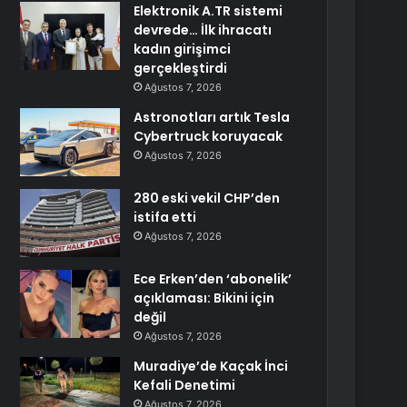
Elektronik A.TR sistemi
devrede… İlk ihracatı
kadın girişimci
gerçekleştirdi
Ağustos 7, 2026
Astronotları artık Tesla
Cybertruck koruyacak
Ağustos 7, 2026
280 eski vekil CHP’den
istifa etti
Ağustos 7, 2026
Ece Erken’den ‘abonelik’
açıklaması: Bikini için
değil
Ağustos 7, 2026
Muradiye’de Kaçak İnci
Kefali Denetimi
Ağustos 7, 2026