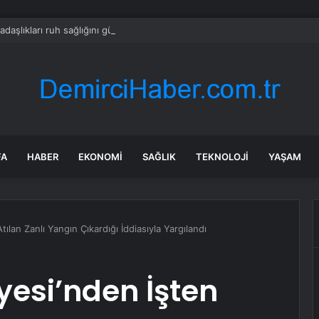
adaşlıkları ruh sağlığını güçlendiriyor
FA
HABER
EKONOMI
SAĞLIK
TEKNOLOJI
YAŞAM
Atılan Zanlı Yangın Çıkardığı İddiasıyla Yargılandı
iyesi’nden İşten