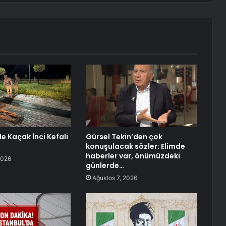
e Kaçak İnci Kefali
Gürsel Tekin’den çok
konuşulacak sözler: Elimde
haberler var, önümüzdeki
2026
günlerde…
Ağustos 7, 2026