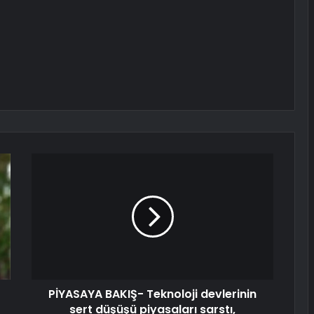
PİYASAYA BAKIŞ- Teknoloji devlerinin
sert düşüşü piyasaları sarstı,