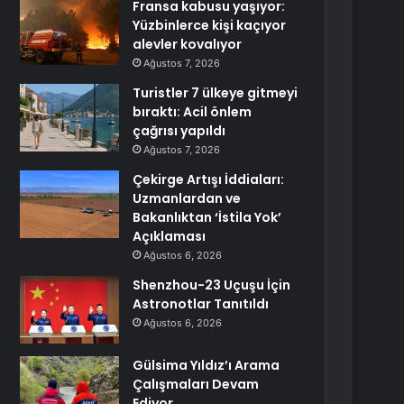
Fransa kabusu yaşıyor:
Yüzbinlerce kişi kaçıyor
alevler kovalıyor
Ağustos 7, 2026
Turistler 7 ülkeye gitmeyi
bıraktı: Acil önlem
çağrısı yapıldı
Ağustos 7, 2026
Çekirge Artışı İddiaları:
Uzmanlardan ve
Bakanlıktan ‘İstila Yok’
Açıklaması
Ağustos 6, 2026
Shenzhou-23 Uçuşu İçin
Astronotlar Tanıtıldı
Ağustos 6, 2026
Gülsima Yıldız’ı Arama
Çalışmaları Devam
Ediyor