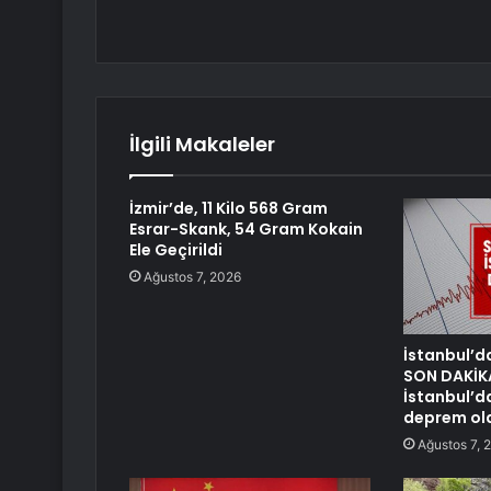
İlgili Makaleler
İzmir’de, 11 Kilo 568 Gram
Esrar-Skank, 54 Gram Kokain
Ele Geçirildi
Ağustos 7, 2026
İstanbul’d
SON DAKİK
İstanbul’d
deprem ol
Ağustos 7, 