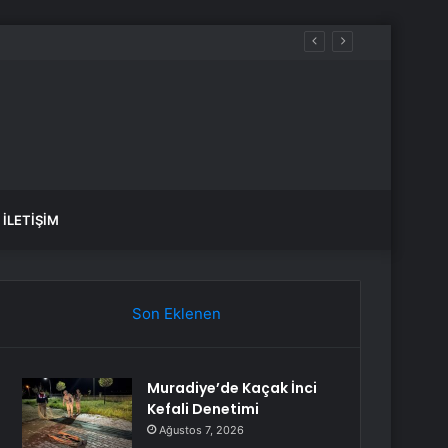
erde…
İLETIŞIM
Son Eklenen
Muradiye’de Kaçak İnci
Kefali Denetimi
Ağustos 7, 2026