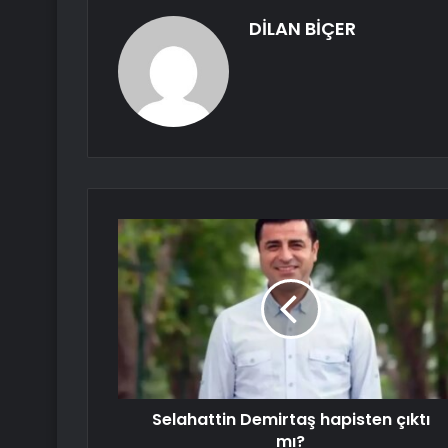
DİLAN BİÇER
Selahattin Demirtaş hapisten çıktı
mı?