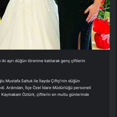
 ayrı düğün törenine katılarak genç çiftlerin
u Mustafa Saltuk ile İlayda Çiftçi’nin düğün
edi. Ardından, İlçe Özel İdare Müdürlüğü personeli
n Kaymakam Öztürk, çiftlerin en mutlu günlerinde