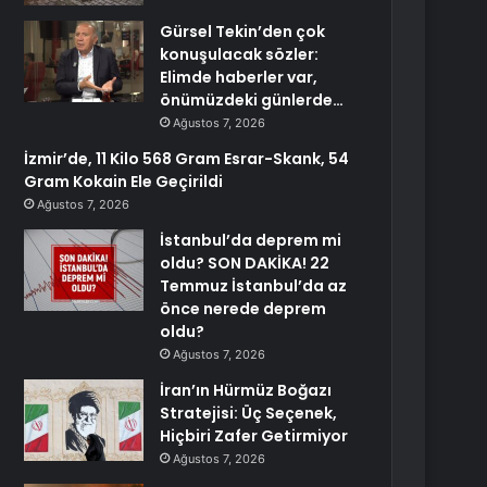
Gürsel Tekin’den çok
konuşulacak sözler:
Elimde haberler var,
önümüzdeki günlerde…
Ağustos 7, 2026
İzmir’de, 11 Kilo 568 Gram Esrar-Skank, 54
Gram Kokain Ele Geçirildi
Ağustos 7, 2026
İstanbul’da deprem mi
oldu? SON DAKİKA! 22
Temmuz İstanbul’da az
önce nerede deprem
oldu?
Ağustos 7, 2026
İran’ın Hürmüz Boğazı
Stratejisi: Üç Seçenek,
Hiçbiri Zafer Getirmiyor
Ağustos 7, 2026