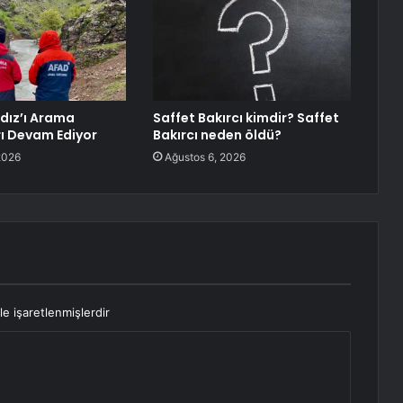
ldız’ı Arama
Saffet Bakırcı kimdir? Saffet
ı Devam Ediyor
Bakırcı neden öldü?
2026
Ağustos 6, 2026
le işaretlenmişlerdir