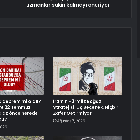
uzmanlar sakin kalmayı öneriyor
a deprem mi oldu?
İran’ın Hürmüz Boğazı
A! 22 Temmuz
Stratejisi: Üç Seçenek, Hiçbiri
a az önce nerede
Zafer Getirmiyor
du?
Ağustos 7, 2026
2026