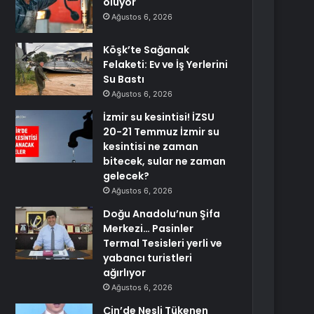
ölüyor
Ağustos 6, 2026
Köşk’te Sağanak
Felaketi: Ev ve İş Yerlerini
Su Bastı
Ağustos 6, 2026
İzmir su kesintisi! İZSU
20-21 Temmuz İzmir su
kesintisi ne zaman
bitecek, sular ne zaman
gelecek?
Ağustos 6, 2026
Doğu Anadolu’nun Şifa
Merkezi… Pasinler
Termal Tesisleri yerli ve
yabancı turistleri
ağırlıyor
Ağustos 6, 2026
Çin’de Nesli Tükenen