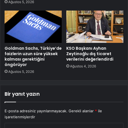
Ağustos 5, 2026
Goldman Sachs, Türkiye’de
KSO Başkanı Ayhan
faizlerin uzun süre yüksek
Zeytinoğlu dış ticaret
kalması gerektiğini
verilerini değerlendirdi
öngörüyor
Ağustos 4, 2026
Ağustos 5, 2026
Bir yanıt yazın
E-posta adresiniz yayınlanmayacak.
Gerekli alanlar
*
ile
işaretlenmişlerdir
Y