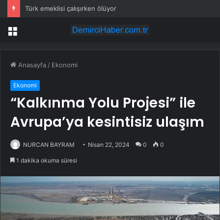
Türk emeklisi çalışırken ölüyor
Menü
Anasayfa
/
Ekonomi
Ekonomi
“Kalkınma Yolu Projesi” ile
Avrupa’ya kesintisiz ulaşım
NURCAN BAYRAM
Nisan 22, 2024
0
0
1 dakika okuma süresi