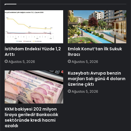
İstihdam Endeksi Yüzde 1,2
Emlak Konut’tan İlk Sukuk
Arttı
İhracı
Ağustos 5, 2026
Ağustos 5, 2026
Kuzeybatı Avrupa benzin
marjları Salı günü 4 doların
üzerine çıktı
Ağustos 5, 2026
KKM bakiyesi 202 milyon
liraya geriledi! Bankacılık
sektöründe kredi hacmi
azaldı