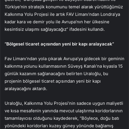
Türkiye’nin stratejik konumunu temel alarak yürüttüğümüz
Kalkınma Yolu Projesi ile artık FAV Limanı’ndan Londra’ya
kadar kara ve demir yolu ile Avrupa’nın her ülkesine
kesintisiz ulaşımı sağlayacağız” ifadesini kullandı.
“Bölgesel ticaret açısından yeni bir kapı aralayacak”
Fav Limanı’ndan yola çıkarak Avrupa’ya gidecek bir geminin
kalkınma yolunu kullanmasının Süveyş Kanalı’na kıyasla 15
günlük kazanım sağlanacağını belirten Uraloğlu, bu
projenin bölgesel ticaret açısından yeni bir kapı
aralayacağını aktardı.
Uraloğlu, Kalkınma Yolu Projesi’nin sadece uygun maliyetli
ve kısa mesafenin yanında mevcut ulaştırma koridorlarının
tamamlayıcısı olduğunu kaydederek, “Böylece, doğu batı
yönündeki koridorları kuzey güney yönünde bağlamış