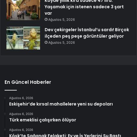
Köyde yıllık kira sadece 47 lira:
Yaşamak için istenen sadece 3 şart
var
Ağustos 5, 2026
Dev çekirgeler İstanbul’u sardı! Birçok
ilçeden peş peşe görüntüler geliyor
Ağustos 5, 2026
En Güncel Haberler
Ağustos 6, 2026
Eskişehir’de kırsal mahallelere yeni su depoları
Ağustos 6, 2026
Türk emeklisi çalışırken ölüyor
Ağustos 6, 2026
Köşk’te Sağanak Felaketi: Ev ve İş Yerlerini Su Bastı