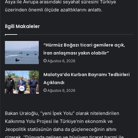
Asya ile Avrupa arasındaki seyahat süresini Türkiye
üzerinden önemli ölçüde azalttıklarını anlattı.
İlgili Makaleler
“Hürmüz Boğazı ticari gemilere açık,
İran anlaşması yakın olabilir”
Ağustos 6, 2026
Malatya’da Kurban Bayramı Tedbirleri
Açıklandı
Ağustos 6, 2026
Bakan Uraloğlu, “yeni İpek Yolu” olarak nitelendirilen
Kalkınma Yolu Projesi ile Türkiye’nin ekonomik ve
Jeopolitik statüsünün daha da güçleneceğinin altını
çizerek, “Dünyada gelişen ve büyüyen ticaret hacmi ile