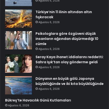
Ağustos 6, 2026
Türkiye’nin 11 ilinin altından altın
fışkıracak
Ağustos 6, 2026
Psikologlara göre özgüveni düşük
insanların ağzından düşürmediği 10
cümle
Ağustos 6, 2026
Seray Kaya ihanet iddialarını reddetti:
Sahra Işık’tan olay gönderme geldi
Ağustos 6, 2026
Dünyanın en büyük gölü Japonya
büyüklüğünde ve iki kıta büyüklüğünde
Ağustos 6, 2026
Bükreş’te Havacılık Günü Kutlamaları
Ağustos 6, 2026