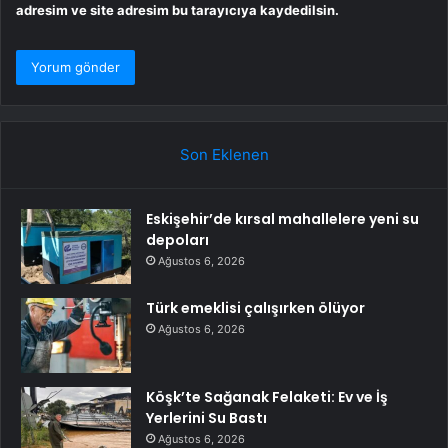
adresim ve site adresim bu tarayıcıya kaydedilsin.
Son Eklenen
Eskişehir’de kırsal mahallelere yeni su
depoları
Ağustos 6, 2026
Türk emeklisi çalışırken ölüyor
Ağustos 6, 2026
Köşk’te Sağanak Felaketi: Ev ve İş
Yerlerini Su Bastı
Ağustos 6, 2026