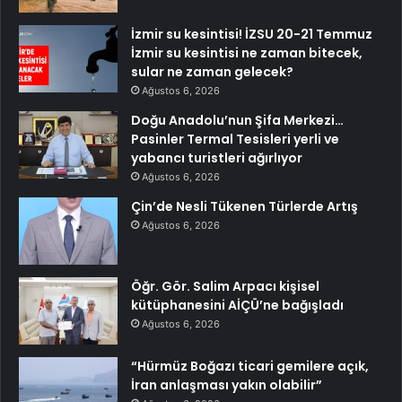
İzmir su kesintisi! İZSU 20-21 Temmuz
İzmir su kesintisi ne zaman bitecek,
sular ne zaman gelecek?
Ağustos 6, 2026
Doğu Anadolu’nun Şifa Merkezi…
Pasinler Termal Tesisleri yerli ve
yabancı turistleri ağırlıyor
Ağustos 6, 2026
Çin’de Nesli Tükenen Türlerde Artış
Ağustos 6, 2026
Öğr. Gör. Salim Arpacı kişisel
kütüphanesini AİÇÜ’ne bağışladı
Ağustos 6, 2026
“Hürmüz Boğazı ticari gemilere açık,
İran anlaşması yakın olabilir”