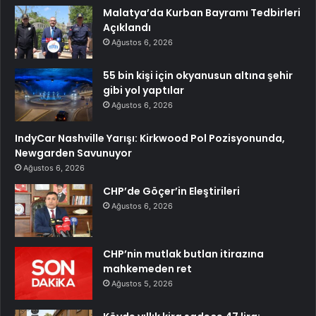
Malatya’da Kurban Bayramı Tedbirleri
Açıklandı
Ağustos 6, 2026
55 bin kişi için okyanusun altına şehir
gibi yol yaptılar
Ağustos 6, 2026
IndyCar Nashville Yarışı: Kirkwood Pol Pozisyonunda,
Newgarden Savunuyor
Ağustos 6, 2026
CHP’de Göçer’in Eleştirileri
Ağustos 6, 2026
CHP’nin mutlak butlan itirazına
mahkemeden ret
Ağustos 5, 2026