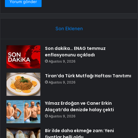
Son Eklenen
Son dakika… ENAG temmuz
enflasyonunu açıkladı
Ağustos 9, 2026
Tiran’da Türk Mutfağı Haftası Tanıtımı
Ağustos 9, 2026
Yılmaz Erdoğan ve Caner Erkin
Alaçatı’da denizde halay çekti
Ağustos 9, 2026
Bir ilde daha ekmeğe zam: Yeni
fiyatlar belli oldu