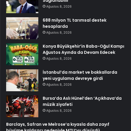
Sağlanabilir
Ağustos 8, 2026
688 milyon TL tarımsal destek
hesaplarda
Ağustos 8, 2026
Konya Büyükşehir’in Baba-Oğul Kampı
Ağustos Ayında da Devam Edecek
Ağustos 8, 2026
İstanbul’da market ve bakkallarda
yeni uygulama devreye girdi
Ağustos 8, 2026
Bursa’da Aslı Hünel’den ‘Açıkhava’da
müzik ziyafeti
Ağustos 8, 2026
Barclays, Safran ve Melrose’a kıyasla daha zayıf
büyüme kaldıracı nedeniyle MTU’yu düşürdü