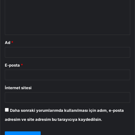
u
m
*
Ad
*
E-posta
*
İnternet sitesi
Daha sonraki yorumlarımda kullanılması için adım, e-posta
adresim ve site adresim bu tarayıcıya kaydedilsin.