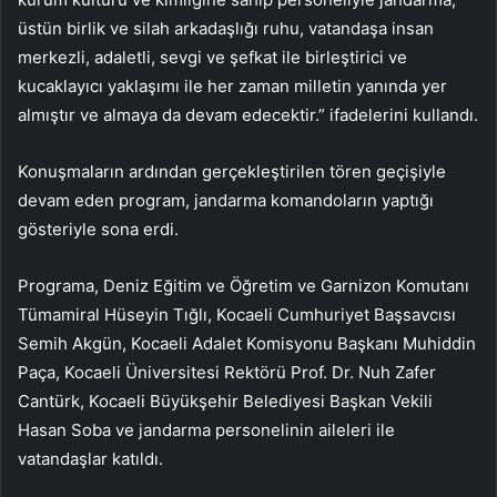
üstün birlik ve silah arkadaşlığı ruhu, vatandaşa insan
merkezli, adaletli, sevgi ve şefkat ile birleştirici ve
kucaklayıcı yaklaşımı ile her zaman milletin yanında yer
almıştır ve almaya da devam edecektir.” ifadelerini kullandı.
Konuşmaların ardından gerçekleştirilen tören geçişiyle
devam eden program, jandarma komandoların yaptığı
gösteriyle sona erdi.
Programa, Deniz Eğitim ve Öğretim ve Garnizon Komutanı
Tümamiral Hüseyin Tığlı, Kocaeli Cumhuriyet Başsavcısı
Semih Akgün, Kocaeli Adalet Komisyonu Başkanı Muhiddin
Paça, Kocaeli Üniversitesi Rektörü Prof. Dr. Nuh Zafer
Cantürk, Kocaeli Büyükşehir Belediyesi Başkan Vekili
Hasan Soba ve jandarma personelinin aileleri ile
vatandaşlar katıldı.