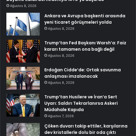
Ağustos 8, 2026
Ankara ve Avrupa başkenti arasında
yeni ticaret görüşmeleri yolda
Ağustos 8, 2026
Trump’tan Fed Başkanı Warsh’a: Faiz
kararı tamamen ona bağlı değil
Ağustos 8, 2026
Erdoğan Cidde’de: Ortak savunma
anlaşması imzalanacak
Ağustos 8, 2026
Trump’tan Husilere ve İran’a Sert
Uyarı: Saldırı Tekrarlanırsa Askeri
Müdahale Kapıda
Ağustos 7, 2026
Çöken duvarı takip ettiler, karşılarına
dev kristallerle dolu bir oda çıktı