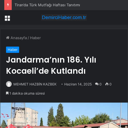
Tiran’da Türk Mutfağı Haftası Tanıtımı
Menü
Anasayfa
/
Haber
Haber
Jandarma’nın 186. Yılı
Kocaeli’de Kutlandı
MEHMET HAZBİN KAZBEK
Haziran 14, 2025
0
0
1 dakika okuma süresi