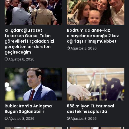
Kılıçdaroğlu rozet
Bodrum’da anne-kız
takarken Gürsel Tekin
cinayetinde sanığa 2 kez
görevlileri fırçaladı: Sizi
ağırlaştırılmış müebbet
gerçekten bir dersten
Ağustos 8, 2026
geçireceğim
Ağustos 8, 2026
Rubio: İran’la Anlaşma
688 milyon TL tarımsal
Bugün Sağlanabilir
destek hesaplarda
Ağustos 8, 2026
Ağustos 8, 2026