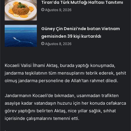
Tiran’da Türk Mutfağı Haftası Tanıtımı
Ağustos 9, 2026
Güney Çin Denizi’nde batan Vietnam
gemisinden 39 kişi kurtarıldı
Ağustos 8, 2026
Kocaeli Valisi İlhami Aktaş, burada yaptığı konuşmada,
jandarma teşkilatının tüm mensuplarını tebrik ederek, şehit
olmuş jandarma personeline de Allah’tan rahmet diledi.
Jandarmanın Kocaeli’de bıkmadan, usanmadan trafikten
asayişe kadar vatandaşın huzuru için her konuda cefakarca
görev yaptığını belirten Aktaş, nice yıllar sağlık, sıhhat
içerisinde çalışmalarını temenni etti.