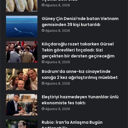
Ağustos 8, 2026
Güney Çin Denizi’nde batan Vietnam
gemisinden 39 kişi kurtarıldı
Ağustos 8, 2026
Kılıçdaroğlu rozet takarken Gürsel
Tekin görevlileri fırçaladı: Sizi
gerçekten bir dersten geçireceğim
Ağustos 8, 2026
Bodrum’da anne-kız cinayetinde
sanığa 2 kez ağırlaştırılmış müebbet
Ağustos 8, 2026
Eleştiriyi hazmedeyen Yunanlılar ünlü
ekonomiste fes taktı
Ağustos 8, 2026
Rubio: İran’la Anlaşma Bugün