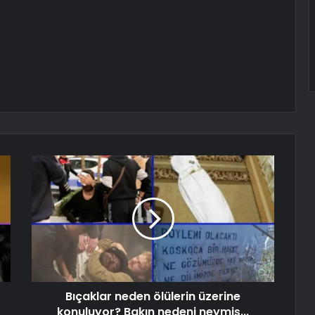
Bıçaklar neden ölülerin üzerine
konuluyor? Bakın nedeni neymiş...