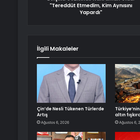
"Tereddüt Etmedim, Kim Aynısını
Yapardı"
İlgili Makaleler
Çin’de Nesli Tükenen Türlerde
Türkiye’nin 
Artış
altın fışkı
Ağustos 6, 2026
Ağustos 6, 