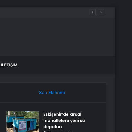
İLETIŞIM
Son Eklenen
Eskişehir’de kırsal
mahallelere yeni su
depoları