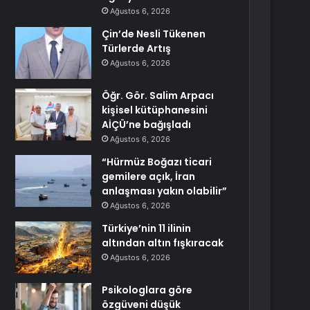
Ağustos 6, 2026
Çin’de Nesli Tükenen
Türlerde Artış
Ağustos 6, 2026
Öğr. Gör. Salim Arpacı
kişisel kütüphanesini
AİÇÜ’ne bağışladı
Ağustos 6, 2026
“Hürmüz Boğazı ticari
gemilere açık, İran
anlaşması yakın olabilir”
Ağustos 6, 2026
Türkiye’nin 11 ilinin
altından altın fışkıracak
Ağustos 6, 2026
Psikologlara göre
özgüveni düşük