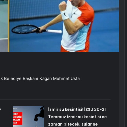
nik Belediye Başkanı Kağan Mehmet Usta
v
İzmir su kesintisi! İZSU 20-21
Temmuz İzmir su kesintisi ne
zaman bitecek, sular ne