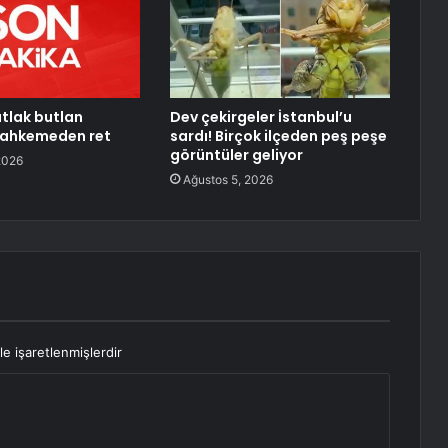
tlak butlan
Dev çekirgeler İstanbul’u
mahkemeden ret
sardı! Birçok ilçeden peş peşe
görüntüler geliyor
2026
Ağustos 5, 2026
le işaretlenmişlerdir