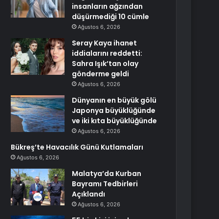
insanların ağzından
düşürmediği 10 cümle
Ağustos 6, 2026
Seray Kaya ihanet
iddialarını reddetti:
Sahra Işık’tan olay
gönderme geldi
Ağustos 6, 2026
Dünyanın en büyük gölü
Japonya büyüklüğünde
ve iki kıta büyüklüğünde
Ağustos 6, 2026
Bükreş’te Havacılık Günü Kutlamaları
Ağustos 6, 2026
Malatya’da Kurban
Bayramı Tedbirleri
Açıklandı
Ağustos 6, 2026