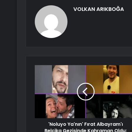
VOLKAN ARIKBOĞA
'Noluyo Ya'nın' Fırat Albayram'ı
Belçika Gezisinde Kahraman Oldu: