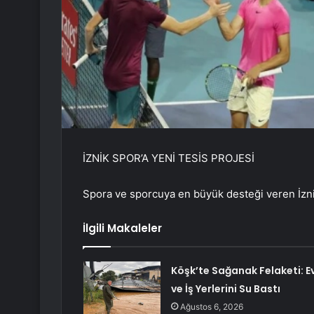
İZNİK SPOR’A YENİ TESİS PROJESİ
Spora ve sporcuya en büyük desteği veren İz
İlgili Makaleler
Köşk’te Sağanak Felaketi: E
ve İş Yerlerini Su Bastı
Ağustos 6, 2026