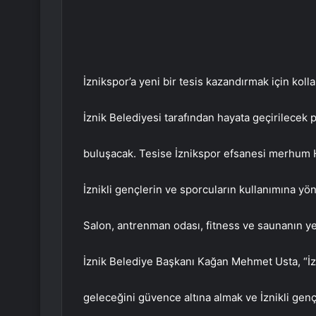
İznikspor’a yeni bir tesis kazandırmak için kollar
İznik Belediyesi tarafından hayata geçirilecek p
buluşacak. Tesise İznikspor efsanesi merhum Ha
İznikli gençlerin ve sporcuların kullanımına y
Salon, antrenman odası, fitness ve saunanın yer
İznik Belediye Başkanı Kağan Mehmet Usta, “İ
geleceğini güvence altına almak ve İznikli genç