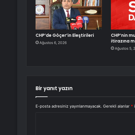
CHP’de Göçer’in Eleştirileri
CHP’nin mu
itirazına 
Ağustos 6, 2026
Ağustos 5, 
Bir yanıt yazın
E-posta adresiniz yayınlanmayacak.
Gerekli alanlar
*
i
Y
o