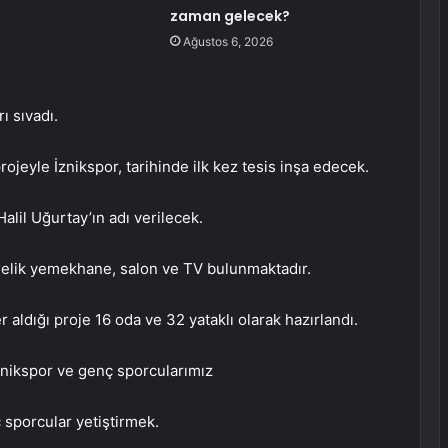
zaman gelecek?
Ağustos 6, 2026
ı sıvadı.
rojeyle İznikspor, tarihinde ilk kez tesis inşa edecek.
lil Uğurtay’ın adı verilecek.
önelik yemekhane, salon ve TV bulunmaktadır.
 aldığı proje 16 oda ve 32 yataklı olarak hazırlandı.
znikspor ve genç sporcularımız
 sporcular yetiştirmek.