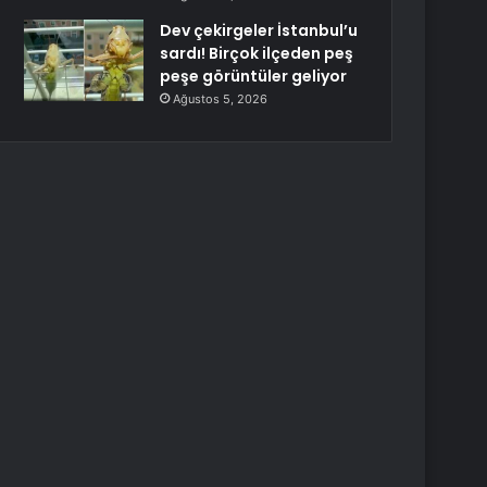
Dev çekirgeler İstanbul’u
sardı! Birçok ilçeden peş
peşe görüntüler geliyor
Ağustos 5, 2026