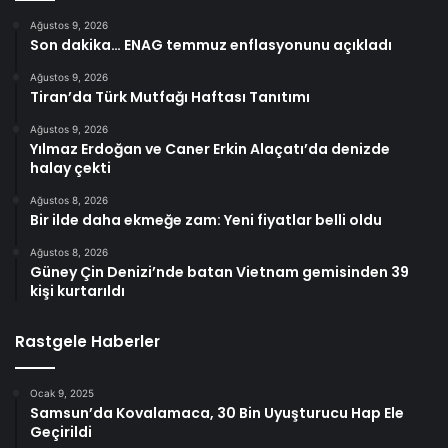
Ağustos 9, 2026
Son dakika… ENAG temmuz enflasyonunu açıkladı
Ağustos 9, 2026
Tiran’da Türk Mutfağı Haftası Tanıtımı
Ağustos 9, 2026
Yılmaz Erdoğan ve Caner Erkin Alaçatı’da denizde
halay çekti
Ağustos 8, 2026
Bir ilde daha ekmeğe zam: Yeni fiyatlar belli oldu
Ağustos 8, 2026
Güney Çin Denizi’nde batan Vietnam gemisinden 39
kişi kurtarıldı
Rastgele Haberler
Ocak 9, 2025
Samsun’da Kovalamaca, 30 Bin Uyuşturucu Hap Ele
Geçirildi