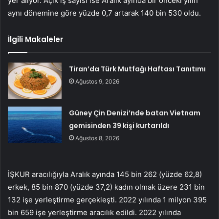
yer alıyor. Açık iş sayısı ise Aralık ayında bir önceki yılın
aynı dönemine göre yüzde 0,7 artarak 140 bin 530 oldu.
İlgili Makaleler
Tiran’da Türk Mutfağı Haftası Tanıtımı
Ağustos 9, 2026
Güney Çin Denizi’nde batan Vietnam
gemisinden 39 kişi kurtarıldı
Ağustos 8, 2026
İŞKUR aracılığıyla Aralık ayında 145 bin 262 (yüzde 62,8)
erkek, 85 bin 870 (yüzde 37,2) kadın olmak üzere 231 bin
132 işe yerleştirme gerçekleşti. 2022 yılında 1 milyon 395
bin 659 işe yerleştirme aracılık edildi. 2022 yılında