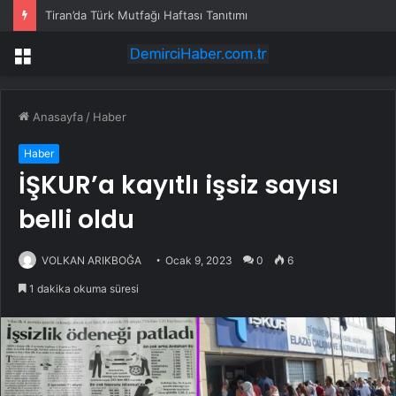
Tiran’da Türk Mutfağı Haftası Tanıtımı
Menü
Anasayfa
/
Haber
Haber
İŞKUR’a kayıtlı işsiz sayısı
belli oldu
VOLKAN ARIKBOĞA
Ocak 9, 2023
0
6
1 dakika okuma süresi