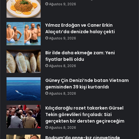
Ağustos 9, 2026
Yılmaz Erdoğan ve Caner Erkin
Alaçatı’da denizde halay çekti
Ağustos 9, 2026
Bir ilde daha ekmeğe zam: Yeni
fiyatlar belli oldu
Ağustos 8, 2026
Güney Çin Denizi’nde batan Vietnam
gemisinden 39 kişi kurtarıldı
Ağustos 8, 2026
Kılıçdaroğlu rozet takarken Gürsel
Tekin görevlileri fırçaladı: Sizi
gerçekten bir dersten geçireceğim
Ağustos 8, 2026
Bodrum’da anne-kız cinayetinde