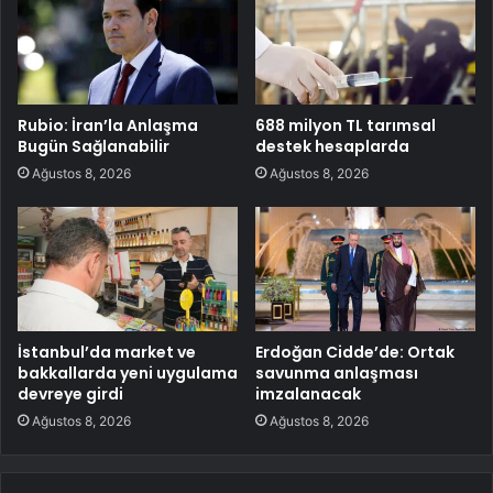
Rubio: İran’la Anlaşma
688 milyon TL tarımsal
Bugün Sağlanabilir
destek hesaplarda
Ağustos 8, 2026
Ağustos 8, 2026
İstanbul’da market ve
Erdoğan Cidde’de: Ortak
bakkallarda yeni uygulama
savunma anlaşması
devreye girdi
imzalanacak
Ağustos 8, 2026
Ağustos 8, 2026