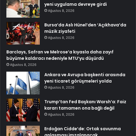
yeni uygulama devreye girdi
Ağustos 8, 2026
Bursa’da Aslı Hünel’den ‘Açıkhava’da
müzik ziyafeti
Ağustos 8, 2026
Barclays, Safran ve Melrose’a kıyasla daha zayıf
büyüme kaldıracı nedeniyle MTU’yu düşürdü
Ağustos 8, 2026
Ankara ve Avrupa başkenti arasında
yeni ticaret görüşmeleri yolda
Ağustos 8, 2026
Trump’tan Fed Başkanı Warsh’a: Faiz
kararı tamamen ona bağlı değil
Ağustos 8, 2026
Erdoğan Cidde’de: Ortak savunma
anlaşması imzalanacak