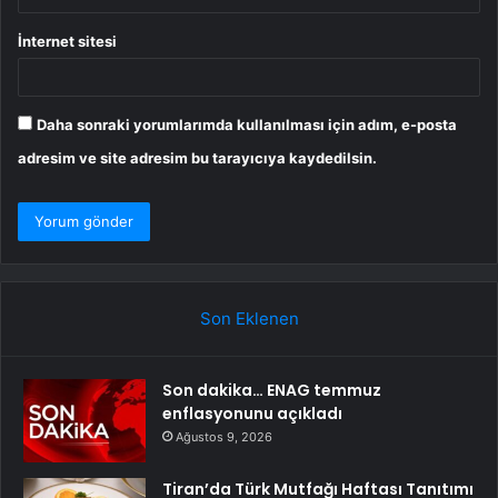
İnternet sitesi
Daha sonraki yorumlarımda kullanılması için adım, e-posta
adresim ve site adresim bu tarayıcıya kaydedilsin.
Son Eklenen
Son dakika… ENAG temmuz
enflasyonunu açıkladı
Ağustos 9, 2026
Tiran’da Türk Mutfağı Haftası Tanıtımı