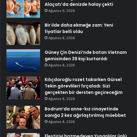
Alaçatı’da denizde halay çekti
Ağustos 9, 2026
Bir ilde daha ekmeğe zam: Yeni
fiyatlar belli oldu
Ağustos 8, 2026
Güney Çin Denizi’nde batan Vietnam
gemisinden 39 kişi kurtarıldı
Ağustos 8, 2026
Kılıçdaroğlu rozet takarken Gürsel
Tekin görevlileri fırçaladı: Sizi
gerçekten bir dersten geçireceğim
Ağustos 8, 2026
Bodrum’da anne-kız cinayetinde
sanığa 2 kez ağırlaştırılmış müebbet
Ağustos 8, 2026
Eleştiriyi hazmedeyen Yunanlılar ünlü