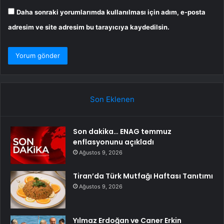
Daha sonraki yorumlarımda kullanılması için adım, e-posta
adresim ve site adresim bu tarayıcıya kaydedilsin.
Son Eklenen
Son dakika… ENAG temmuz
enflasyonunu açıkladı
Ağustos 9, 2026
Tiran’da Türk Mutfağı Haftası Tanıtımı
Ağustos 9, 2026
Yılmaz Erdoğan ve Caner Erkin