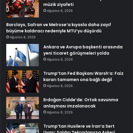
müzik ziyafeti
Ağustos 8, 2026
Barclays, Safran ve Melrose’a kıyasla daha zayıf
büyüme kaldıracı nedeniyle MTU’yu düşürdü
Ağustos 8, 2026
Ankara ve Avrupa başkenti arasında
yeni ticaret görüşmeleri yolda
Ağustos 8, 2026
Trump’tan Fed Başkanı Warsh’a: Faiz
kararı tamamen ona bağlı değil
Ağustos 8, 2026
Erdoğan Cidde’de: Ortak savunma
anlaşması imzalanacak
Ağustos 8, 2026
Trump’tan Husilere ve İran’a Sert
Uyarı: Saldırı Tekrarlanırsa Askeri