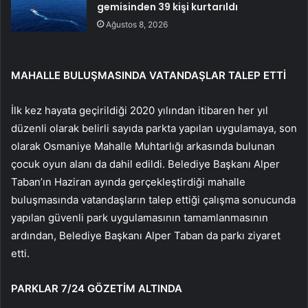
gemisinden 39 kişi kurtarıldı
Ağustos 8, 2026
MAHALLE BULUŞMASINDA VATANDAŞLAR TALEP ETTİ
İlk kez hayata geçirildiği 2020 yılından itibaren her yıl
düzenli olarak belirli sayıda parkta yapılan uygulamaya, son
olarak Osmaniye Mahalle Muhtarlığı arkasında bulunan
çocuk oyun alanı da dahil edildi. Belediye Başkanı Alper
Taban’ın Haziran ayında gerçekleştirdiği mahalle
buluşmasında vatandaşların talep ettiği çalışma sonucunda
yapılan güvenli park uygulamasının tamamlanmasının
ardından, Belediye Başkanı Alper Taban da parkı ziyaret
etti.
PARKLAR 7/24 GÖZETİM ALTINDA