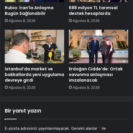
Rubio: İran’la Anlaşma
688 milyon TL tarımsal
Bugün Sağlanabilir
destek hesaplarda
Ağustos 8, 2026
Ağustos 8, 2026
İstanbul’da market ve
Erdoğan Cidde’de: Ortak
bakkallarda yeni uygulama
savunma anlaşması
devreye girdi
imzalanacak
Ağustos 8, 2026
Ağustos 8, 2026
Bir yanıt yazın
E-posta adresiniz yayınlanmayacak.
Gerekli alanlar
*
ile