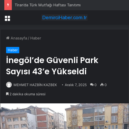
Tiran’da Türk Mutfağı Haftası Tanıtımı
Menü
Anasayfa
/
Haber
Haber
İnegöl’de Güvenli Park
Sayısı 43’e Yükseldi
MEHMET HAZBİN KAZBEK
Aralık 7, 2025
0
0
2 dakika okuma süresi