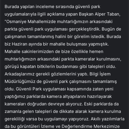
Burada yapılan inceleme sırasında güvenli park
uygulamalarıyla ilgili açıklama yapan Başkan Alper Taban,
“Osmaniye Mahallemizde muhtarlığımızın arkasındaki
parkta güvenli park uygulaması gerçekleştirdik. Bugün de
çalışmanın tamamlanmış halini bir görelim istedik. Burada
biz Haziran ayında bir mahalle buluşması yapmıştık.
Mahalle sakinlerimizden de bize özellikle hemen
muhtarlığımızın arkasındaki parkta kameralar kurulmasını,
görüşü kapatan bitkilerin budanması gibi talepleri oldu.
Arkadaşlarımız gerekli gözlemlerini yaptı. Bilgi İşlem
Müdürlüğümüz de güvenli park çalışmasını tamamlamış
oldu. Güvenli Park uygulaması kapsamında zaten yeni
yaptığımız parklarda kamera altyapılarını hazırlayarak
kameraları doğrudan devreye alıyoruz. Eski parklarda da
zamanla gelen talepleri de dikkate alarak kamera kurulma
gerekliliği varsa bu uygulamayı yapıyoruz. Akıllı yazılımlarla
da bu görüntüleri İzleme ve Değerlendirme Merkezimize