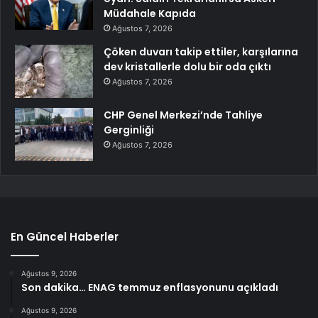
Müdahale Kapıda
Ağustos 7, 2026
Çöken duvarı takip ettiler, karşılarına
dev kristallerle dolu bir oda çıktı
Ağustos 7, 2026
CHP Genel Merkezi’nde Tahliye
Gerginliği
Ağustos 7, 2026
En Güncel Haberler
Ağustos 9, 2026
Son dakika… ENAG temmuz enflasyonunu açıkladı
Ağustos 9, 2026