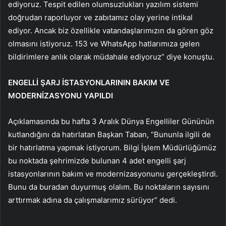
ediyoruz. Tespit edilen olumsuzlukları yazılım sistemi
doğrudan raporluyor ve zabıtamız olay yerine intikal
ediyor. Ancak biz özellikle vatandaşlarımızın da gören göz
olmasını istiyoruz. 153 ve WhatsApp hatlarımıza gelen
bildirimlere anlık olarak müdahale ediyoruz” diye konuştu.
ENGELLİ ŞARJ İSTASYONLARININ BAKIM VE
MODERNİZASYONU YAPILDI
Açıklamasında bu hafta 3 Aralık Dünya Engelliler Gününün
kutlandığını da hatırlatan Başkan Taban, “Bununla ilgili de
bir hatırlatma yapmak istiyorum. Bilgi İşlem Müdürlüğümüz
bu noktada şehrimizde bulunan 4 adet engelli şarj
istasyonlarının bakım ve modernizasyonunu gerçekleştirdi.
Bunu da buradan duyurmuş olalım. Bu noktaların sayısını
arttırmak adına da çalışmalarımız sürüyor” dedi.