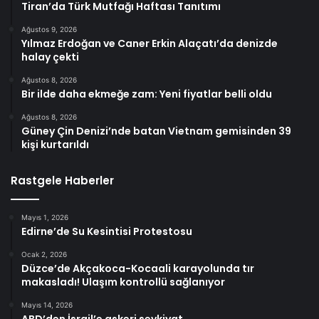
Tiran’da Türk Mutfağı Haftası Tanıtımı
Ağustos 9, 2026
Yılmaz Erdoğan ve Caner Erkin Alaçatı’da denizde
halay çekti
Ağustos 8, 2026
Bir ilde daha ekmeğe zam: Yeni fiyatlar belli oldu
Ağustos 8, 2026
Güney Çin Denizi’nde batan Vietnam gemisinden 39
kişi kurtarıldı
Rastgele Haberler
Mayıs 1, 2026
Edirne’de Su Kesintisi Protestosu
Ocak 2, 2026
Düzce’de Akçakoca-Kocaali karayolunda tır
makasladı! Ulaşım kontrollü sağlanıyor
Mayıs 14, 2026