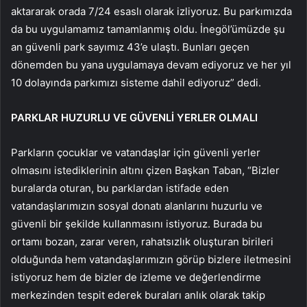
aktararak orada 7/24 esaslı olarak izliyoruz. Bu parkımızda
da bu uygulamamız tamamlanmış oldu. İnegöl’ümüzde şu
an güvenli park sayımız 43’e ulaştı. Bunları geçen
dönemden bu yana uygulamaya devam ediyoruz ve her yıl
10 dolayında parkımızı sisteme dahil ediyoruz” dedi.
PARKLAR HUZURLU VE GÜVENLİ YERLER OLMALI
Parkların çocuklar ve vatandaşlar için güvenli yerler
olmasını istediklerinin altını çizen Başkan Taban, “Bizler
buralarda oturan, bu parklardan istifade eden
vatandaşlarımızın sosyal donatı alanlarını huzurlu ve
güvenli bir şekilde kullanmasını istiyoruz. Burada bu
ortamı bozan, zarar veren, rahatsızlık oluşturan birileri
olduğunda hem vatandaşlarımızın görüp bizlere iletmesini
istiyoruz hem de bizler de izleme ve değerlendirme
merkezinden tespit ederek buraları anlık olarak takip