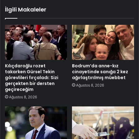
İlgili Makaleler
Kılıçdaroğlu rozet
Bodrum’da anne-kız
takarken Gürsel Tekin
cinayetinde sanığa 2 kez
görevlileri fırçaladı: Sizi
ağırlaştırılmış müebbet
gerçekten bir dersten
Ağustos 8, 2026
geçireceğim
Ağustos 8, 2026