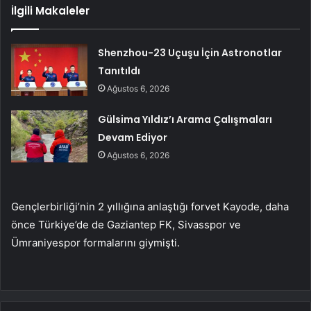
İlgili Makaleler
Shenzhou-23 Uçuşu İçin Astronotlar
Tanıtıldı
Ağustos 6, 2026
Gülsima Yıldız’ı Arama Çalışmaları
Devam Ediyor
Ağustos 6, 2026
Gençlerbirliği’nin 2 yıllığına anlaştığı forvet Kayode, daha
önce Türkiye’de de Gaziantep FK, Sivasspor ve
Ümraniyespor formalarını giymişti.