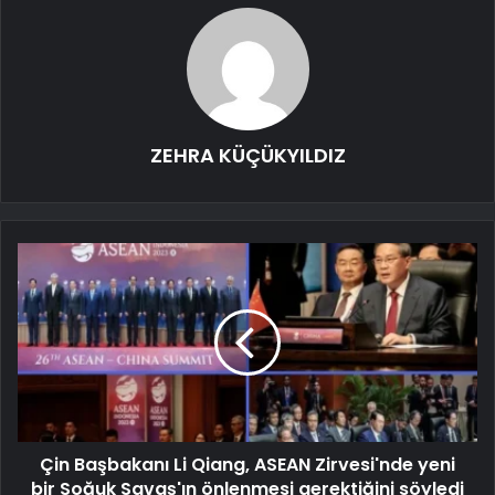
ZEHRA KÜÇÜKYILDIZ
Çin Başbakanı Li Qiang, ASEAN Zirvesi'nde yeni
bir Soğuk Savaş'ın önlenmesi gerektiğini söyledi