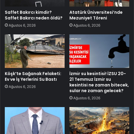
Saffet Bakırcı kimdir?
Atatürk Üniversitesi’nde
Saffet Bakırcı neden öldü?
Mezuniyet Töreni
Ağustos 6, 2026
Ağustos 6, 2026
Köşk’te Sağanak Felaketi:
İzmir su kesintisi! İZSU 20-
Ev ve İş Yerlerini Su Bastı
21 Temmuz İzmir su
kesintisi ne zaman bitecek,
Ağustos 6, 2026
sular ne zaman gelecek?
Ağustos 6, 2026