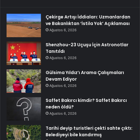
Çekirge Artışı İddiaları: Uzmanlardan
ve Bakanlıktan ‘İstila Yok’ Açıklaması
Ağustos 6, 2026
Shenzhou-23 Uçuşu İçin Astronotlar
Tanıtıldı
Ağustos 6, 2026
Gülsima Yıldız’ı Arama Çalışmaları
Devam Ediyor
Ağustos 6, 2026
Saffet Bakırcı kimdir? Saffet Bakırcı
neden öldü?
Ağustos 6, 2026
Tarihi deyip turistleri çekti sahte çıktı:
Belediyeyi bile kandırmış