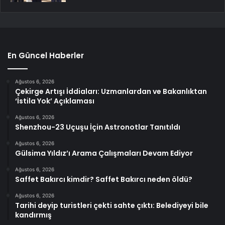
En Güncel Haberler
Ağustos 6, 2026
Çekirge Artışı İddiaları: Uzmanlardan ve Bakanlıktan
‘İstila Yok’ Açıklaması
Ağustos 6, 2026
Shenzhou-23 Uçuşu İçin Astronotlar Tanıtıldı
Ağustos 6, 2026
Gülsima Yıldız’ı Arama Çalışmaları Devam Ediyor
Ağustos 6, 2026
Saffet Bakırcı kimdir? Saffet Bakırcı neden öldü?
Ağustos 6, 2026
Tarihi deyip turistleri çekti sahte çıktı: Belediyeyi bile
kandırmış