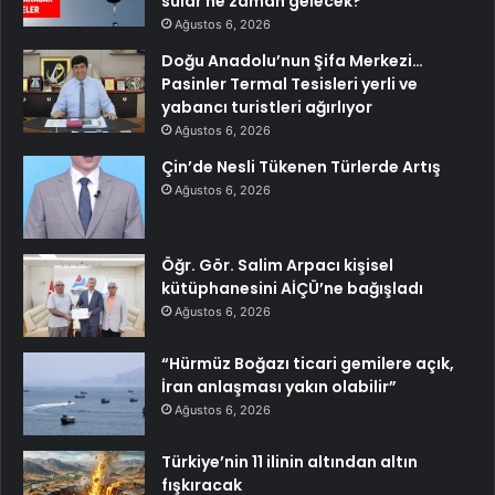
sular ne zaman gelecek?
Ağustos 6, 2026
Doğu Anadolu’nun Şifa Merkezi…
Pasinler Termal Tesisleri yerli ve
yabancı turistleri ağırlıyor
Ağustos 6, 2026
Çin’de Nesli Tükenen Türlerde Artış
Ağustos 6, 2026
Öğr. Gör. Salim Arpacı kişisel
kütüphanesini AİÇÜ’ne bağışladı
Ağustos 6, 2026
“Hürmüz Boğazı ticari gemilere açık,
İran anlaşması yakın olabilir”
Ağustos 6, 2026
Türkiye’nin 11 ilinin altından altın
fışkıracak