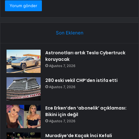
Son Eklenen
Astronotları artık Tesla Cybertruck
koruyacak
Ağustos 7, 2026
280 eski vekil CHP’den istifa etti
Ağustos 7, 2026
Ece Erken’den ‘abonelik’ açıklaması:
Bikini için değil
Ağustos 7, 2026
Muradiye’de Kaçak İnci Kefali