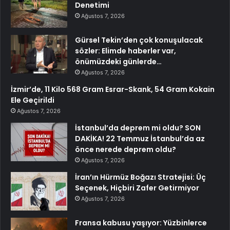
Denetimi
Ağustos 7, 2026
Gürsel Tekin’den çok konuşulacak
sözler: Elimde haberler var,
önümüzdeki günlerde…
Ağustos 7, 2026
İzmir’de, 11 Kilo 568 Gram Esrar-Skank, 54 Gram Kokain
Ele Geçirildi
Ağustos 7, 2026
İstanbul’da deprem mi oldu? SON
DAKİKA! 22 Temmuz İstanbul’da az
önce nerede deprem oldu?
Ağustos 7, 2026
İran’ın Hürmüz Boğazı Stratejisi: Üç
Seçenek, Hiçbiri Zafer Getirmiyor
Ağustos 7, 2026
Fransa kabusu yaşıyor: Yüzbinlerce