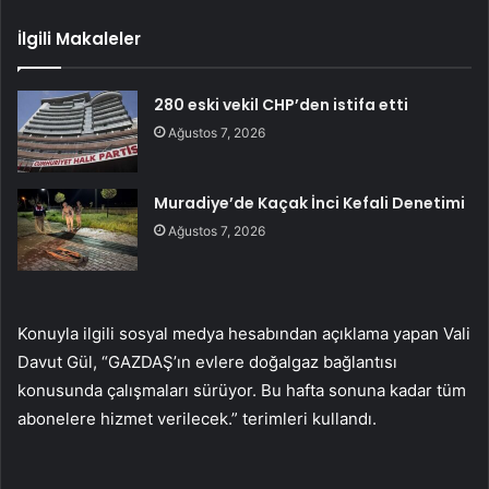
İlgili Makaleler
280 eski vekil CHP’den istifa etti
Ağustos 7, 2026
Muradiye’de Kaçak İnci Kefali Denetimi
Ağustos 7, 2026
Konuyla ilgili sosyal medya hesabından açıklama yapan Vali
Davut Gül, “GAZDAŞ’ın evlere doğalgaz bağlantısı
konusunda çalışmaları sürüyor. Bu hafta sonuna kadar tüm
abonelere hizmet verilecek.” terimleri kullandı.