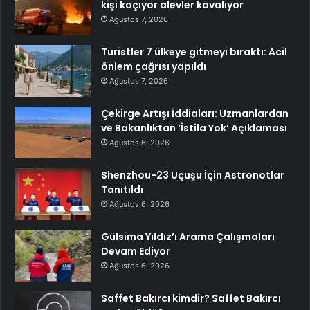
kişi kaçıyor alevler kovalıyor
Ağustos 7, 2026
Turistler 7 ülkeye gitmeyi bıraktı: Acil
önlem çağrısı yapıldı
Ağustos 7, 2026
Çekirge Artışı İddiaları: Uzmanlardan
ve Bakanlıktan ‘İstila Yok’ Açıklaması
Ağustos 6, 2026
Shenzhou-23 Uçuşu İçin Astronotlar
Tanıtıldı
Ağustos 6, 2026
Gülsima Yıldız’ı Arama Çalışmaları
Devam Ediyor
Ağustos 6, 2026
Saffet Bakırcı kimdir? Saffet Bakırcı