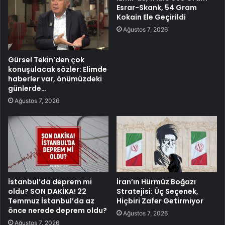
Esrar-Skank, 54 Gram
Kokain Ele Geçirildi
Ağustos 7, 2026
Gürsel Tekin’den çok
konuşulacak sözler: Elimde
haberler var, önümüzdeki
günlerde…
Ağustos 7, 2026
İstanbul’da deprem mi
İran’ın Hürmüz Boğazı
oldu? SON DAKİKA! 22
Stratejisi: Üç Seçenek,
Temmuz İstanbul’da az
Hiçbiri Zafer Getirmiyor
önce nerede deprem oldu?
Ağustos 7, 2026
Ağustos 7, 2026