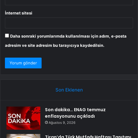
İnternet sitesi
Daha sonraki yorumlarımda kullanılması için adım, e-posta
adresim ve site adresim bu tarayıcıya kaydedilsin.
Son Eklenen
Son dakika… ENAG temmuz
enflasyonunu açıkladı
Ağustos 9, 2026
Tiran’da Türk Mutfağı Haftası Tanıtımı