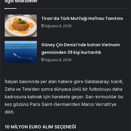
İlgili Makaleler
Tiran’da Türk Mutfağı Haftası Tanıtımı
Ağustos 9, 2026
Güney Çin Denizi’nde batan Vietnam
gemisinden 39 kişi kurtarıldı
Ağustos 8, 2026
İtalyan basınında yer alan habere göre Galatasaray; Icardi,
Zaha ve Tete’den sonra dünyaca ünlü bir futbolcuyu daha
kadrosuna katmak için harekete geçer. Sarı-kırmızılılar bu
kez gözünü Paris Saint-Germain’den Marco Verratti’ye
dikti.
10 MİLYON EURO ALIM SEÇENEĞİ