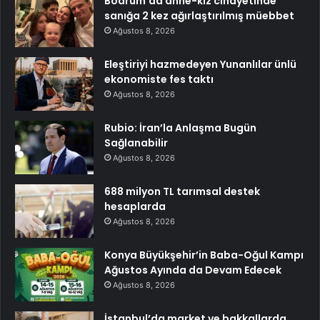
Bodrum’da anne-kız cinayetinde
sanığa 2 kez ağırlaştırılmış müebbet
Ağustos 8, 2026
Eleştiriyi hazmedeyen Yunanlılar ünlü
ekonomiste fes taktı
Ağustos 8, 2026
Rubio: İran’la Anlaşma Bugün
Sağlanabilir
Ağustos 8, 2026
688 milyon TL tarımsal destek
hesaplarda
Ağustos 8, 2026
Konya Büyükşehir’in Baba-Oğul Kampı
Ağustos Ayında da Devam Edecek
Ağustos 8, 2026
İstanbul’da market ve bakkallarda