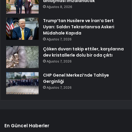
anlaşması imzalanacak
Ağustos 8, 2026
Trump’tan Husilere ve İran’a Sert
Uyarı: Saldırı Tekrarlanırsa Askeri
Müdahale Kapıda
Ağustos 7, 2026
Çöken duvarı takip ettiler, karşılarına
dev kristallerle dolu bir oda çıktı
Ağustos 7, 2026
CHP Genel Merkezi’nde Tahliye
Gerginliği
Ağustos 7, 2026
En Güncel Haberler