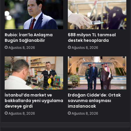
Rubio: İran’la Anlaşma
688 milyon TL tarımsal
Bugün Sağlanabilir
destek hesaplarda
Ağustos 8, 2026
Ağustos 8, 2026
İstanbul’da market ve
Erdoğan Cidde’de: Ortak
bakkallarda yeni uygulama
savunma anlaşması
devreye girdi
imzalanacak
Ağustos 8, 2026
Ağustos 8, 2026