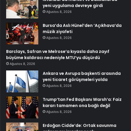
yeni uygulama devreye girdi
Ağustos 8, 2026
Bursa’da Aslı Hünel’den ‘Açıkhava’da
müzik ziyafeti
Ağustos 8, 2026
Barclays, Safran ve Melrose’a kıyasla daha zayıf
büyüme kaldıracı nedeniyle MTU’yu düşürdü
Ağustos 8, 2026
Ankara ve Avrupa başkenti arasında
yeni ticaret görüşmeleri yolda
Ağustos 8, 2026
Trump’tan Fed Başkanı Warsh’a: Faiz
kararı tamamen ona bağlı değil
Ağustos 8, 2026
Erdoğan Cidde’de: Ortak savunma