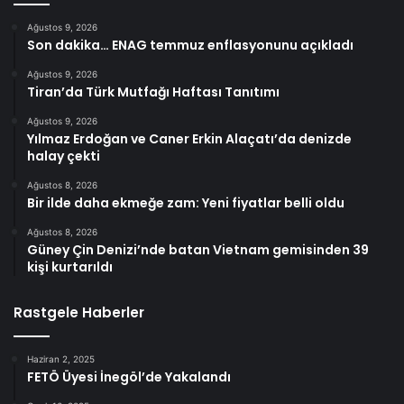
Ağustos 9, 2026
Son dakika… ENAG temmuz enflasyonunu açıkladı
Ağustos 9, 2026
Tiran’da Türk Mutfağı Haftası Tanıtımı
Ağustos 9, 2026
Yılmaz Erdoğan ve Caner Erkin Alaçatı’da denizde
halay çekti
Ağustos 8, 2026
Bir ilde daha ekmeğe zam: Yeni fiyatlar belli oldu
Ağustos 8, 2026
Güney Çin Denizi’nde batan Vietnam gemisinden 39
kişi kurtarıldı
Rastgele Haberler
Haziran 2, 2025
FETÖ Üyesi İnegöl’de Yakalandı