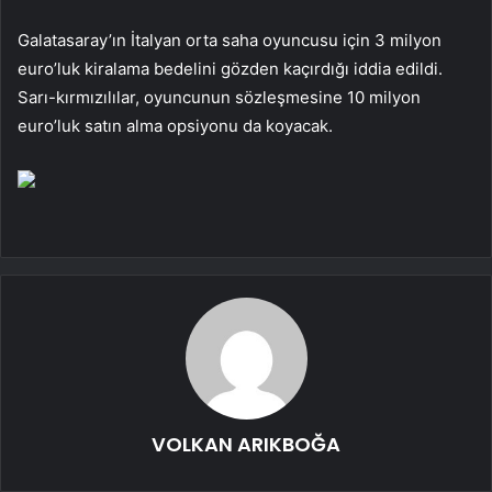
Galatasaray’ın İtalyan orta saha oyuncusu için 3 milyon
euro’luk kiralama bedelini gözden kaçırdığı iddia edildi.
Sarı-kırmızılılar, oyuncunun sözleşmesine 10 milyon
euro’luk satın alma opsiyonu da koyacak.
VOLKAN ARIKBOĞA