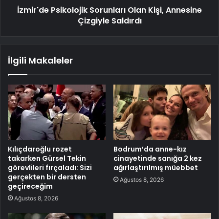
İzmir'de Psikolojik Sorunları Olan Kişi, Annesine
Çizgiyle Saldırdı
İlgili Makaleler
Kılıçdaroğlu rozet
Bodrum’da anne-kız
takarken Gürsel Tekin
cinayetinde sanığa 2 kez
görevlileri fırçaladı: Sizi
ağırlaştırılmış müebbet
gerçekten bir dersten
Ağustos 8, 2026
geçireceğim
Ağustos 8, 2026