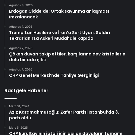
Ağustos 8, 2026
Erdoğan Cidde’de: Ortak savunma anlaşması
imzalanacak
Ağustos 7, 2026
Trump’tan Husilere ve İran’a Sert Uyarı: Saldırı
Tekrarlanırsa Askeri Müdahale Kapıda
Ağustos 7, 2026
Çöken duvarı takip ettiler, karşılarına dev kristallerle
dolu bir oda çıktı
Ağustos 7, 2026
CHP Genel Merkezi’nde Tahliye Gerginliği
Rastgele Haberler
Mart 31, 2024
Aziz Karamahmutoğlu: Zafer Partisi İstanbul’da 3.
parti oldu
Mart 5, 2025
CHP kurultayının iptali için açılan davaların tamamı