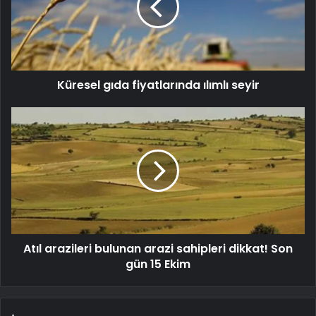
Küresel gıda fiyatlarında ılımlı seyir
Atıl arazileri bulunan arazi sahipleri dikkat! Son
gün 15 Ekim