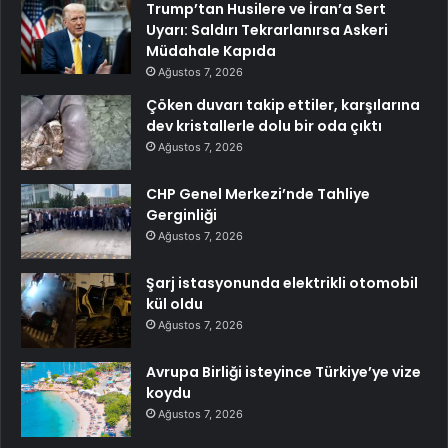
Trump’tan Husilere ve İran’a Sert
Uyarı: Saldırı Tekrarlanırsa Askeri
Müdahale Kapıda
Ağustos 7, 2026
Çöken duvarı takip ettiler, karşılarına
dev kristallerle dolu bir oda çıktı
Ağustos 7, 2026
CHP Genel Merkezi’nde Tahliye
Gerginliği
Ağustos 7, 2026
Şarj istasyonunda elektrikli otomobil
kül oldu
Ağustos 7, 2026
Avrupa Birliği isteyince Türkiye’ye vize
koydu
Ağustos 7, 2026