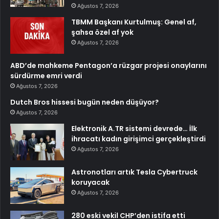
Ağustos 7, 2026
TBMM Başkanı Kurtulmuş: Genel af,
şahsa özel af yok
Ağustos 7, 2026
ABD’de mahkeme Pentagon’a rüzgar projesi onaylarını
sürdürme emri verdi
Ağustos 7, 2026
Dutch Bros hissesi bugün neden düşüyor?
Ağustos 7, 2026
Elektronik A.TR sistemi devrede… İlk
ihracatı kadın girişimci gerçekleştirdi
Ağustos 7, 2026
Astronotları artık Tesla Cybertruck
koruyacak
Ağustos 7, 2026
280 eski vekil CHP’den istifa etti