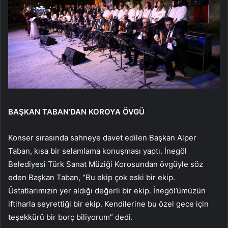
BAŞKAN TABAN’DAN KOROYA ÖVGÜ
Konser sırasında sahneye davet edilen Başkan Alper
Taban, kısa bir selamlama konuşması yaptı. İnegöl
Belediyesi Türk Sanat Müziği Korosundan övgüyle söz
eden Başkan Taban, “Bu ekip çok eski bir ekip.
Üstatlarımızın yer aldığı değerli bir ekip. İnegöl’ümüzün
iftiharla seyrettiği bir ekip. Kendilerine bu özel gece için
teşekkürü bir borç biliyorum” dedi.