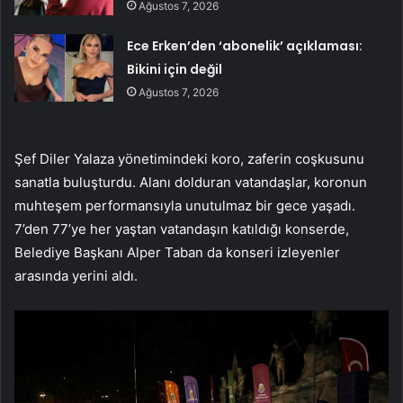
Ağustos 7, 2026
Ece Erken’den ‘abonelik’ açıklaması:
Bikini için değil
Ağustos 7, 2026
Şef Diler Yalaza yönetimindeki koro, zaferin coşkusunu
sanatla buluşturdu. Alanı dolduran vatandaşlar, koronun
muhteşem performansıyla unutulmaz bir gece yaşadı.
7’den 77’ye her yaştan vatandaşın katıldığı konserde,
Belediye Başkanı Alper Taban da konseri izleyenler
arasında yerini aldı.