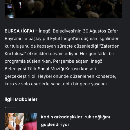
BURSA (İGFA) –
İnegöl Belediyesi’nin 30 Ağustos Zafer
Bayramı ile başlayıp 6 Eylül İnegöl’ün düşman işgalinden
kurtuluşunu da kapsayan süreçte düzenlediği “Zaferden
Kurtuluşa” etkinlikleri devam ediyor. Her gün farklı bir
programla süslenirken, Perşembe akşamı İnegöl
Belediyesi Türk Sanat Müziği Korosu konseri
gerçekleştirildi. Heykel önünde düzenlenen konserde,
koro ve solo eserlerle sanat dolu bir gece yaşandı.
İlgili Makaleler
Kadın arkadaşlıkları ruh sağlığını
güçlendiriyor