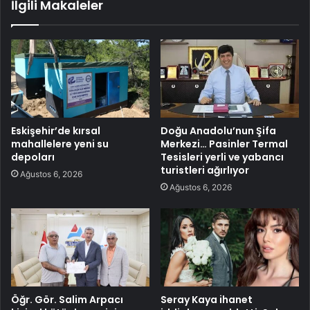
İlgili Makaleler
Eskişehir’de kırsal
Doğu Anadolu’nun Şifa
mahallelere yeni su
Merkezi… Pasinler Termal
depoları
Tesisleri yerli ve yabancı
turistleri ağırlıyor
Ağustos 6, 2026
Ağustos 6, 2026
Öğr. Gör. Salim Arpacı
Seray Kaya ihanet