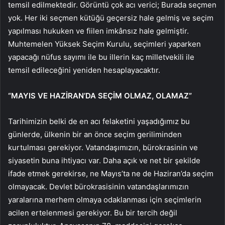
temsil edilmektedir. Görüntü çok acı verici; Burada seçmen
yok. Her iki seçmen kütüğü geçersiz hale gelmiş ve seçim
yapılması hukuken ve fiilen imkânsız hale gelmiştir.
Muhtemelen Yüksek Seçim Kurulu, seçimleri yaparken
yapacağı nüfus sayımı ile bu illerin kaç milletvekili ile
temsil edileceğini yeniden hesaplayacaktır.
“MAYIS VE HAZİRAN’DA SEÇİM OLMAZ, OLAMAZ”
Tarihimizin belki de en acı felaketini yaşadığımız bu
günlerde, ülkenin bir an önce seçim geriliminden
kurtulması gerekiyor. Vatandaşımızın, bürokrasinin ve
siyasetin buna ihtiyacı var. Daha açık ve net bir şekilde
ifade etmek gerekirse, ne Mayıs’ta ne de Haziran’da seçim
olmayacak. Devlet bürokrasisinin vatandaşlarımızın
yaralarına merhem olmaya odaklanması için seçimlerin
acilen ertelenmesi gerekiyor. Bu bir tercih değil