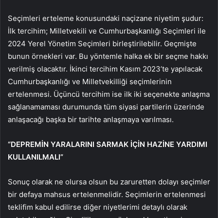
Seçimleri erteleme konusundaki naçizane niyetim şudur:
İlk tercihim; Milletvekili ve Cumhurbaşkanlığı Seçimleri ile
2024 Yerel Yönetim Seçimleri birleştirilebilir. Geçmişte
bunun örnekleri var. Bu yöntemle halka ek bir seçme hakkı
verilmiş olacaktır. İkinci tercihim Kasım 2023’te yapılacak
Cumhurbaşkanlığı ve Milletvekilliği seçimlerinin
ertelenmesi. Üçüncü tercihim ise ilk iki seçenekte anlaşma
sağlanamaması durumunda tüm siyasi partilerin üzerinde
anlaşacağı başka bir tarihte anlaşmaya varılması.
“DEPREMİN YARALARINI SARMAK İÇİN HAZİNE YARDIMI
KULLANILMALI”
Sonuç olarak ne olursa olsun bu zaruretten dolayı seçimler
bir defaya mahsus ertelenmelidir. Seçimlerin ertelenmesi
teklifim kabul edilirse diğer niyetlerimi detaylı olarak