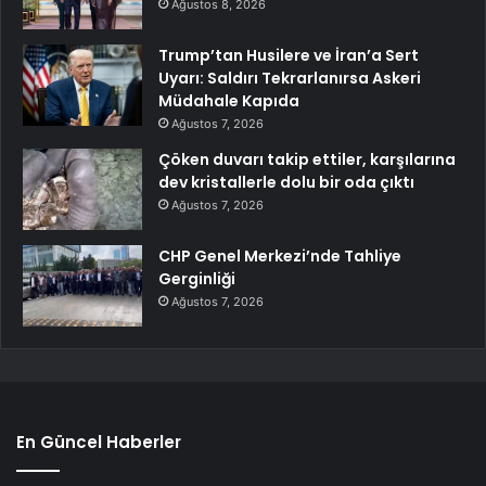
Ağustos 8, 2026
Trump’tan Husilere ve İran’a Sert
Uyarı: Saldırı Tekrarlanırsa Askeri
Müdahale Kapıda
Ağustos 7, 2026
Çöken duvarı takip ettiler, karşılarına
dev kristallerle dolu bir oda çıktı
Ağustos 7, 2026
CHP Genel Merkezi’nde Tahliye
Gerginliği
Ağustos 7, 2026
En Güncel Haberler