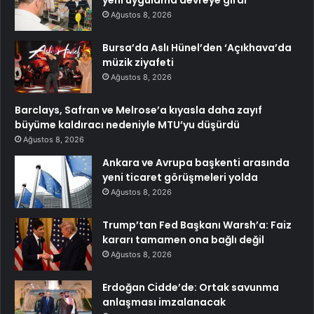
yeni uygulama devreye girdi
Ağustos 8, 2026
Bursa’da Aslı Hünel’den ‘Açıkhava’da
müzik ziyafeti
Ağustos 8, 2026
Barclays, Safran ve Melrose’a kıyasla daha zayıf
büyüme kaldıracı nedeniyle MTU’yu düşürdü
Ağustos 8, 2026
Ankara ve Avrupa başkenti arasında
yeni ticaret görüşmeleri yolda
Ağustos 8, 2026
Trump’tan Fed Başkanı Warsh’a: Faiz
kararı tamamen ona bağlı değil
Ağustos 8, 2026
Erdoğan Cidde’de: Ortak savunma
anlaşması imzalanacak