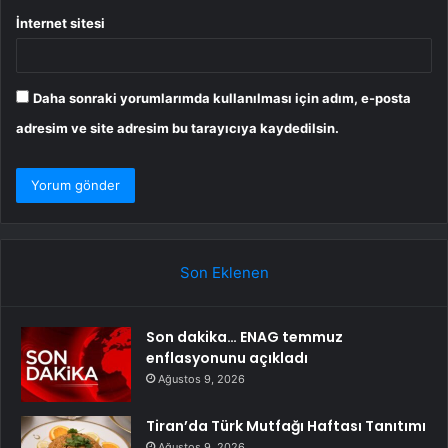
İnternet sitesi
Daha sonraki yorumlarımda kullanılması için adım, e-posta
adresim ve site adresim bu tarayıcıya kaydedilsin.
Son Eklenen
Son dakika… ENAG temmuz
enflasyonunu açıkladı
Ağustos 9, 2026
Tiran’da Türk Mutfağı Haftası Tanıtımı
Ağustos 9, 2026