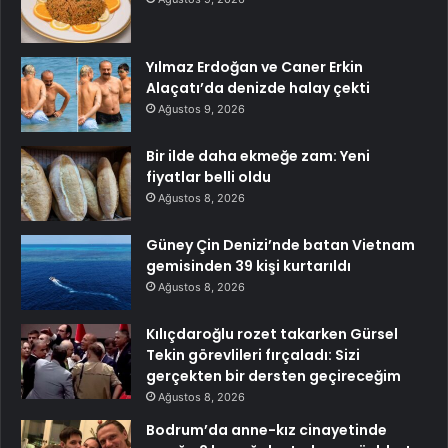
Yılmaz Erdoğan ve Caner Erkin
Alaçatı’da denizde halay çekti
Ağustos 9, 2026
Bir ilde daha ekmeğe zam: Yeni
fiyatlar belli oldu
Ağustos 8, 2026
Güney Çin Denizi’nde batan Vietnam
gemisinden 39 kişi kurtarıldı
Ağustos 8, 2026
Kılıçdaroğlu rozet takarken Gürsel
Tekin görevlileri fırçaladı: Sizi
gerçekten bir dersten geçireceğim
Ağustos 8, 2026
Bodrum’da anne-kız cinayetinde