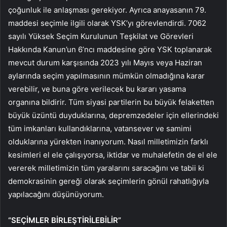
çoğunluk ile anlaşması gerekiyor. Ayrıca anayasanın 79.
maddesi seçimle ilgili olarak YSK’yı görevlendirdi. 7062
sayılı Yüksek Seçim Kurulunun Teşkilat ve Görevleri
Hakkında Kanun’un 6’ncı maddesine göre YSK toplanarak
mevcut durum karşısında 2023 yılı Mayıs veya Haziran
aylarında seçim yapılmasının mümkün olmadığına karar
verebilir, ve buna göre verilecek bu kararı yasama
organına bildirir. Tüm siyasi partilerin bu büyük felaketten
büyük üzüntü duyduklarına, depremzedeler için ellerindeki
tüm imkanları kullandıklarına, vatansever ve samimi
olduklarına yürekten inanıyorum. Nasıl milletimizin farklı
kesimleri el ele çalışıyorsa, iktidar ve muhalefetin de el ele
vererek milletimizin tüm yaralarını saracağını ve tabii ki
demokrasinin gereği olarak seçimlerin gönül rahatlığıyla
yapılacağını düşünüyorum.
“SEÇİMLER BİRLEŞTİRİLEBİLİR”