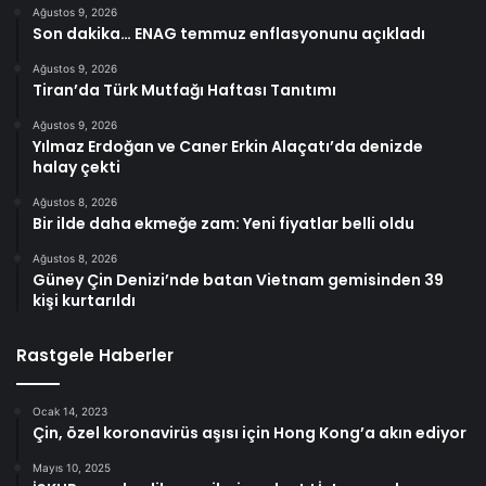
Ağustos 9, 2026
Son dakika… ENAG temmuz enflasyonunu açıkladı
Ağustos 9, 2026
Tiran’da Türk Mutfağı Haftası Tanıtımı
Ağustos 9, 2026
Yılmaz Erdoğan ve Caner Erkin Alaçatı’da denizde
halay çekti
Ağustos 8, 2026
Bir ilde daha ekmeğe zam: Yeni fiyatlar belli oldu
Ağustos 8, 2026
Güney Çin Denizi’nde batan Vietnam gemisinden 39
kişi kurtarıldı
Rastgele Haberler
Ocak 14, 2023
Çin, özel koronavirüs aşısı için Hong Kong’a akın ediyor
Mayıs 10, 2025