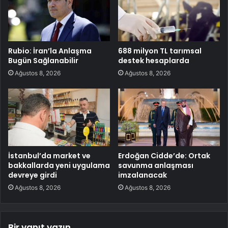
Rubio: İran’la Anlaşma
688 milyon TL tarımsal
Bugün Sağlanabilir
destek hesaplarda
Ağustos 8, 2026
Ağustos 8, 2026
İstanbul’da market ve
Erdoğan Cidde’de: Ortak
bakkallarda yeni uygulama
savunma anlaşması
devreye girdi
imzalanacak
Ağustos 8, 2026
Ağustos 8, 2026
Bir yanıt yazın