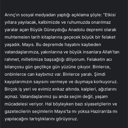
Arınç’ın sosyal medyadan yaptığı açıklama şöyle: “Etkisi
yıllara yayılacak, kalbimizde ve ruhumuzda onarılmaz
yaralar açan Büyük Güneydoğu Anadolu depremi olarak
muhtemelen tarih kitaplarına geçecek büyük bir felaket
yaşadık. Mayıs. Bu depremde hayatını kaybeden
vatandaşlarımıza, yakınlarına ve büyük insanlara Allah’tan
rahmet, milletimize başsağlığı diliyorum. Felaketin acı
bilançosu gün geçtikçe gün yüzüne çıkıyor. Binlerce,
onbinlerce can kaybımız var. Binlerce yaralı. Şimdi
kayıplarımızın sayısını vermeye ve duymaya korkuyoruz.
Birçok iş yeri ve evimiz enkaz altında. kalpleri, ağızlarını
açmaz. Vatandaşlarımız şu anda seçim değil, yaşam
mücadelesi veriyor. Hal böyleyken bazı siyasetçilerin ve
gazetecilerin seçimlerin Mayıs’ta mı yoksa Haziran’da mı
yapılacağını tartıştıklarını görüyoruz.