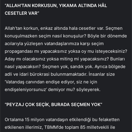
“ALLAH’TAN KORKUSUN, YIKAMA ALTINDA HÂL
CESETLER VAR”
Allah’tan korkun, enkaz altında hala cesetler var. Seçmen
konuşulmazken seçim nasıl konuşulur? Böyle bir dönemde
acılarıyla yüzleşen vatandaşlarımıza karşı seçim
propagandası mı yapacaksınız yoksa oy mu isteyeceksiniz?
Aday mı olacaksınız yoksa miting mi yapacaksınız? Bunları
nasıl yapacaksın? Seçmen yok, sandık yok. Ayrıca bölgede
adli ve idari bürokrasi bulunmamaktadır. İnsanlar size
‘Vatandaş canından endişe ediyor, siz ne için
endişeleniyorsunuz’ demiyor mu? söyleyerek.
“PEYZAJ ÇOK SEÇİK, BURADA SEÇMEN YOK”
Ortalama 15 milyon vatandaşın etkilendiği bu felaketten
etkilenen illerimiz, TBMM’de toplam 85 milletvekili ile