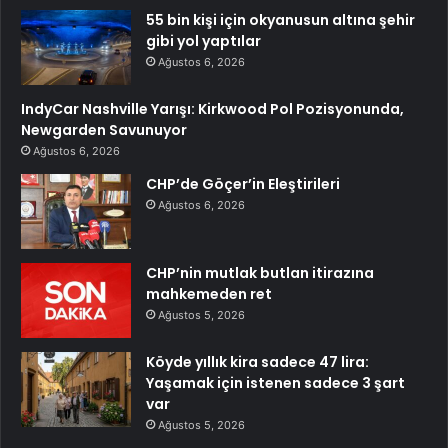
55 bin kişi için okyanusun altına şehir
gibi yol yaptılar
Ağustos 6, 2026
IndyCar Nashville Yarışı: Kirkwood Pol Pozisyonunda,
Newgarden Savunuyor
Ağustos 6, 2026
CHP’de Göçer’in Eleştirileri
Ağustos 6, 2026
CHP’nin mutlak butlan itirazına
mahkemeden ret
Ağustos 5, 2026
Köyde yıllık kira sadece 47 lira:
Yaşamak için istenen sadece 3 şart
var
Ağustos 5, 2026