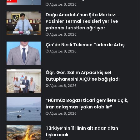
Ağustos 6, 2026
Doğu Anadolu’nun Şifa Merkezi…
Pasinler Termal Tesisleri yerli ve
yabancı turistleri ağırlıyor
Ağustos 6, 2026
Çin’de Nesli Tükenen Türlerde Artış
Ağustos 6, 2026
Öğr. Gör. Salim Arpacı kişisel
kütüphanesini AİÇÜ’ne bağışladı
Ağustos 6, 2026
“Hürmüz Boğazı ticari gemilere açık,
İran anlaşması yakın olabilir”
Ağustos 6, 2026
Türkiye’nin 11 ilinin altından altın
fışkıracak