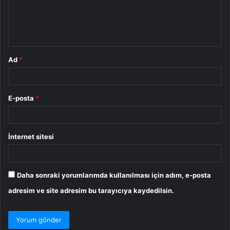
m
*
Ad
*
E-posta
*
İnternet sitesi
Daha sonraki yorumlarımda kullanılması için adım, e-posta
adresim ve site adresim bu tarayıcıya kaydedilsin.