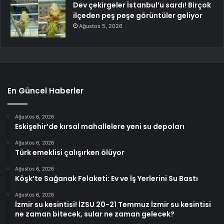
Dev çekirgeler İstanbul’u sardı! Birçok
ilçeden peş peşe görüntüler geliyor
Ağustos 5, 2026
En Güncel Haberler
Ağustos 6, 2026
Eskişehir’de kırsal mahallelere yeni su depoları
Ağustos 6, 2026
Türk emeklisi çalışırken ölüyor
Ağustos 6, 2026
Köşk’te Sağanak Felaketi: Ev ve İş Yerlerini Su Bastı
Ağustos 6, 2026
İzmir su kesintisi! İZSU 20-21 Temmuz İzmir su kesintisi
ne zaman bitecek, sular ne zaman gelecek?