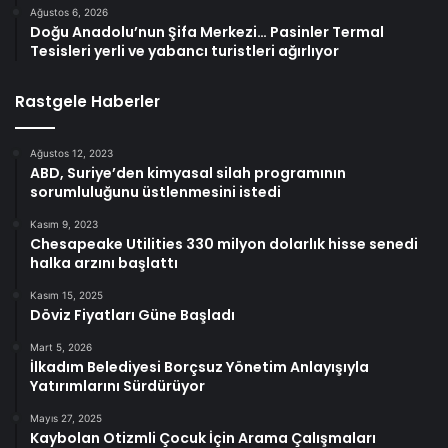
Ağustos 6, 2026
Doğu Anadolu’nun Şifa Merkezi… Pasinler Termal
Tesisleri yerli ve yabancı turistleri ağırlıyor
Rastgele Haberler
Ağustos 12, 2023
ABD, Suriye’den kimyasal silah programının
sorumluluğunu üstlenmesini istedi
Kasım 9, 2023
Chesapeake Utilities 330 milyon dolarlık hisse senedi
halka arzını başlattı
Kasım 15, 2025
Döviz Fiyatları Güne Başladı
Mart 5, 2026
İlkadım Belediyesi Borçsuz Yönetim Anlayışıyla
Yatırımlarını Sürdürüyor
Mayıs 27, 2025
Kaybolan Otizmli Çocuk İçin Arama Çalışmaları