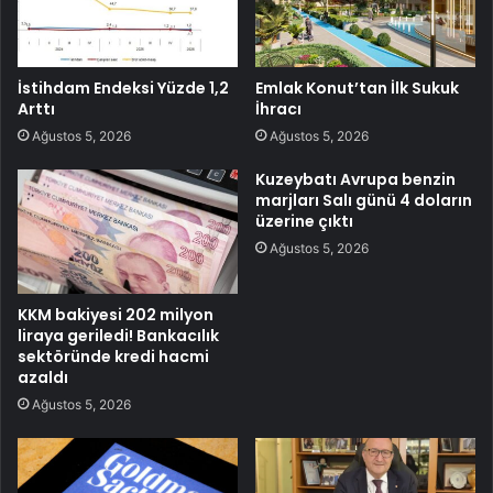
İstihdam Endeksi Yüzde 1,2
Emlak Konut’tan İlk Sukuk
Arttı
İhracı
Ağustos 5, 2026
Ağustos 5, 2026
Kuzeybatı Avrupa benzin
marjları Salı günü 4 doların
üzerine çıktı
Ağustos 5, 2026
KKM bakiyesi 202 milyon
liraya geriledi! Bankacılık
sektöründe kredi hacmi
azaldı
Ağustos 5, 2026