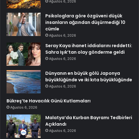
Ağustos 6, 2026
Psikologlara göre özgüveni düşük
insanların ağzından düşürmediği 10
cümle
Ağustos 6, 2026
Seray Kaya ihanet iddialarını reddetti:
Sahra Işık’tan olay gönderme geldi
Ağustos 6, 2026
Dünyanın en büyük gölü Japonya
büyüklüğünde ve iki kıta büyüklüğünde
Ağustos 6, 2026
Bükreş’te Havacılık Günü Kutlamaları
Ağustos 6, 2026
Malatya’da Kurban Bayramı Tedbirleri
Açıklandı
Ağustos 6, 2026