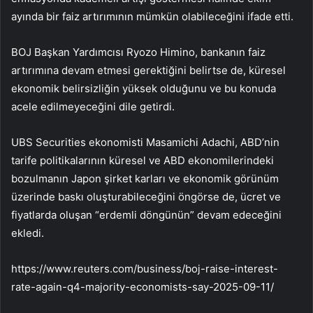
ayında bir faiz artırımının mümkün olabileceğini ifade etti.
BOJ Başkan Yardımcısı Ryozo Himino, bankanın faiz
artırımına devam etmesi gerektiğini belirtse de, küresel
ekonomik belirsizliğin yüksek olduğunu ve bu konuda
acele edilmeyeceğini dile getirdi.
UBS Securities ekonomisti Masamichi Adachi, ABD’nin
tarife politikalarının küresel ve ABD ekonomilerindeki
bozulmanın Japon şirket karları ve ekonomik görünüm
üzerinde baskı oluşturabileceğini öngörse de, ücret ve
fiyatlarda oluşan “erdemli döngünün” devam edeceğini
ekledi.
https://www.reuters.com/business/boj-raise-interest-
rate-again-q4-majority-economists-say-2025-09-11/