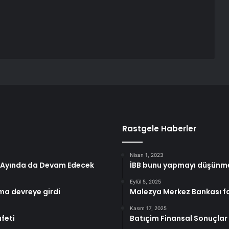
Rastgele Haberler
Nisan 1, 2023
 Ayında da Devam Edecek
İBB bunu yapmayı düşünmed
Eylül 5, 2025
ma devreye girdi
Malezya Merkez Bankası fai
Kasım 17, 2025
feti
Batıçim Finansal Sonuçlar 