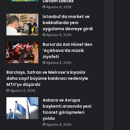
Devam Edecek
Ağustos 8, 2026
İstanbul’da market ve
bakkallarda yeni
uygulama devreye girdi
Ağustos 8, 2026
Bursa’da Aslı Hünel’den
‘Açıkhava’da müzik
ziyafeti
Ağustos 8, 2026
Barclays, Safran ve Melrose’a kıyasla
daha zayıf büyüme kaldıracı nedeniyle
MTU’yu düşürdü
Ağustos 8, 2026
Ankara ve Avrupa
başkenti arasında yeni
ticaret görüşmeleri
yolda
Ağustos 8, 2026