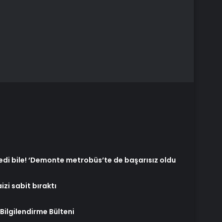
i bile! ‘Demonte metrobüs’te de başarısız oldu
zi sabit bıraktı
Bilgilendirme Bülteni