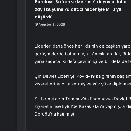
Barclays, Safran ve Melrose’a kıyasla daha
zayıf büyüme kaldıracı nedeniyle MTU’yu
düşürdü
Ağustos 8, 2026
Liderler, daha önce her ikisinin de başkan ya
görüşmelerde bulunmuştu. Ancak taraflar, Bid
yana sadece iki defa çevrim içi ve bir defa de 
Çin Devlet Lideri Şi, Kovid-19 salgınının başla
ziyaretlerine orta vermiş ve yüz yüze diplomas
Şi, birinci defa Temmuz’da Endonezya Devlet Ba
ziyaretini ise Eylül’de Kazakistan’a yapmış, ar
Doruğu’na katılmıştı.