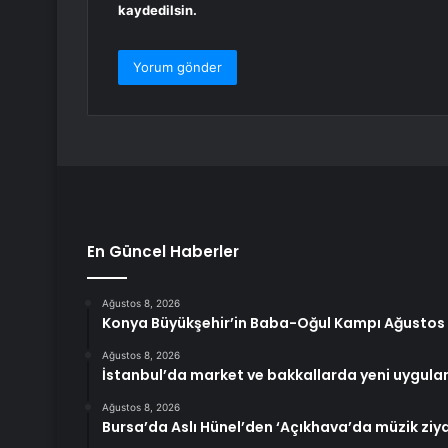
kaydedilsin.
En Güncel Haberler
Ağustos 8, 2026
Konya Büyükşehir’in Baba-Oğul Kampı Ağustos
Ağustos 8, 2026
İstanbul’da market ve bakkallarda yeni uygula
Ağustos 8, 2026
Bursa’da Aslı Hünel’den ‘Açıkhava’da müzik ziya