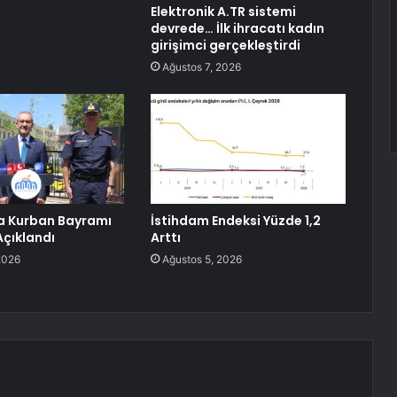
Elektronik A.TR sistemi
devrede… İlk ihracatı kadın
girişimci gerçekleştirdi
Ağustos 7, 2026
a Kurban Bayramı
İstihdam Endeksi Yüzde 1,2
Açıklandı
Arttı
2026
Ağustos 5, 2026