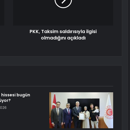
PKK, Taksim saldırısıyla ilgisi
olmadığını açıkladı
 hissesi bugün
üyor?
2026