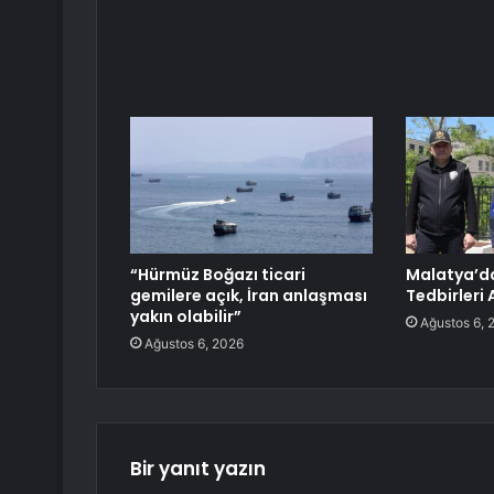
“Hürmüz Boğazı ticari
Malatya’d
gemilere açık, İran anlaşması
Tedbirleri 
yakın olabilir”
Ağustos 6, 
Ağustos 6, 2026
Bir yanıt yazın