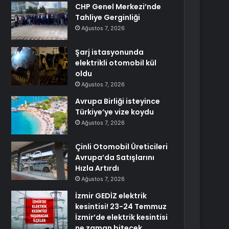
CHP Genel Merkezi’nde
Tahliye Gerginliği
Ağustos 7, 2026
Şarj istasyonunda
elektrikli otomobil kül
oldu
Ağustos 7, 2026
Avrupa Birliği isteyince
Türkiye’ye vize koydu
Ağustos 7, 2026
Çinli Otomobil Üreticileri
Avrupa’da Satışlarını
Hızla Artırdı
Ağustos 7, 2026
İzmir GEDİZ elektrik
kesintisi! 23-24 Temmuz
İzmir’de elektrik kesintisi
ne zaman bitecek,