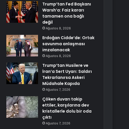
Trump’tan Fed Başkanı
Warsh’a: Faiz kararı
tamamen ona bağlı
değil
Ağustos 8, 2026
Erdoğan Cidde’de: Ortak
savunma anlaşması
imzalanacak
Ağustos 8, 2026
Trump’tan Husilere ve
İran’a Sert Uyarı: Saldırı
Tekrarlanırsa Askeri
Müdahale Kapıda
Ağustos 7, 2026
Çöken duvarı takip
ettiler, karşılarına dev
kristallerle dolu bir oda
çıktı
Ağustos 7, 2026