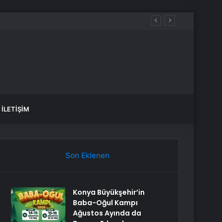
İLETIŞIM
Son Eklenen
Konya Büyükşehir’in
Baba-Oğul Kampı
Ağustos Ayında da