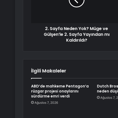
2. Sayfa Neden Yok? Müge ve
Gülşen’le 2. Sayfa Yayından mı
Kaldırıldı?
İlgili Makaleler
ABD’de mahkeme Pentagon’a
Dutch Bros
rüzgar projesi onaylarını
neden düş
sürdürme emri verdi
Ağustos 7, 
Ağustos 7, 2026