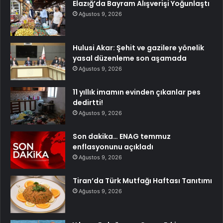
Elazığ’da Bayram Alışverişi Yoğunlaştı
Ağustos 9, 2026
Hulusi Akar: Şehit ve gazilere yönelik
yasal düzenleme son aşamada
Ağustos 9, 2026
11 yıllık imamın evinden çıkanlar pes
dedirtti!
Ağustos 9, 2026
Son dakika… ENAG temmuz
enflasyonunu açıkladı
Ağustos 9, 2026
Tiran’da Türk Mutfağı Haftası Tanıtımı
Ağustos 9, 2026