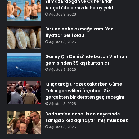
Yılmaz Erdoğan ve Caner Erkin
Alaçatı’da denizde halay çekti
Ağustos 9, 2026
Bir ilde daha ekmeğe zam: Yeni
fiyatlar belli oldu
Ağustos 8, 2026
Güney Çin Denizi’nde batan Vietnam
gemisinden 39 kişi kurtarıldı
Ağustos 8, 2026
Kılıçdaroğlu rozet takarken Gürsel
Tekin görevlileri fırçaladı: Sizi
gerçekten bir dersten geçireceğim
Ağustos 8, 2026
Bodrum’da anne-kız cinayetinde
sanığa 2 kez ağırlaştırılmış müebbet
Ağustos 8, 2026