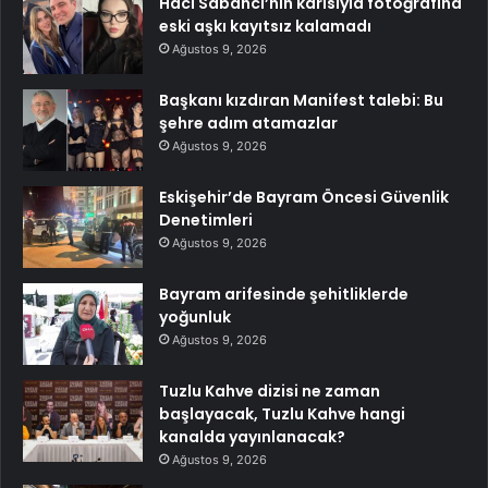
Hacı Sabancı’nın karısıyla fotoğrafına
eski aşkı kayıtsız kalamadı
Ağustos 9, 2026
Başkanı kızdıran Manifest talebi: Bu
şehre adım atamazlar
Ağustos 9, 2026
Eskişehir’de Bayram Öncesi Güvenlik
Denetimleri
Ağustos 9, 2026
Bayram arifesinde şehitliklerde
yoğunluk
Ağustos 9, 2026
Tuzlu Kahve dizisi ne zaman
başlayacak, Tuzlu Kahve hangi
kanalda yayınlanacak?
Ağustos 9, 2026