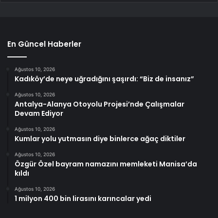
En Güncel Haberler
Ağustos 10, 2026
Kadıköy’de neye uğradığını şaşırdı: “Biz de insanız”
Ağustos 10, 2026
Antalya-Alanya Otoyolu Projesi’nde Çalışmalar
Devam Ediyor
Ağustos 10, 2026
Kumlar yolu yutmasın diye binlerce ağaç diktiler
Ağustos 10, 2026
Özgür Özel bayram namazını memleketi Manisa’da
kıldı
Ağustos 10, 2026
1 milyon 400 bin lirasını karıncalar yedi