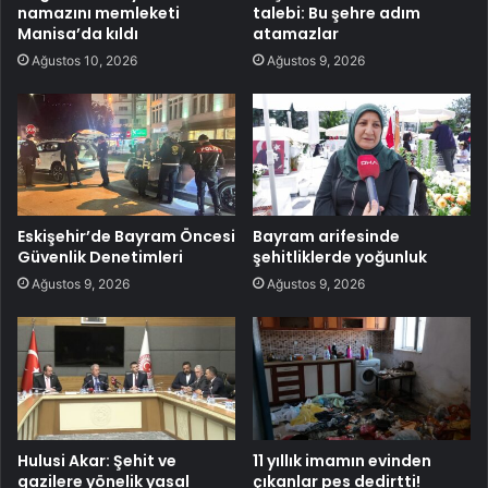
namazını memleketi
talebi: Bu şehre adım
Manisa’da kıldı
atamazlar
Ağustos 10, 2026
Ağustos 9, 2026
Eskişehir’de Bayram Öncesi
Bayram arifesinde
Güvenlik Denetimleri
şehitliklerde yoğunluk
Ağustos 9, 2026
Ağustos 9, 2026
Hulusi Akar: Şehit ve
11 yıllık imamın evinden
gazilere yönelik yasal
çıkanlar pes dedirtti!