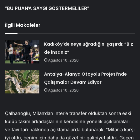
“BU PUAN’A SAYGI GÖSTERMELİLER”
İlgili Makaleler
Kadıköy’de neye uğradığını şaşırdı: “Biz
de insanız”
Ağustos 10, 2026
Antalya-Alanya Otoyolu Projesi’nde
Çalışmalar Devam Ediyor
Ağustos 10, 2026
Çalhanoğlu, Milan’dan Inter’e transfer olduktan sonra eski
kulüp takım arkadaşlarının kendisine yönelik açıklamaları
ve tavırları hakkında açıklamalarda bulunarak, “Milan’a karşı
iyi oldu, benim için daha da güzel bir galibiyet aldık. Geçen