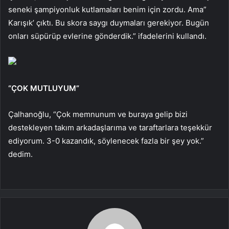
seneki şampiyonluk kutlamaları benim için zordu. Ama”
Karışık’ çıktı. Bu skora saygı duymaları gerekiyor. Bugün
onları süpürüp evlerine gönderdik.” ifadelerini kullandı.
“ÇOK MUTLUYUM”
Çalhanoğlu, “Çok memnunum ve buraya gelip bizi
destekleyen takım arkadaşlarıma ve taraftarlara teşekkür
ediyorum. 3-0 kazandık, söylenecek fazla bir şey yok.”
dedim.