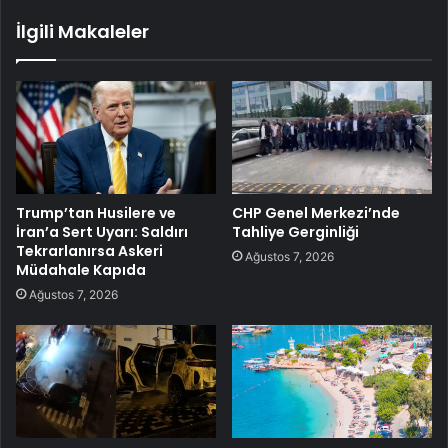
İlgili Makaleler
Trump’tan Husilere ve
CHP Genel Merkezi’nde
İran’a Sert Uyarı: Saldırı
Tahliye Gerginliği
Tekrarlanırsa Askeri
Ağustos 7, 2026
Müdahale Kapıda
Ağustos 7, 2026