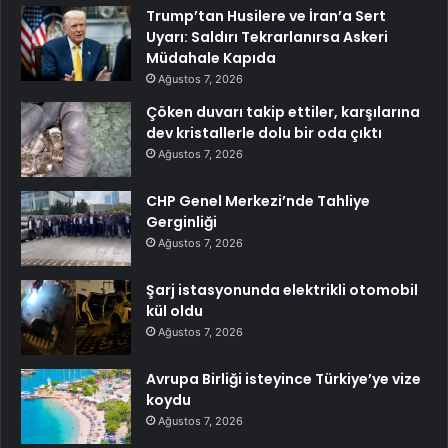
Trump’tan Husilere ve İran’a Sert
Uyarı: Saldırı Tekrarlanırsa Askeri
Müdahale Kapıda
Ağustos 7, 2026
Çöken duvarı takip ettiler, karşılarına
dev kristallerle dolu bir oda çıktı
Ağustos 7, 2026
CHP Genel Merkezi’nde Tahliye
Gerginliği
Ağustos 7, 2026
Şarj istasyonunda elektrikli otomobil
kül oldu
Ağustos 7, 2026
Avrupa Birliği isteyince Türkiye’ye vize
koydu
Ağustos 7, 2026