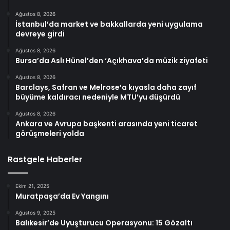
Ağustos 8, 2026
İstanbul’da market ve bakkallarda yeni uygulama
devreye girdi
Ağustos 8, 2026
Bursa’da Aslı Hünel’den ‘Açıkhava’da müzik ziyafeti
Ağustos 8, 2026
Barclays, Safran ve Melrose’a kıyasla daha zayıf
büyüme kaldıracı nedeniyle MTU’yu düşürdü
Ağustos 8, 2026
Ankara ve Avrupa başkenti arasında yeni ticaret
görüşmeleri yolda
Rastgele Haberler
Ekim 21, 2025
Muratpaşa’da Ev Yangını
Ağustos 9, 2025
Balıkesir’de Uyuşturucu Operasyonu: 15 Gözaltı