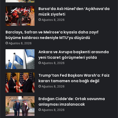
Bursa’da Aslı Hünel’den ‘Açıkhava’da
müzik ziyafeti
Ağustos 8, 2026
Barclays, Safran ve Melrose’a kıyasla daha zayıf
büyüme kaldıracı nedeniyle MTU’yu düşürdü
Ağustos 8, 2026
Ankara ve Avrupa başkenti arasında
yeni ticaret görüşmeleri yolda
Ağustos 8, 2026
Trump’tan Fed Başkanı Warsh’a: Faiz
kararı tamamen ona bağlı değil
Ağustos 8, 2026
Erdoğan Cidde’de: Ortak savunma
anlaşması imzalanacak
Ağustos 8, 2026