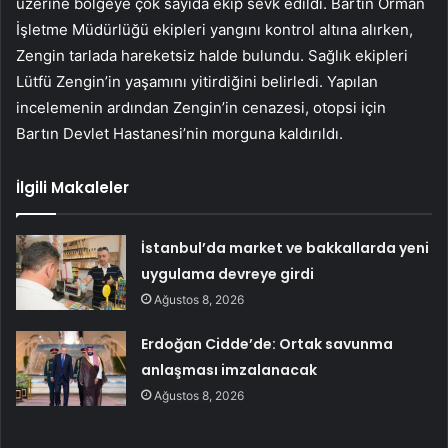
üzerine bölgeye çok sayıda ekip sevk edildi. Bartın Orman
İşletme Müdürlüğü ekipleri yangını kontrol altına alırken,
Zengin tarlada hareketsiz halde bulundu. Sağlık ekipleri
Lütfü Zengin’in yaşamını yitirdiğini belirledi. Yapılan
incelemenin ardından Zengin’in cenazesi, otopsi için
Bartın Devlet Hastanesi’nin morguna kaldırıldı.
İlgili Makaleler
İstanbul’da market ve bakkallarda yeni
uygulama devreye girdi
Ağustos 8, 2026
Erdoğan Cidde’de: Ortak savunma
anlaşması imzalanacak
Ağustos 8, 2026