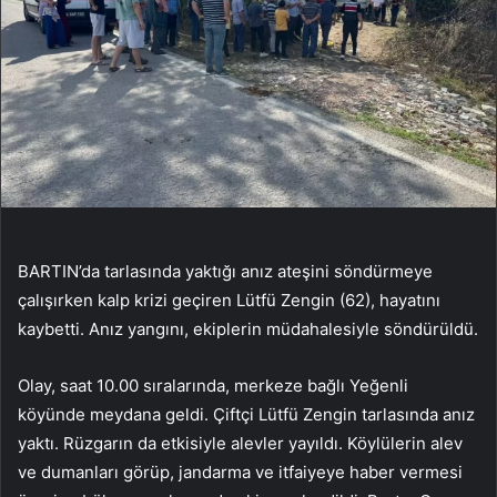
BARTIN’da tarlasında yaktığı anız ateşini söndürmeye
çalışırken kalp krizi geçiren Lütfü Zengin (62), hayatını
kaybetti. Anız yangını, ekiplerin müdahalesiyle söndürüldü.
Olay, saat 10.00 sıralarında, merkeze bağlı Yeğenli
köyünde meydana geldi. Çiftçi Lütfü Zengin tarlasında anız
yaktı. Rüzgarın da etkisiyle alevler yayıldı. Köylülerin alev
ve dumanları görüp, jandarma ve itfaiyeye haber vermesi