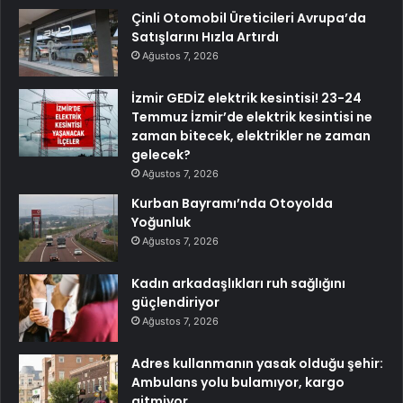
Çinli Otomobil Üreticileri Avrupa’da
Satışlarını Hızla Artırdı
Ağustos 7, 2026
İzmir GEDİZ elektrik kesintisi! 23-24
Temmuz İzmir’de elektrik kesintisi ne
zaman bitecek, elektrikler ne zaman
gelecek?
Ağustos 7, 2026
Kurban Bayramı’nda Otoyolda
Yoğunluk
Ağustos 7, 2026
Kadın arkadaşlıkları ruh sağlığını
güçlendiriyor
Ağustos 7, 2026
Adres kullanmanın yasak olduğu şehir:
Ambulans yolu bulamıyor, kargo
gitmiyor