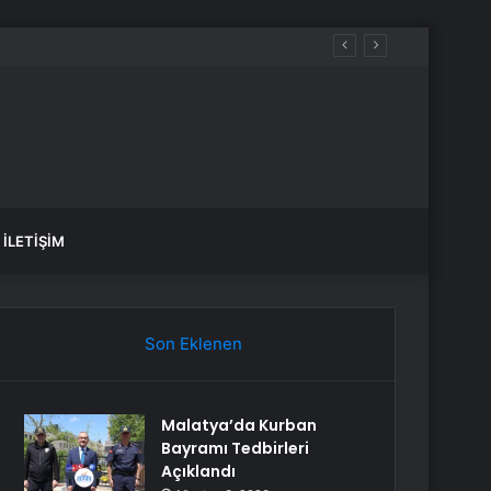
İLETIŞIM
Son Eklenen
Malatya’da Kurban
Bayramı Tedbirleri
Açıklandı