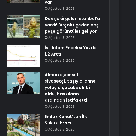
var
Ağustos 5, 2026
Dev çekirgeler İstanbul’u
sardı! Birçok ilçeden peş
peşe görüntüler geliyor
Ağustos 5, 2026
İstihdam Endeksi Yüzde
1,2 Arttı
Ağustos 5, 2026
Alman eşcinsel
siyasetçi, taşıyıcı anne
yoluyla çocuk sahibi
oldu, baskıların
ardından istifa etti
Ağustos 5, 2026
Emlak Konut’tan İlk
Sukuk İhracı
Ağustos 5, 2026