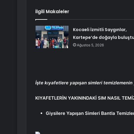
İlgili Makaleler
Kocaeli İzmitli Saygınlar,
Kartepe’de doğayla buluşt
Ağustos 5, 2026
İşte kıyafetlere yapışan simleri temizlemeni
KIYAFETLERİN YAKININDAKİ SIM NASIL TEMİ
Giysilere Yapışan Simleri Bantla Temizl