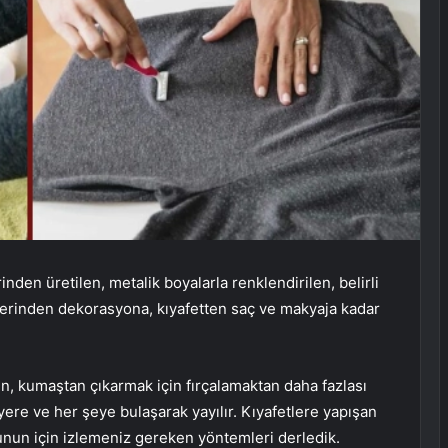
den üretilen, metalik boyalarla renklendirilen, belirli
ojelerinden dekorasyona, kıyafetten saç ve makyaja kadar
den, kumaştan çıkarmak için fırçalamaktan daha fazlası
re ve her şeye bulaşarak yayılır. Kıyafetlere yapışan
unun için izlemeniz gereken yöntemleri derledik.