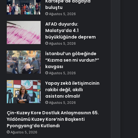
Kartepe’de doğayla
buluştu
Ağustos 5, 2026
AFAD duyurdu:
Malatya’da 4.1
büyüklüğünde deprem
Ağustos 5, 2026
İstanbul’un göbeğinde
“Kızıma sen mi vurdun?”
kavgası
Ağustos 5, 2026
Yapay zekâ iletişimcinin
rakibi değil, akıllı
asistanı olmalı!
Ağustos 5, 2026
Çin-Kuzey Kore Dostluk Anlaşmasının 65.
Yıldönümü Kuzey Kore’nin Başkenti
Pyongyang’da Kutlandı
Ağustos 5, 2026