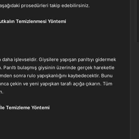
aşağıdaki prosedürleri takip edebilirsiniz.
Tutkalın Temizlenmesi Yöntemi
an daha işlevseldir. Giysilere yapışan parıltıyı gidermek
. Parıltı bulaşmış giysinin üzerinde gerçek hareketle
emden sonra rulo yapışkanlığını kaybedecektir. Bunu
unca çekin ve yeni yapışkan tarafı açığa çıkarın. Tüm
n.
 İle Temizleme Yöntemi