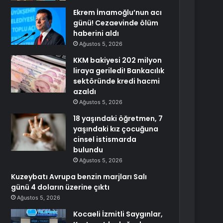
Ekrem İmamoğlu’nun acı
günü! Cezaevinde ölüm
haberini aldı
Ağustos 5, 2026
KKM bakiyesi 202 milyon
liraya geriledi! Bankacılık
sektöründe kredi hacmi
azaldı
Ağustos 5, 2026
18 yaşındaki öğretmen, 7
yaşındaki kız çocuğuna
cinsel istismarda
bulundu
Ağustos 5, 2026
Kuzeybatı Avrupa benzin marjları Salı
günü 4 doların üzerine çıktı
Ağustos 5, 2026
Kocaeli İzmitli Saygınlar,