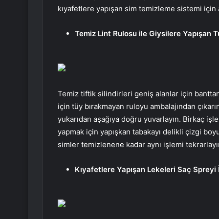
kıyafetlere yapışan sim temizleme sistemi için 
Temiz Lint Rulosu ile Giysilere Yapışan 
Temiz tiftik silindirleri geniş alanlar için bantt
için tüy bırakmayan ruloyu ambalajından çıkarın
yukarıdan aşağıya doğru yuvarlayın. Birkaç işl
yapmak için yapışkan tabakayı delikli çizgi boy
simler temizlenene kadar aynı işlemi tekrarlayı
Kıyafetlere Yapışan Lekeleri Saç Spreyi