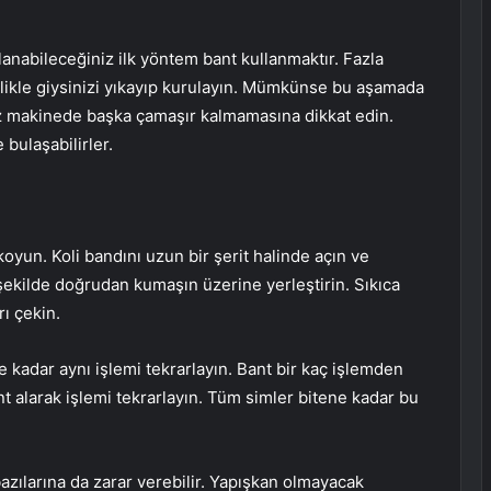
lanabileceğiniz ilk yöntem bant kullanmaktır. Fazla
elikle giysinizi yıkayıp kurulayın. Mümkünse bu aşamada
z makinede başka çamaşır kalmamasına dikkat edin.
bulaşabilirler.
koyun. Koli bandını uzun bir şerit halinde açın ve
k şekilde doğrudan kumaşın üzerine yerleştirin. Sıkıca
ı çekin.
ye kadar aynı işlemi tekrarlayın. Bant bir kaç işlemden
nt alarak işlemi tekrarlayın. Tüm simler bitene kadar bu
azılarına da zarar verebilir. Yapışkan olmayacak