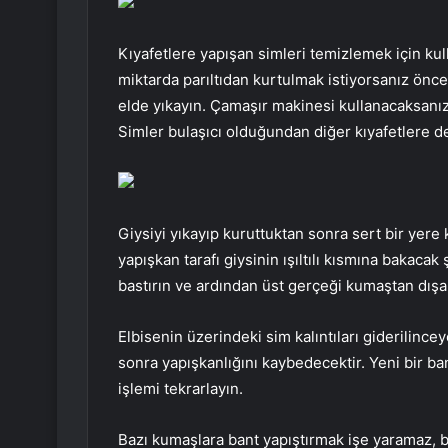
Kıyafetlere yapışan simleri temizlemek için kul
miktarda parıltıdan kurtulmak istiyorsanız önc
elde yıkayın. Çamaşır makinesi kullanacaksanı
Simler bulaşıcı olduğundan diğer kıyafetlere de 
Giysiyi yıkayıp kuruttuktan sonra sert bir yere 
yapışkan tarafı giysinin ışıltılı kısmına bakaca
bastırın ve ardından üst gerçeği kumaştan dışar
Elbisenin üzerindeki sim kalıntıları giderilince
sonra yapışkanlığını kaybedecektir. Yeni bir ba
işlemi tekrarlayın.
Bazı kumaşlara bant yapıştırmak işe yaramaz, b