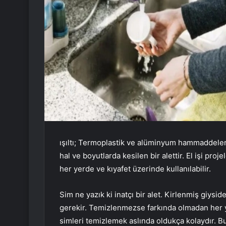
ışıltı; Termoplastik ve alüminyum hammaddelerin
hal ve boyutlarda kesilen bir alettir. El işi pr
her yerde ve kıyafet üzerinde kullanılabilir.
Sim ne yazık ki inatçı bir alet. Kirlenmiş giysi
gerekir. Temizlenmezse farkında olmadan her ye
simleri temizlemek aslında oldukça kolaydır. B